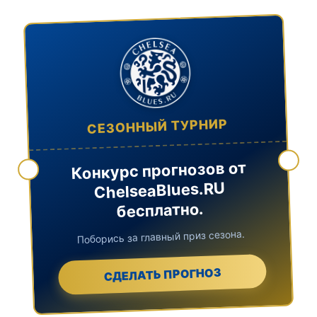
СЕЗОННЫЙ ТУРНИР
Конкурс прогнозов от
ChelseaBlues.RU
бесплатно.
Поборись за главный приз сезона.
СДЕЛАТЬ ПРОГНОЗ