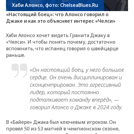
Хаби Алонсо, фото: ChelseaBlues.Ru
«Настоящий боец»: что Алонсо говорил о
Джаке и как это объясняет интерес «Челси»
Хаби Алонсо хочет видеть Гранита Джаку в
«Челси». И чтобы понять почему, достаточно
вспомнить, что испанец говорил о швейцарце
раньше.
«Он настоящий боец, у него большое
сердце. Он очень дисциплинирован и
сконцентрирован. Это агрессивный
лидер, который постоянно
подталкивает команду вперёд», —
говорил Алонсо о Джаке в 2024 году.
В «Байере» Джака был ключевым игроком. Он
провёл 50 из 53 матчей в чемпионском сезоне,