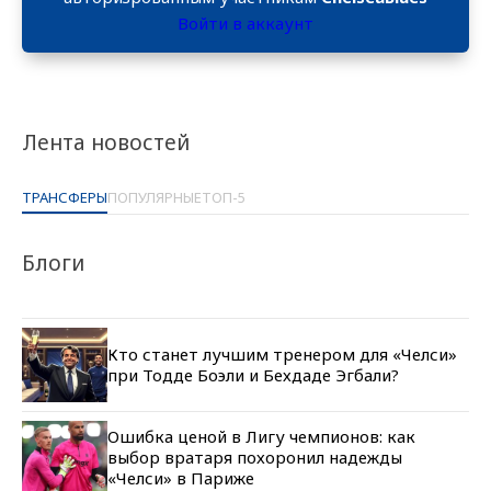
Войти в аккаунт
Лента новостей
ТРАНСФЕРЫ
ПОПУЛЯРНЫЕ
ТОП-5
Блоги
Кто станет лучшим тренером для «Челси»
при Тодде Боэли и Бехдаде Эгбали?
Ошибка ценой в Лигу чемпионов: как
выбор вратаря похоронил надежды
«Челси» в Париже