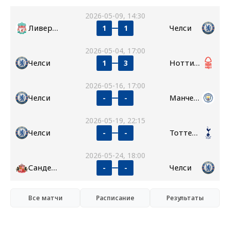
2026-05-09, 14:30
Ливерпуль
Челси
1
1
2026-05-04, 17:00
Челси
Ноттингем Форест
1
3
2026-05-16, 17:00
Челси
Манчестер Сити
-
-
2026-05-19, 22:15
Челси
Тоттенхэм
-
-
2026-05-24, 18:00
Сандерленд
Челси
-
-
Все матчи
Расписание
Результаты