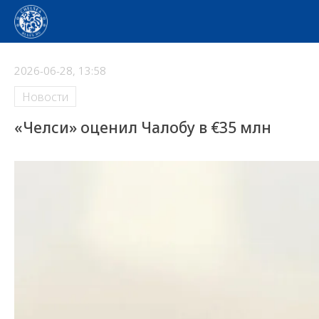
2026-06-28, 13:58
Новости
«Челси» оценил Чалобу в €35 млн