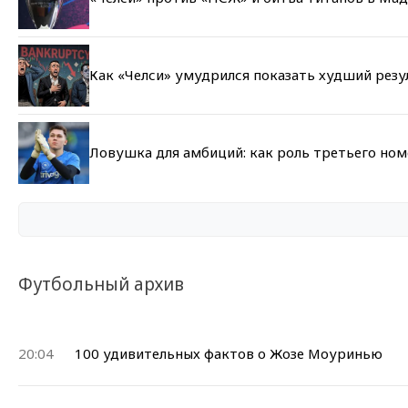
Как «Челси» умудрился показать худший резу
Ловушка для амбиций: как роль третьего но
Футбольный архив
20:04
100 удивительных фактов о Жозе Моуринью