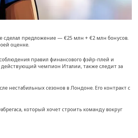
же сделал предложение — €25 млн + €2 млн бонусов.
воей оценке.
 соблюдения правил финансового фэйр-плей и
 действующий чемпион Италии, также следит за
сле нестабильных сезонов в Лондоне. Его контракт с
брегаса, который хочет строить команду вокруг