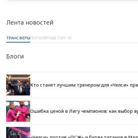
Лента новостей
ТРАНСФЕРЫ
ПОПУЛЯРНЫЕ
ТОП-10
Блоги
Кто станет лучшим тренером для «Челси» при
Ошибка ценой в Лигу чемпионов: как выбор 
«Челси» против «ПСЖ» и битва титанов в Мад