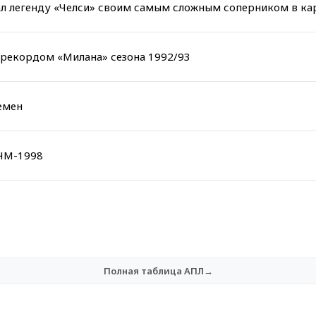
звал легенду «Челси» своим самым сложным соперником в ка
с рекордом «Милана» сезона 1992/93
емен
 ЧМ-1998
Полная таблица АПЛ→