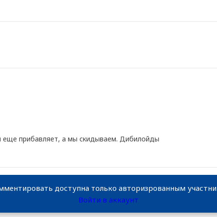
ей еще прибавляет, а мы скидываем. Дибилойды
мментировать доступна только авторизрованным участн
Войти в аккаунт