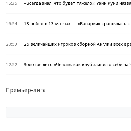
15:35
«Всегда знал, что будет тяжело»: Уэйн Руни на
16:54
13 побед в 13 матчах — «Бавария» сравнялась 
20:53
25 величайших игроков сборной Англии всех вр
12:52
Золотое лето «Челси»: как клуб заявил о себе на
Премьер-лига