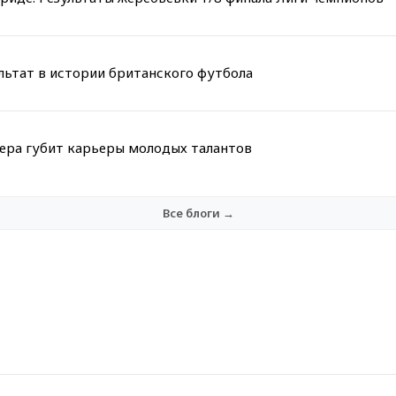
льтат в истории британского футбола
мера губит карьеры молодых талантов
Все блоги →