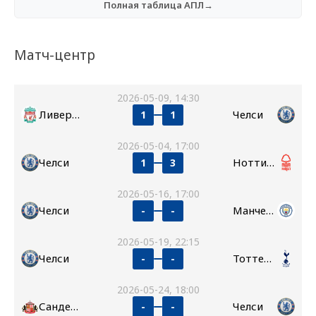
Полная таблица АПЛ→
Матч-центр
2026-05-09, 14:30
Ливерпуль
Челси
1
1
2026-05-04, 17:00
Челси
Ноттингем Форест
1
3
2026-05-16, 17:00
Челси
Манчестер Сити
-
-
2026-05-19, 22:15
Челси
Тоттенхэм
-
-
2026-05-24, 18:00
Сандерленд
Челси
-
-