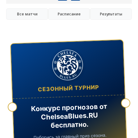
Все матчи
Расписание
Результаты
СЕЗОННЫЙ ТУРНИР
Конкурс прогнозов от
ChelseaBlues.RU
бесплатно.
Поборись за главный приз сезона.