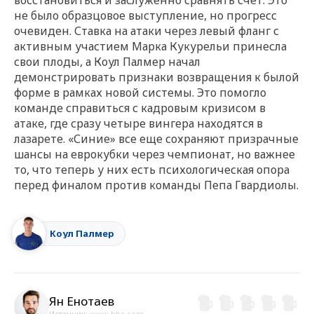
не было образцовое выступление, но прогресс
очевиден. Ставка на атаки через левый фланг с
активным участием Марка Кукурельи принесла
свои плоды, а Коул Палмер начал
демонстрировать признаки возвращения к былой
форме в рамках новой системы. Это помогло
команде справиться с кадровым кризисом в
атаке, где сразу четыре вингера находятся в
лазарете. «Синие» все еще сохраняют призрачные
шансы на еврокубки через чемпионат, но важнее
то, что теперь у них есть психологическая опора
перед финалом против команды Пепа Гвардиолы.
Коул Палмер
Ян Енотаев
Источник:
www.bbc.com