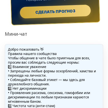
СДЕЛАТЬ ПРОГНОЗ
Мини-чат
Добро пожаловать 👋
Правила нашего сообщества
Чтобы общение в чате было приятным для всех,
просим вас соблюдать следующие нормы:
1️⃣ Взаимное уважение
• Запрещены любые формы оскорблений, хамства и
перехода на личности.
• Соблюдайте базовый этикет — мы здесь для
дружелюбного общения.
2️⃣ Нет дискриминации
• Проявления расизма, сексизма, гомофобии или
дискриминации по любым признакам караются
мгновенным баном.
3️⃣ Чистота чата (анти-спам)