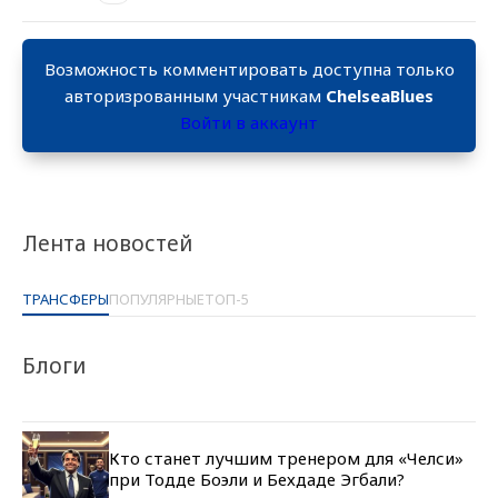
Возможность комментировать доступна только
авторизрованным участникам
ChelseaBlues
Войти в аккаунт
Лента новостей
ТРАНСФЕРЫ
ПОПУЛЯРНЫЕ
ТОП-5
Блоги
Кто станет лучшим тренером для «Челси»
при Тодде Боэли и Бехдаде Эгбали?