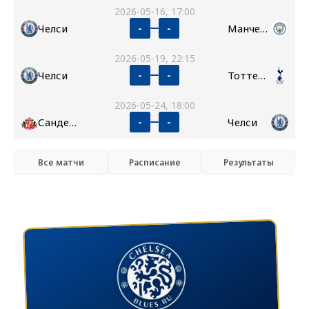
2026-05-16, 17:00
Челси
Манчестер Сити
-
-
2026-05-19, 22:15
Челси
Тоттенхэм
-
-
2026-05-24, 18:00
Сандерленд
Челси
-
-
Все матчи
Расписание
Результаты