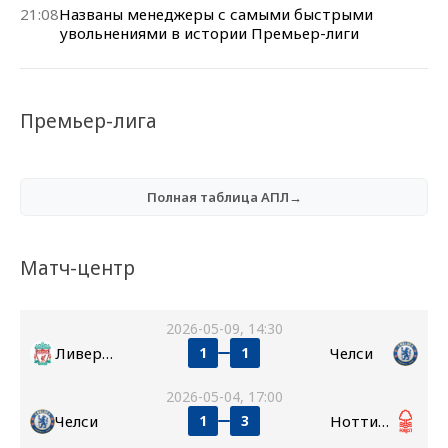
21:08
Названы менеджеры с самыми быстрыми
увольнениями в истории Премьер-лиги
Премьер-лига
Полная таблица АПЛ→
Матч-центр
2026-05-09, 14:30
Ливерпуль
Челси
1
1
2026-05-04, 17:00
Челси
Ноттингем Форест
1
3