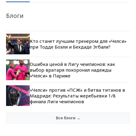
Блоги
Кто станет лучшим тренером для «Челси»
при Тодде Боэли и Бехдаде Эгбали?
Ошибка ценой в Лигу чемпионов: как
выбор вратаря похоронил надежды
«Челси» в Париже
«Челси» против «ПСЖ» и битва титанов в
Мадриде: Результаты жеребьевки 1/8
финала Лиги чемпионов
Все блоги →