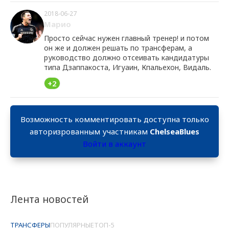
2018-06-27
Марио
Просто сейчас нужен главный тренер! и потом
он же и должен решать по трансферам, а
руководство должно отсеивать кандидатуры
типа Дзаппакоста, Игуаин, Кпальехон, Видаль.
+2
Возможность комментировать доступна только
авторизрованным участникам
ChelseaBlues
Войти в аккаунт
Лента новостей
ТРАНСФЕРЫ
ПОПУЛЯРНЫЕ
ТОП-5