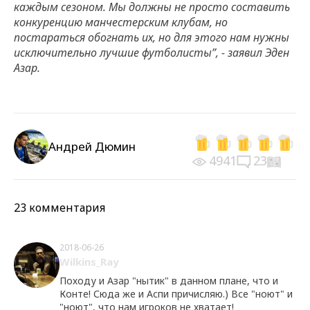
каждым сезоном. Мы должны не просто составить
конкуренцию манчестерским клубам, но
постараться обогнать их, но для этого нам нужны
исключительно лучшие футболисты”, - заявил Эден
Азар.
Андрей Дюмин
4941
23
23 комментария
2018-06-26
Wilkins_Ray
Походу и Азар "нытик" в данном плане, что и
Конте! Сюда же и Аспи причисляю.) Все "ноют" и
"ноют", что нам игроков не хватает!