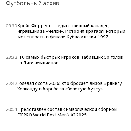
Футбольный архив
09:30
Крейг Форрест — единственный канадец,
игравший за «Челси». История вратаря, который
мог сыграть в финале Кубка Англии-1997
23:32
10 самых быстрых игроков, забивших 50 голов
в Лиге чемпионов
22:42
Голевая охота 2026: кто бросает вызов Эрлингу
Холланду в борьбе за «Золотую бутсу»
20:54
Представлен состав символической сборной
FIFPRO World Best Men's XI 2025