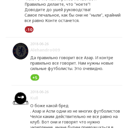
Правильно делаете, что "ноете"!
Доводите до ушей руководства!
Самое печальное, как бы они не "ныли", крайний
все равно Конте останется.
-10
2018-06-26
Alehandro009
Да правильно говорит все Азар. И контре
правильно все говорит. Нам нужны новые
сильные футболисты. Это очевидно.
+5
2018-06-26
Kull
О боже какой бред
. Азар и Аспи одни из не многих футболистов
Челси каким действительно не все равно на
клуб. Вот они и говорят что нужно
укрепление, иначе будем превращаться в