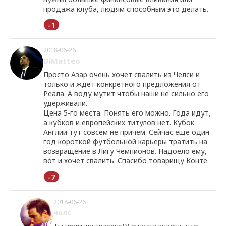
продажа клуба, людям способным это делать.
-1
2018-06-26
DiMatteo
Просто Азар очень хочет свалить из Челси и
только и ждет конкретного предложения от
Реала. А воду мутит чтобы наши не сильно его
удерживали.
Цена 5-го места. Понять его можно. Года идут,
а кубков и европейских титулов нет. Кубок
Англии тут совсем не причем. Сейчас еще один
год короткой футбольной карьеры тратить на
возвращение в Лигу Чемпионов. Надоело ему,
вот и хочет свалить. Спасибо товарищу Конте
-7
2018-06-26
челс