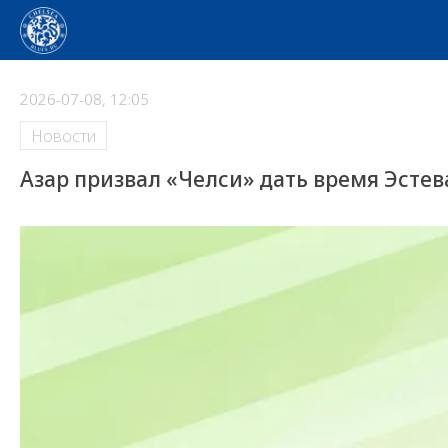
2026-07-08, 12:05
Новости
Азар призвал «Челси» дать время Эсте