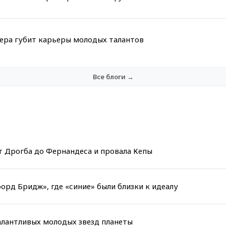
мера губит карьеры молодых талантов
Все блоги →
т Дрогба до Фернандеса и провала Кепы
орд Бридж», где «синие» были близки к идеалу
алантливых молодых звезд планеты