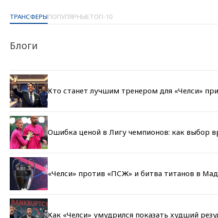
ТРАНСФЕРЫ
ПОПУЛЯРНЫЕ
ТОП-10
Блоги
Кто станет лучшим тренером для «Челси» при
Ошибка ценой в Лигу чемпионов: как выбор 
«Челси» против «ПСЖ» и битва титанов в Мад
Как «Челси» умудрился показать худший резу