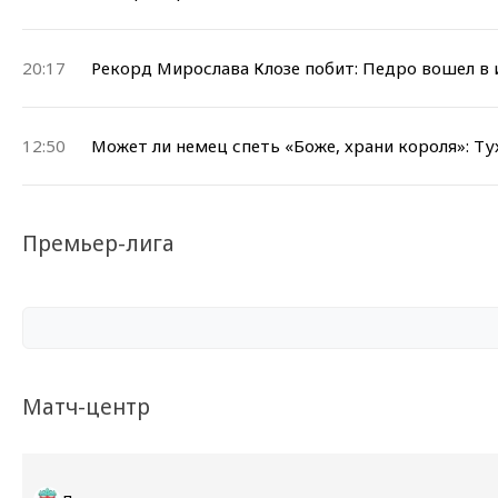
20:17
Рекорд Мирослава Клозе побит: Педро вошел в
12:50
Может ли немец спеть «Боже, храни короля»: Т
Премьер-лига
Матч-центр