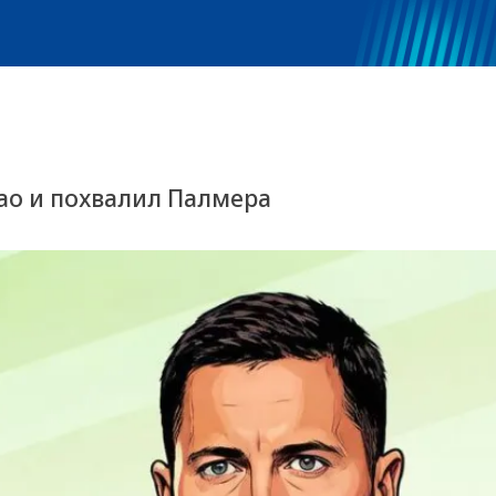
вао и похвалил Палмера