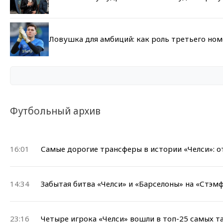
Ловушка для амбиций: как роль третьего но
Футбольный архив
16:01
Самые дорогие трансферы в истории «Челси»: о
14:34
Забытая битва «Челси» и «Барселоны» на «Стэмф
23:16
Четыре игрока «Челси» вошли в топ-25 самых т