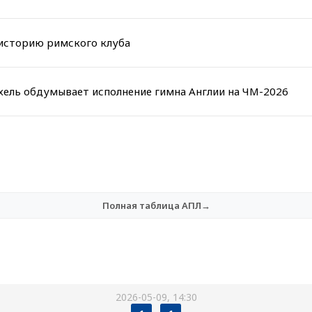
 историю римского клуба
ухель обдумывает исполнение гимна Англии на ЧМ-2026
Полная таблица АПЛ→
2026-05-09, 14:30