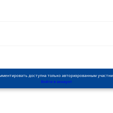
мментировать доступна только авторизрованным участн
Войти в аккаунт