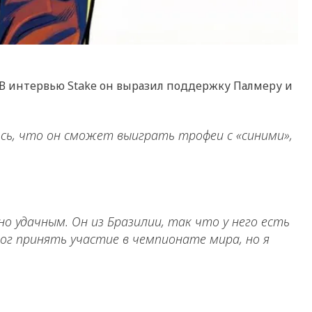
 В интервью Stake он выразил поддержку Палмеру и
юсь, что он сможет выиграть трофеи с «синими»,
но удачным. Он из Бразилии, так что у него есть
ог принять участие в чемпионате мира, но я