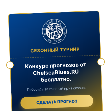
СЕЗОННЫЙ ТУРНИР
Конкурс прогнозов от
ChelseaBlues.RU
бесплатно.
Поборись за главный приз сезона.
СДЕЛАТЬ ПРОГНОЗ