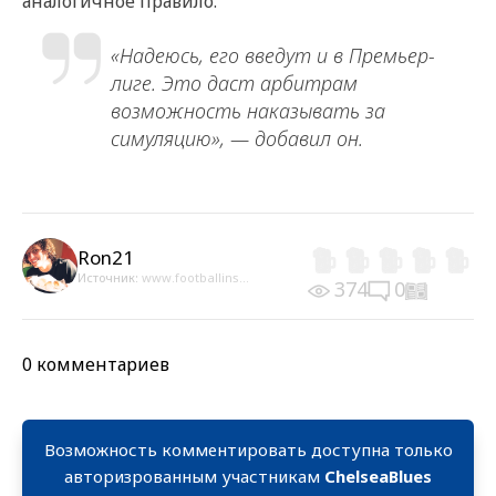
аналогичное правило.
«Надеюсь, его введут и в Премьер-
лиге. Это даст арбитрам
возможность наказывать за
симуляцию», — добавил он.
Ron21
Источник:
www.footballins...
374
0
0 комментариев
Возможность комментировать доступна только
авторизрованным участникам
ChelseaBlues