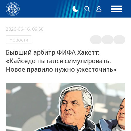
2026-06-16, 09:50
Новости
Бывший арбитр ФИФА Хакетт:
«Кайседо пытался симулировать.
Новое правило нужно ужесточить»