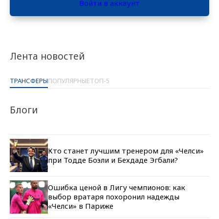
Войти в аккаунт
Лента новостей
ТРАНСФЕРЫ
ПОПУЛЯРНЫЕ
ТОП-5
Блоги
Кто станет лучшим тренером для «Челси»
при Тодде Боэли и Бехдаде Эгбали?
Ошибка ценой в Лигу чемпионов: как
выбор вратаря похоронил надежды
«Челси» в Париже