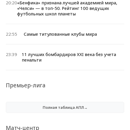
20:20
«Бенфика» признана лучшей академией мира,
«Челси» — в топ-50. Рейтинг 100 ведущих
футбольных школ планеты
22:55
Самые титулованные клубы мира
23:39
11 лучших бомбардиров XXI века без учета
пенальти
Премьер-лига
Полная таблица АПЛ→
Матч-центр