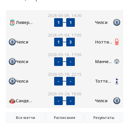
2026-05-09, 14:30
Ливерпуль
Челси
1
1
2026-05-04, 17:00
Челси
Ноттингем Форест
1
3
2026-05-16, 17:00
Челси
Манчестер Сити
-
-
2026-05-19, 22:15
Челси
Тоттенхэм
-
-
2026-05-24, 18:00
Сандерленд
Челси
-
-
Все матчи
Расписание
Результаты