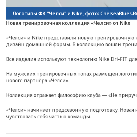
Логотипы ФК "Челси" и Nike, фото: ChelseaBlues.R
Новая тренировочная коллекция «Челси» от Nike
«Челси» и Nike представили новую тренировочную к
дизайн домашней формы. В коллекцию вошли трени
Все изделия используют технологию Nike Dri-FIT дл
На мужских тренировочных топах размещён логотип Bi
нового партнёра «Челси».
Коллекция отражает философию клуба — «Не приручит
«Челси» начинает предсезонную подготовку. Новая 
чувствовать себя частью команды.