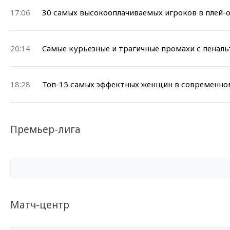
17:06
30 самых высокооплачиваемых игроков в плей-о
20:14
Cамые курьезные и трагичные промахи с пеналь
18:28
Топ-15 самых эффектных женщин в современно
Премьер-лига
Матч-центр