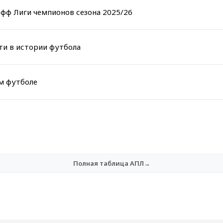
фф Лиги чемпионов сезона 2025/26
ти в истории футбола
м футболе
Полная таблица АПЛ→