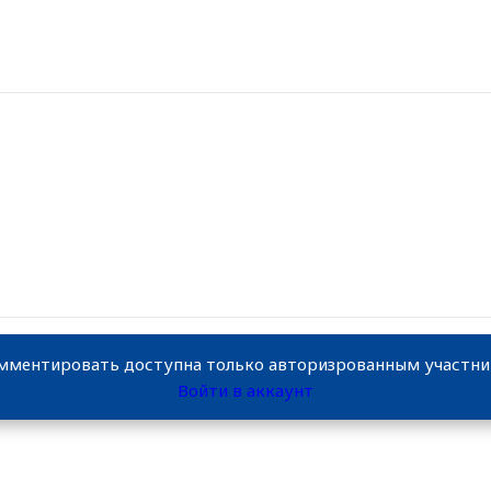
мментировать доступна только авторизрованным участн
Войти в аккаунт