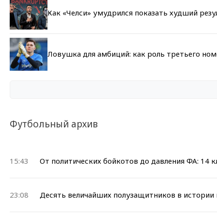
Как «Челси» умудрился показать худший резу
Ловушка для амбиций: как роль третьего но
Футбольный архив
15:43
От политических бойкотов до давления ФА: 14 
23:08
Десять величайших полузащитников в истории 