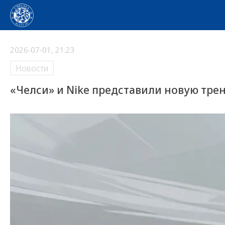
2026-07-01, 21:23
Новости
«Челси» и Nike представили новую тре