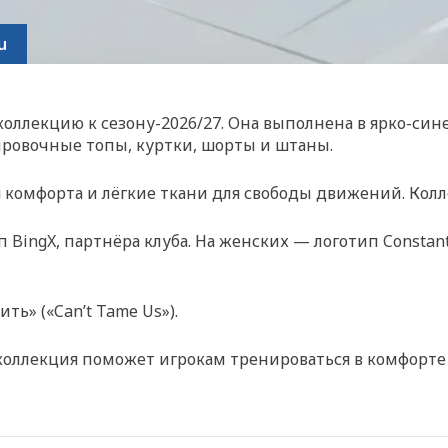
u
оллекцию к сезону-2026/27. Она выполнена в ярко-син
ровочные топы, куртки, шорты и штаны.
я комфорта и лёгкие ткани для свободы движений. Колл
ngX, партнёра клуба. На женских — логотип Constant C
ь» («Can’t Tame Us»).
коллекция поможет игрокам тренироваться в комфорте 