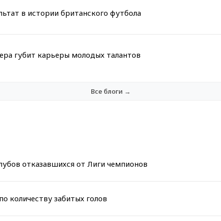
льтат в истории британского футбола
мера губит карьеры молодых талантов
Все блоги →
клубов отказавшихся от Лиги чемпионов
по количеству забитых голов