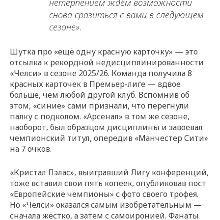
нетерпением ждём возможности
снова сразиться с вами в следующем
сезоне».
Шутка про «ещё одну красную карточку» — это
отсылка к рекордной недисциплинированности
«Челси» в сезоне 2025/26. Команда получила 8
красных карточек в Премьер-лиге — вдвое
больше, чем любой другой клуб. Вспомнив об
этом, «синие» сами признали, что перегнули
палку с подколом. «Арсенал» в том же сезоне,
наоборот, был образцом дисциплины и завоевал
чемпионский титул, опередив «Манчестер Сити»
на 7 очков.
«Кристал Пэлас», выигравший Лигу конференций,
тоже вставил свои пять копеек, опубликовав пост
«Европейские чемпионы» с фото своего трофея.
Но «Челси» оказался самым изобретательным —
сначала жёстко, а затем с самоиронией. Фанаты