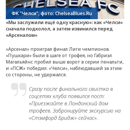
ФК "Челси", фото: ChelseaBlues.Ru
«Мы заслужили ещё одну красную»: как «Челси»
сначала подколол, а затем извинился перед
«Арсеналом»
«Арсенал» проиграл финал Лиги чемпионов.
«Пушкари» были в шаге от трофея, но Габриэл
Магальяйнс пробил выше ворот в серии пенальти,
и «ПСЖ» победил. «Челси», наблюдавший за этим
со стороны, не удержался.
Сразу после финального свистка в
соцсетях клуба появился пост:
«Приезжайте в Лондонский дом
трофеев. Забронируйте экскурсию на
«Стэмфорд Бридж» сейчас».