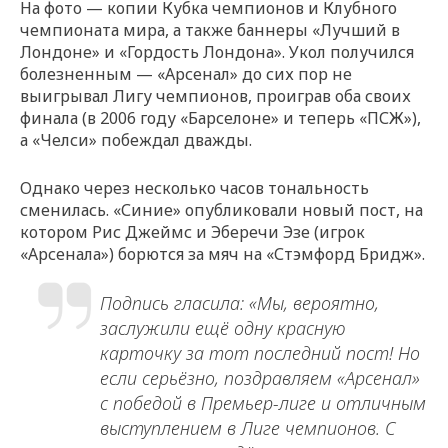
На фото — копии Кубка чемпионов и Клубного
чемпионата мира, а также баннеры «Лучший в
Лондоне» и «Гордость Лондона». Укол получился
болезненным — «Арсенал» до сих пор не
выигрывал Лигу чемпионов, проиграв оба своих
финала (в 2006 году «Барселоне» и теперь «ПСЖ»),
а «Челси» побеждал дважды.
Однако через несколько часов тональность
сменилась. «Синие» опубликовали новый пост, на
котором Рис Джеймс и Эберечи Эзе (игрок
«Арсенала») борются за мяч на «Стэмфорд Бридж».
Подпись гласила: «Мы, вероятно,
заслужили ещё одну красную
карточку за тот последний пост! Но
если серьёзно, поздравляем «Арсенал»
с победой в Премьер-лиге и отличным
выступлением в Лиге чемпионов. С