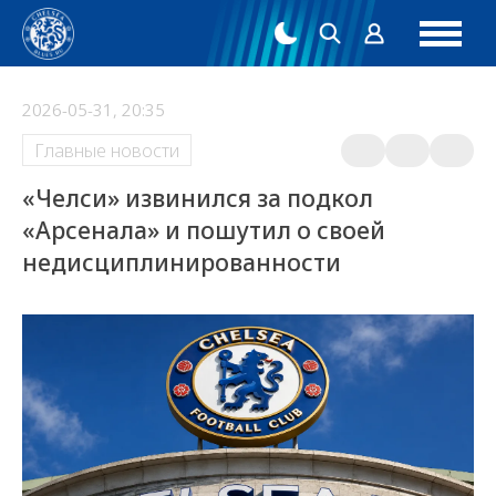
2026-05-31, 20:35
Главные новости
«Челси» извинился за подкол
«Арсенала» и пошутил о своей
недисциплинированности