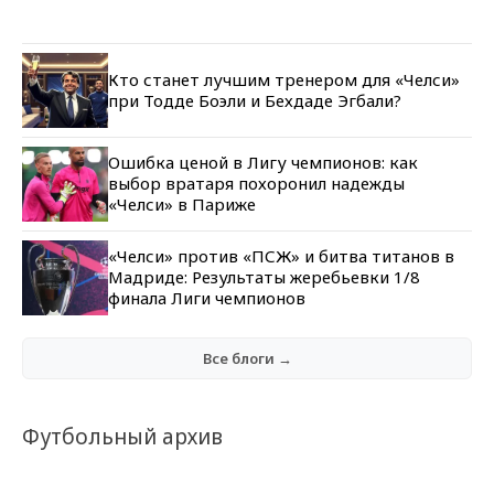
Кто станет лучшим тренером для «Челси»
при Тодде Боэли и Бехдаде Эгбали?
Ошибка ценой в Лигу чемпионов: как
выбор вратаря похоронил надежды
«Челси» в Париже
«Челси» против «ПСЖ» и битва титанов в
Мадриде: Результаты жеребьевки 1/8
финала Лиги чемпионов
Все блоги →
Футбольный архив