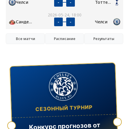
Челси
Тоттенхэм
-
-
2026-05-24, 18:00
Сандерленд
Челси
-
-
Все матчи
Расписание
Результаты
СЕЗОННЫЙ ТУРНИР
Конкурс прогнозов от