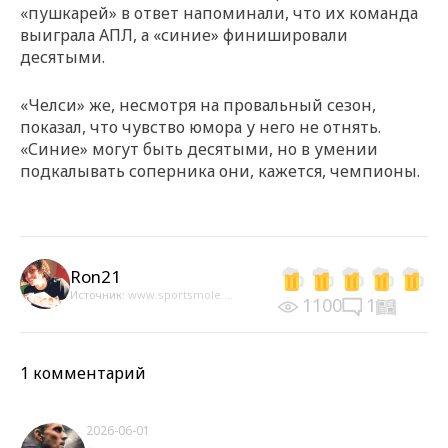
«пушкарей» в ответ напоминали, что их команда
выиграла АПЛ, а «синие» финишировали
десятыми.
«Челси» же, несмотря на провальный сезон,
показал, что чувство юмора у него не отнять.
«Синие» могут быть десятыми, но в умении
подкалывать соперника они, кажется, чемпионы.
Ron21
Источник:
www.sportsmole....
1100
1
1 комментарий
2026-06-01