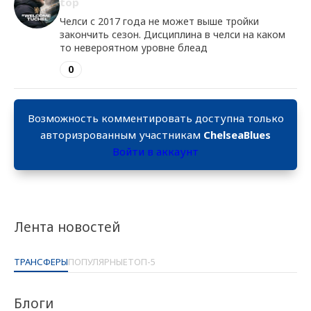
top
Челси с 2017 года не может выше тройки
закончить сезон. Дисциплина в челси на каком
то невероятном уровне блеад
0
Возможность комментировать доступна только
авторизрованным участникам
ChelseaBlues
Войти в аккаунт
Лента новостей
ТРАНСФЕРЫ
ПОПУЛЯРНЫЕ
ТОП-5
Блоги