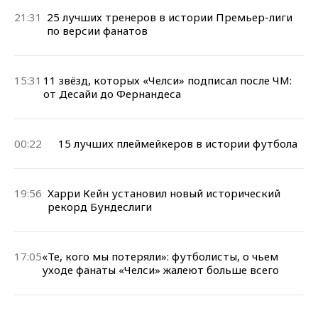
21:31
25 лучших тренеров в истории Премьер-лиги
по версии фанатов
15:31
11 звёзд, которых «Челси» подписал после ЧМ:
от Десайи до Фернандеса
00:22
15 лучших плеймейкеров в истории футбола
19:56
Харри Кейн установил новый исторический
рекорд Бундеслиги
17:05
«Те, кого мы потеряли»: футболисты, о чьем
уходе фанаты «Челси» жалеют больше всего