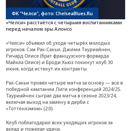
ФК "Челси", фото: ChelseaBlues.Ru
«Челси» расстаётся с четырьмя воспитанниками
перед началом эры Алонсо
«Челси» объявил об уходе четырёх молодых
игроков. Сэм Рак-Сакьи, Джими Тауриайнен,
Ричард Олисе (брат французского форварда
Майкла Олисе) и Броди Хьюз покинут клуб 30
июня, когда истекут их контракты.
Рак-Сакьи провёл четыре матча за основу — все в
победной кампании Лиги конференций 2024/25.
Тауриайнен сыграл два матча в сезоне 2023/24,
включая выход на замену в дерби с
«Тоттенхэмом» (2:0).
Клуб поблагодарил всех уходящих игроков за
вклад и пожелал удачи.