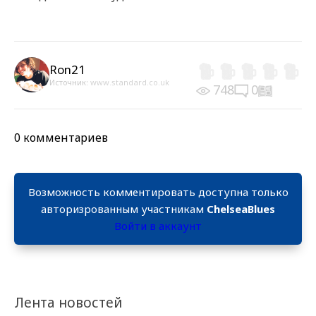
Ron21
Источник:
www.standard.co.uk
748
0
0 комментариев
Возможность комментировать доступна только
авторизрованным участникам
ChelseaBlues
Войти в аккаунт
Лента новостей