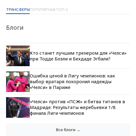
ТРАНСФЕРЫ
ПОПУЛЯРНЫЕ
ТОП-5
Блоги
Кто станет лучшим тренером для «Челси»
при Тодде Боэли и Бехдаде Эгбали?
Ошибка ценой в Лигу чемпионов: как
выбор вратаря похоронил надежды
«Челси» в Париже
«Челси» против «ПСЖ» и битва титанов в
Мадриде: Результаты жеребьевки 1/8
финала Лиги чемпионов
Все блоги →