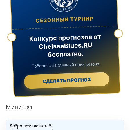
СЕЗОННЫЙ ТУРНИР
Конкурс прогнозов от
ChelseaBlues.RU
бесплатно.
Поборись за главный приз сезона.
СДЕЛАТЬ ПРОГНОЗ
Мини-чат
Добро пожаловать 👋