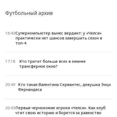
Футбольный архив
16:43
Суперкомпьютер вынес вердикт: у «Челси»
практически нет шансов завершить сезон в
топ-4
17:18
Кто тратит больше всех в зимнее
трансферное окно?
20:49
Кто такая Валентина Сервантес, девушка Энцо
Фернандеса
20:43
Первые чернокожие игроки «Челси». Как клуб
чтит свою историю и борется за равенство