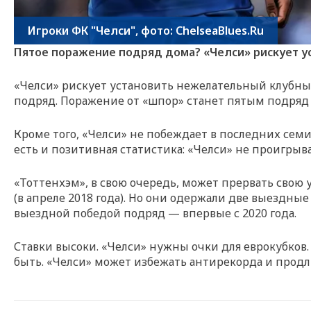
Игроки ФК "Челси", фото: ChelseaBlues.Ru
Пятое поражение подряд дома? «Челси» рискует у
«Челси» рискует установить нежелательный клубны
подряд. Поражение от «шпор» станет пятым подряд 
Кроме того, «Челси» не побеждает в последних семи 
есть и позитивная статистика: «Челси» не проигрыва
«Тоттенхэм», в свою очередь, может прервать сво
(в апреле 2018 года). Но они одержали две выездны
выездной победой подряд — впервые с 2020 года.
Ставки высоки. «Челси» нужны очки для еврокубков.
быть. «Челси» может избежать антирекорда и продл