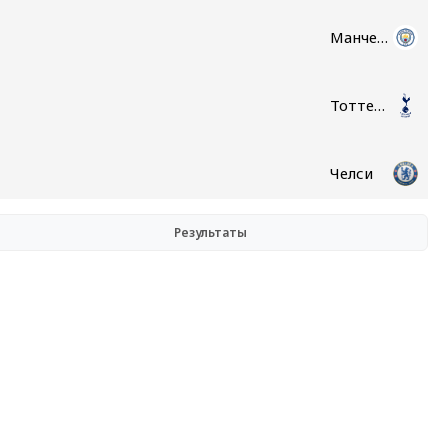
Манчестер Сити
Тоттенхэм
Челси
Результаты