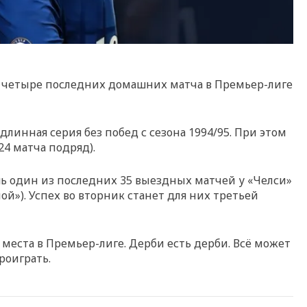
а четыре последних домашних матча в Премьер-лиге
длинная серия без побед с сезона 1994/95. При этом
24 матча подряд).
ь один из последних 35 выездных матчей у «Челси»
й»). Успех во вторник станет для них третьей
 места в Премьер-лиге. Дерби есть дерби. Всё может
роиграть.