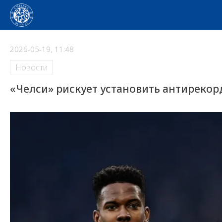
2026-05-19, 11:48
Новости
«Челси» рискует установить антирекорд