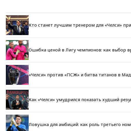
Кто станет лучшим тренером для «Челси» при
Ошибка ценой в Лигу чемпионов: как выбор 
«Челси» против «ПСЖ» и битва титанов в Мад
Как «Челси» умудрился показать худший резу
Ловушка для амбиций: как роль третьего но