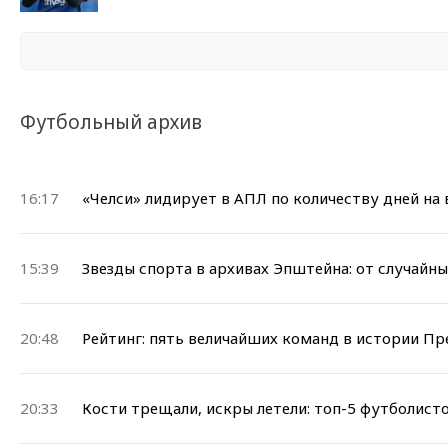
Футбольный архив
16:17
«Челси» лидирует в АПЛ по количеству дней на 
15:39
Звезды спорта в архивах Эпштейна: от случайн
20:48
Рейтинг: пять величайших команд в истории Пр
20:33
Кости трещали, искры летели: топ-5 футболист