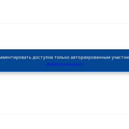
мментировать доступна только авторизрованным участн
Войти в аккаунт