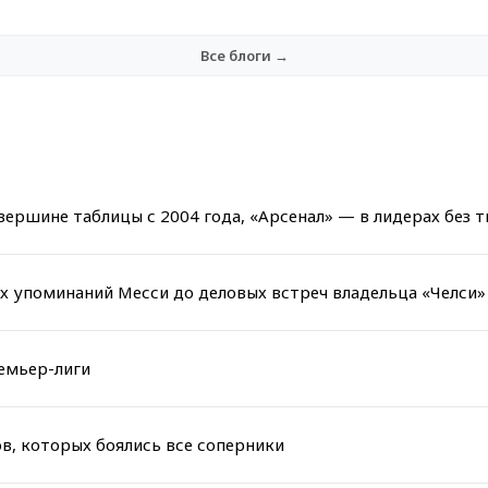
Все блоги →
вершине таблицы с 2004 года, «Арсенал» — в лидерах без 
ых упоминаний Месси до деловых встреч владельца «Челси»
емьер-лиги
ов, которых боялись все соперники