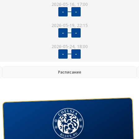
2026-05-16, 17:00
-
-
2026-05-19, 22:15
-
-
2026-05-24, 18:00
-
-
Расписание