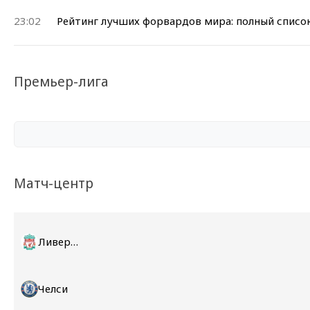
23:02
Рейтинг лучших форвардов мира: полный список
Премьер-лига
Матч-центр
Ливерпуль
Челси