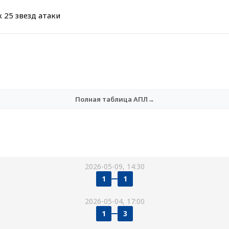
 25 звезд атаки
Полная таблица АПЛ→
2026-05-09, 14:30
1
1
2026-05-04, 17:00
1
3