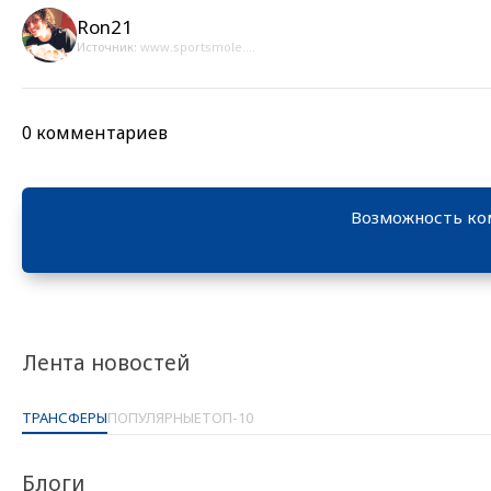
Ron21
Источник:
www.sportsmole....
0 комментариев
Возможность ко
Лента новостей
ТРАНСФЕРЫ
ПОПУЛЯРНЫЕ
ТОП-10
Блоги