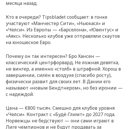
месяца назад.
Кто в очереди? Tipsbladet сообщает: в гонке
участвуют «Манчестер Сити», «Ньюкасл» и
«Челси». Из Европы — «Барселона», «Ювентус» и
«Аякс». Несколько клубов уже отправляли скаутов
на юношеское Евро.
Почему он так интересен? Бро Хансен —
классический центрфорвард. Не ложная девятка,
не вингер, а именно «столб» в штрафной. Хорош в
завершении, силён в воздухе (спасибо росту),
физически развит для своих лет. В Дании его
называют «новым Бендтнером», но без иронии —
с надеждой.
Цена — €800 тысяч. Смешно для клубов уровня
«Челси». Контракт с «Будё-Глимт» до 2027 года.
Норвежцы не бедствуют — они сами играют в
Лиге чемпионов и не будут продавать за