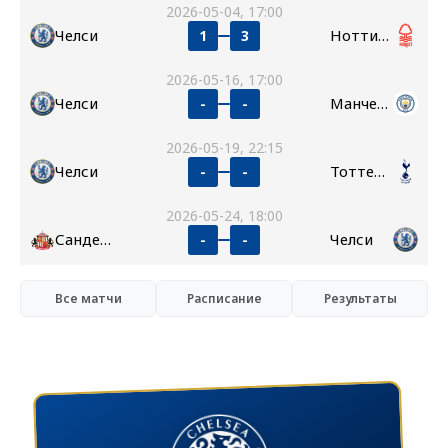
2026-05-04, 17:00
Челси
Ноттингем Форест
1
3
2026-05-16, 17:00
Челси
Манчестер Сити
-
-
2026-05-19, 22:15
Челси
Тоттенхэм
-
-
2026-05-24, 18:00
Сандерленд
Челси
-
-
Все матчи
Расписание
Результаты