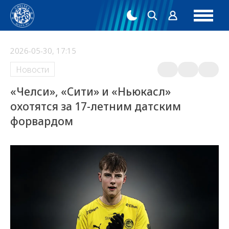
2026-05-30, 17:15
Новости
«Челси», «Сити» и «Ньюкасл»
охотятся за 17-летним датским
форвардом