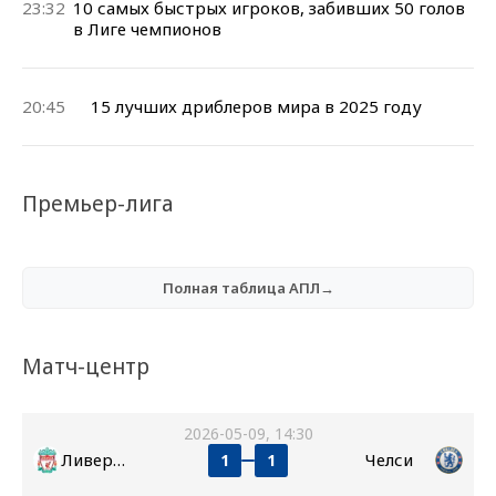
23:32
10 самых быстрых игроков, забивших 50 голов
в Лиге чемпионов
20:45
15 лучших дриблеров мира в 2025 году
Премьер-лига
Полная таблица АПЛ→
Матч-центр
2026-05-09, 14:30
Ливерпуль
Челси
1
1