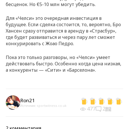
бесценок. Но €5-10 млн могут убедить.
Для «Челси» это очередная инвестиция в
будущее. Если сделка состоится, то, вероятно, Бро
Хансен сразу отправится в аренду в «Страсбур»,
где будет развиваться и через пару лет сможет
конкурировать с Жоао Педро.
Пока это только разговоры, но «Челси» умеет
действовать быстро. Особенно когда цена низкая,
а конкуренты — «Сити» и «Барселона».
Ron21
Источник:
sportwitness.co.uk
477
2
2 комментария