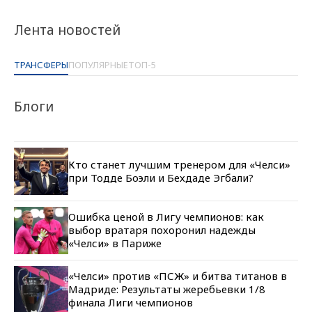
Лента новостей
ТРАНСФЕРЫ
ПОПУЛЯРНЫЕ
ТОП-5
Блоги
Кто станет лучшим тренером для «Челси»
при Тодде Боэли и Бехдаде Эгбали?
Ошибка ценой в Лигу чемпионов: как
выбор вратаря похоронил надежды
«Челси» в Париже
«Челси» против «ПСЖ» и битва титанов в
Мадриде: Результаты жеребьевки 1/8
финала Лиги чемпионов