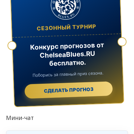
СЕЗОННЫЙ ТУРНИР
Конкурс прогнозов от
ChelseaBlues.RU
бесплатно.
Поборись за главный приз сезона.
СДЕЛАТЬ ПРОГНОЗ
Мини-чат