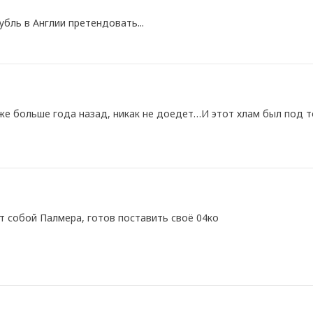
бль в Англии претендовать...
же больше года назад, никак не доедет…И этот хлам был под 
ит собой Палмера, готов поставить своё 04ко