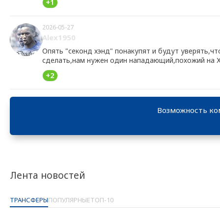
+1
2026-05-27
Alex1950
Опять "секонд хэнд" понакупят и будут уверять,чт
сделать,нам нужен один нападающий,похожий на Ха
+2
Возможность ко
Лента новостей
ТРАНСФЕРЫ
ПОПУЛЯРНЫЕ
ТОП-10