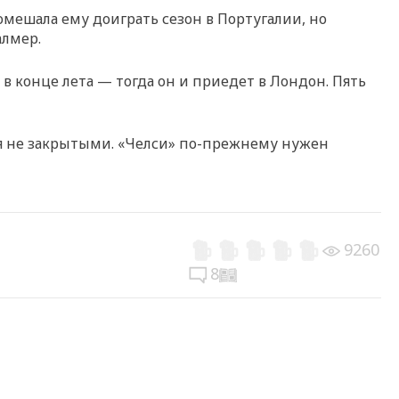
помешала ему доиграть сезон в Португалии, но
алмер.
 в конце лета — тогда он и приедет в Лондон. Пять
ся не закрытыми. «Челси» по-прежнему нужен
9260
8