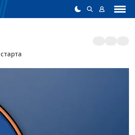
 старта