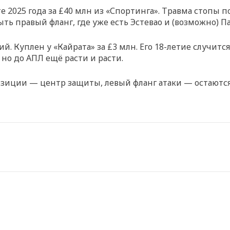
е 2025 года за £40 млн из «Спортинга». Травма стопы 
ть правый фланг, где уже есть Эстевао и (возможно) П
. Куплен у «Кайрата» за £3 млн. Его 18-летие случится
 но до АПЛ ещё расти и расти.
 позиции — центр защиты, левый фланг атаки — остают