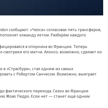
ndon сообщают: «Челси» согласовал пять трансферов,
пополнят команду летом. Разберём каждого.
ифицировался в опорника во Франции. Теперь
о смотрели его матчи. Алонсо, возможно, сделает из
де в «Страсбуре», стал одним из самых
ровать с Робертом Санчесом. Возможно, выиграет
 до фактического перехода. Сезон во Франции
нцию Жоао Педро. Если нет — станет ещё одним