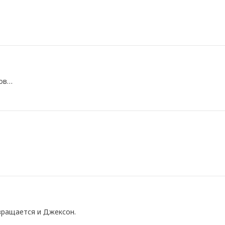
ков…
вращается и Джексон.