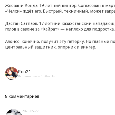
Жеовани Кенда. 19-летний вингер. Согласован в март
«Челси» ждёт его. Быстрый, техничный, может закры
Дастан Сатпаев. 17-летний казахстанский нападающий
голов в сезоне за «Кайрат» — неплохо для подростка,
Алонсо, конечно, получит эту пятёрку. Но главные
центральный защитник, опорник и вингер.
Ron21
Источник:
www.football.lo...
8 комментариев
2026-05-27