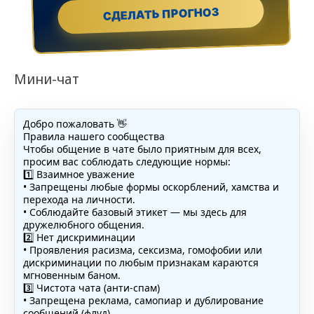
СДЕЛАТЬ ПРОГНОЗ
Мини-чат
Добро пожаловать 👋
Правила нашего сообщества
Чтобы общение в чате было приятным для всех,
просим вас соблюдать следующие нормы:
1️⃣ Взаимное уважение
• Запрещены любые формы оскорблений, хамства и
перехода на личности.
• Соблюдайте базовый этикет — мы здесь для
дружелюбного общения.
2️⃣ Нет дискриминации
• Проявления расизма, сексизма, гомофобии или
дискриминации по любым признакам караются
мгновенным баном.
3️⃣ Чистота чата (анти-спам)
• Запрещена реклама, самопиар и дублирование
сообщений (флуд).