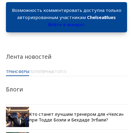
Возможность комментировать доступна только
авторизрованным участникам
ChelseaBlues
Войти в аккаунт
Лента новостей
ТРАНСФЕРЫ
ПОПУЛЯРНЫЕ
ТОП-5
Блоги
Кто станет лучшим тренером для «Челси»
при Тодде Боэли и Бехдаде Эгбали?