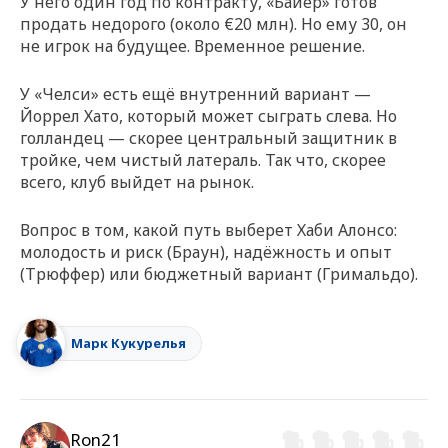
У него один год по контракту, «Байер» готов
продать недорого (около €20 млн). Но ему 30, он
не игрок на будущее. Временное решение.
У «Челси» есть ещё внутренний вариант —
Йоррел Хато, который может сыграть слева. Но
голландец — скорее центральный защитник в
тройке, чем чистый латераль. Так что, скорее
всего, клуб выйдет на рынок.
Вопрос в том, какой путь выберет Хаби Алонсо:
молодость и риск (Браун), надёжность и опыт
(Трюффер) или бюджетный вариант (Гримальдо).
Марк Кукурелья
Ron21