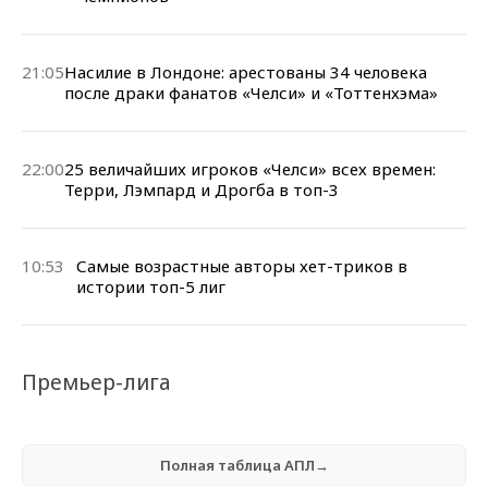
21:05
Насилие в Лондоне: арестованы 34 человека
после драки фанатов «Челси» и «Тоттенхэма»
22:00
25 величайших игроков «Челси» всех времен:
Терри, Лэмпард и Дрогба в топ-3
10:53
Самые возрастные авторы хет-триков в
истории топ-5 лиг
Премьер-лига
Полная таблица АПЛ→