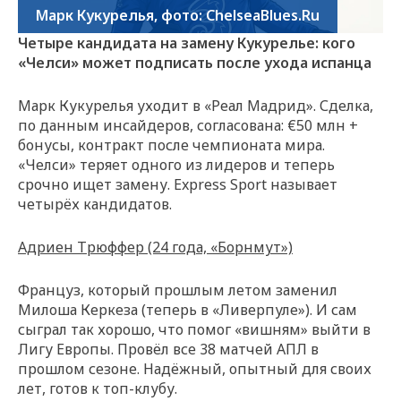
Марк Кукурелья, фото: ChelseaBlues.Ru
Четыре кандидата на замену Кукурелье: кого
«Челси» может подписать после ухода испанца
Марк Кукурелья уходит в «Реал Мадрид». Сделка,
по данным инсайдеров, согласована: €50 млн +
бонусы, контракт после чемпионата мира.
«Челси» теряет одного из лидеров и теперь
срочно ищет замену. Express Sport называет
четырёх кандидатов.
Адриен Трюффер (24 года, «Борнмут»)
Француз, который прошлым летом заменил
Милоша Керкеза (теперь в «Ливерпуле»). И сам
сыграл так хорошо, что помог «вишням» выйти в
Лигу Европы. Провёл все 38 матчей АПЛ в
прошлом сезоне. Надёжный, опытный для своих
лет, готов к топ-клубу.