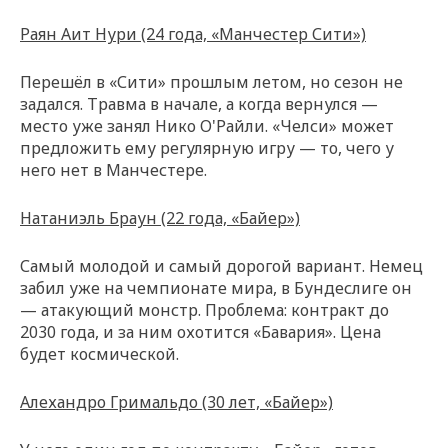
Раян Аит Нури (24 года, «Манчестер Сити»)
Перешёл в «Сити» прошлым летом, но сезон не
задался. Травма в начале, а когда вернулся —
место уже занял Нико О'Райли. «Челси» может
предложить ему регулярную игру — то, чего у
него нет в Манчестере.
Натаниэль Браун (22 года, «Байер»)
Самый молодой и самый дорогой вариант. Немец
забил уже на чемпионате мира, в Бундеслиге он
— атакующий монстр. Проблема: контракт до
2030 года, и за ним охотится «Бавария». Цена
будет космической.
Алехандро Гримальдо (30 лет, «Байер»)