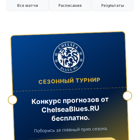
Все матчи
Расписание
Результаты
СЕЗОННЫЙ ТУРНИР
Конкурс прогнозов от
ChelseaBlues.RU
бесплатно.
Поборись за главный приз сезона.