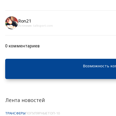
Ron21
Источник:
talksport.com
0 комментариев
Возможность ко
Лента новостей
ТРАНСФЕРЫ
ПОПУЛЯРНЫЕ
ТОП-10