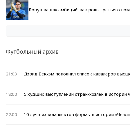
Ловушка для амбиций: как роль третьего но
Футбольный архив
21:03
Дэвид Бекхэм пополнил список кавалеров высш
18:00
5 худших выступлений стран-хозяек в истории
22:00
10 лучших комплектов формы в истории «Челси