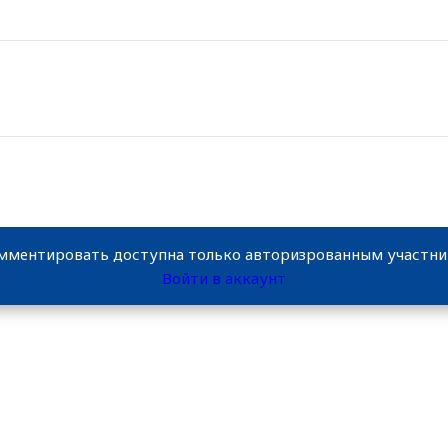
мментировать доступна только авторизрованным участн
Войти в аккаунт