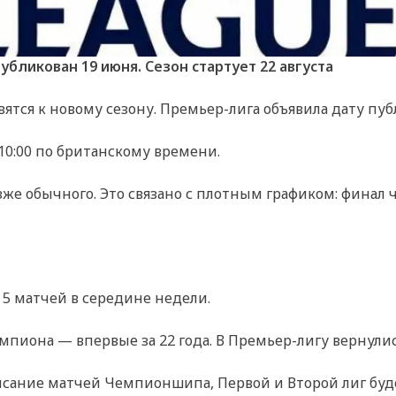
убликован 19 июня. Сезон стартует 22 августа
вятся к новому сезону. Премьер-лига объявила дату пуб
 10:00 по британскому времени.
позже обычного. Это связано с плотным графиком: финал
 5 матчей в середине недели.
мпиона — впервые за 22 года. В Премьер-лигу вернулис
писание матчей Чемпионшипа, Первой и Второй лиг буд