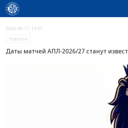
2026-06-17, 13:01
Новости
Даты матчей АПЛ-2026/27 станут извес