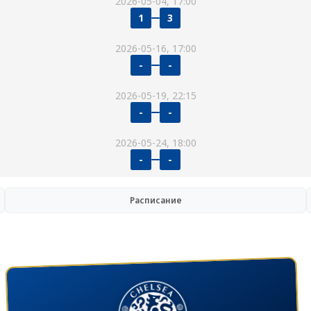
2026-05-04, 17:00
1
3
2026-05-16, 17:00
-
-
2026-05-19, 22:15
-
-
2026-05-24, 18:00
-
-
Расписание