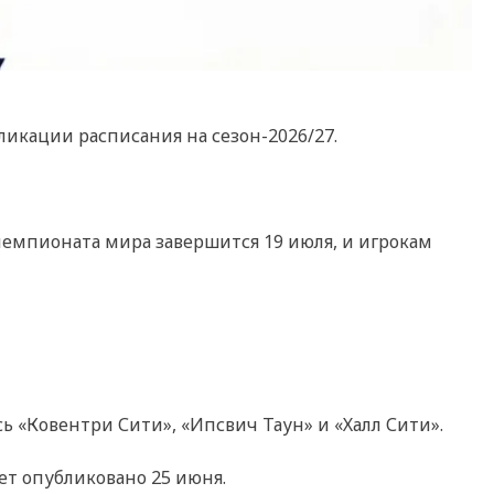
ликации расписания на сезон-2026/27.
 чемпионата мира завершится 19 июля, и игрокам
ь «Ковентри Сити», «Ипсвич Таун» и «Халл Сити».
ет опубликовано 25 июня.