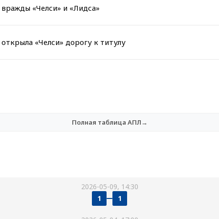
 вражды «Челси» и «Лидса»
 открыла «Челси» дорогу к титулу
Полная таблица АПЛ→
2026-05-09, 14:30
1
1