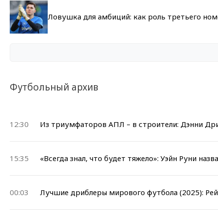
Ловушка для амбиций: как роль третьего но
Футбольный архив
12:30
Из триумфаторов АПЛ – в строители: Дэнни Др
15:35
«Всегда знал, что будет тяжело»: Уэйн Руни на
00:03
Лучшие дриблеры мирового футбола (2025): Рей