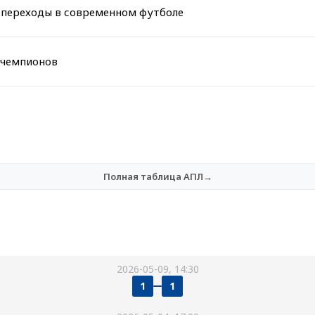
ы переходы в современном футболе
 чемпионов
Полная таблица АПЛ→
2026-05-09, 14:30
1
1