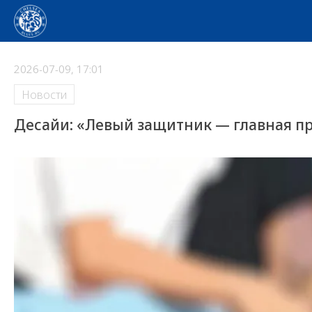
2026-07-09, 17:01
Новости
Десайи: «Левый защитник — главная п