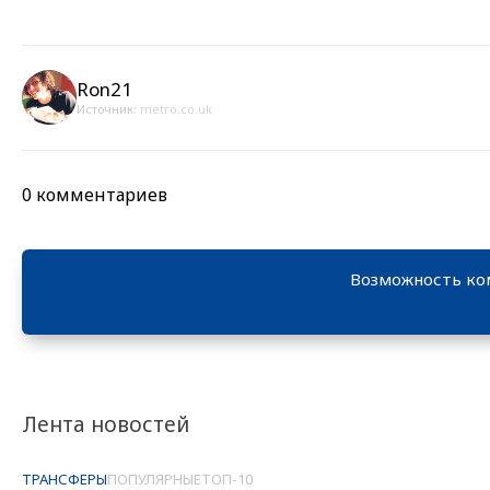
Ron21
Источник:
metro.co.uk
0 комментариев
Возможность ко
Лента новостей
ТРАНСФЕРЫ
ПОПУЛЯРНЫЕ
ТОП-10