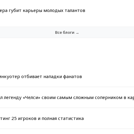
мера губит карьеры молодых талантов
Все блоги →
инкуотер отбивает нападки фанатов
звал легенду «Челси» своим самым сложным соперником в ка
тинг 25 игроков и полная статистика