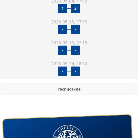
2026-05-04, 17:00
1
3
2026-05-16, 17:00
-
-
2026-05-19, 22:15
-
-
2026-05-24, 18:00
-
-
Расписание