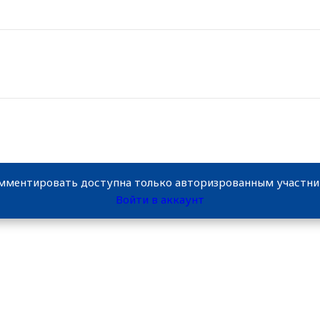
мментировать доступна только авторизрованным участн
Войти в аккаунт