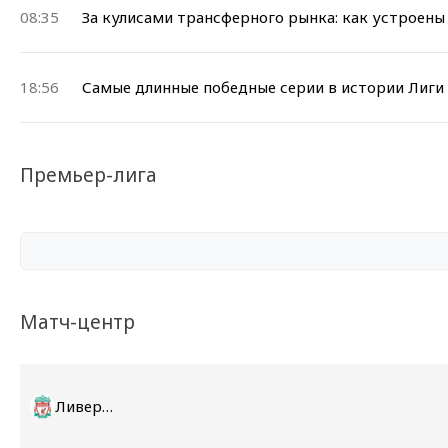
08:35
За кулисами трансферного рынка: как устроен
18:56
Самые длинные победные серии в истории Лиги
Премьер-лига
Матч-центр
Ливерпуль