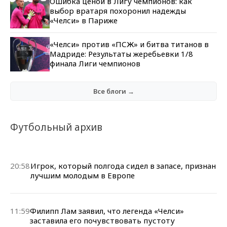
Ошибка ценой в Лигу чемпионов: как
выбор вратаря похоронил надежды
«Челси» в Париже
«Челси» против «ПСЖ» и битва титанов в
Мадриде: Результаты жеребьевки 1/8
финала Лиги чемпионов
Все блоги →
Футбольный архив
20:58
Игрок, который полгода сидел в запасе, признан
лучшим молодым в Европе
11:59
Филипп Лам заявил, что легенда «Челси»
заставила его почувствовать пустоту