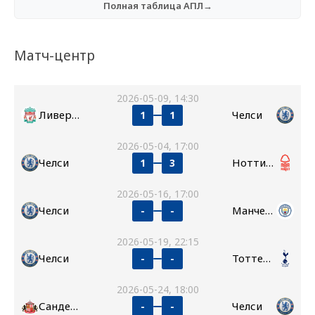
Полная таблица АПЛ→
Матч-центр
2026-05-09, 14:30
Ливерпуль
Челси
1
1
2026-05-04, 17:00
Челси
Ноттингем Форест
1
3
2026-05-16, 17:00
Челси
Манчестер Сити
-
-
2026-05-19, 22:15
Челси
Тоттенхэм
-
-
2026-05-24, 18:00
Сандерленд
Челси
-
-