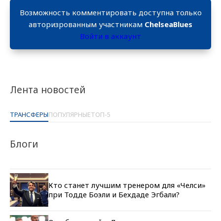
Возможность комментировать доступна только
авторизрованным участникам
ChelseaBlues
Войти в аккаунт
Лента новостей
ТРАНСФЕРЫ
ПОПУЛЯРНЫЕ
ТОП-5
Блоги
Кто станет лучшим тренером для «Челси»
при Тодде Боэли и Бехдаде Эгбали?