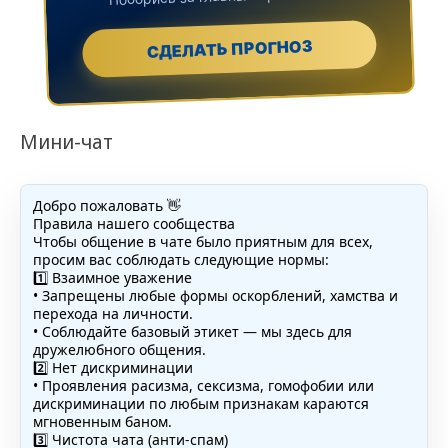
СДЕЛАТЬ ПРОГНОЗ
Мини-чат
Добро пожаловать 👋
Правила нашего сообщества
Чтобы общение в чате было приятным для всех,
просим вас соблюдать следующие нормы:
1️⃣ Взаимное уважение
• Запрещены любые формы оскорблений, хамства и
перехода на личности.
• Соблюдайте базовый этикет — мы здесь для
дружелюбного общения.
2️⃣ Нет дискриминации
• Проявления расизма, сексизма, гомофобии или
дискриминации по любым признакам караются
мгновенным баном.
3️⃣ Чистота чата (анти-спам)