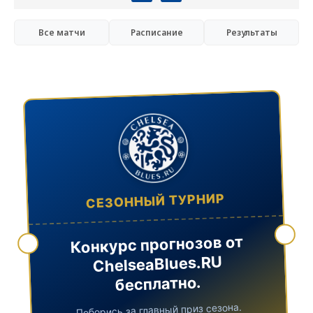
Все матчи
Расписание
Результаты
СЕЗОННЫЙ ТУРНИР
Конкурс прогнозов от
ChelseaBlues.RU
бесплатно.
Поборись за главный приз сезона.