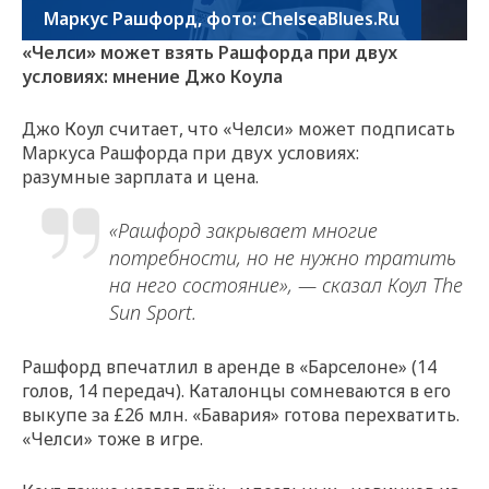
Маркус Рашфорд, фото: ChelseaBlues.Ru
«Челси» может взять Рашфорда при двух
условиях: мнение Джо Коула
Джо Коул считает, что «Челси» может подписать
Маркуса Рашфорда при двух условиях:
разумные зарплата и цена.
«Рашфорд закрывает многие
потребности, но не нужно тратить
на него состояние», — сказал Коул The
Sun Sport.
Рашфорд впечатлил в аренде в «Барселоне» (14
голов, 14 передач). Каталонцы сомневаются в его
выкупе за £26 млн. «Бавария» готова перехватить.
«Челси» тоже в игре.