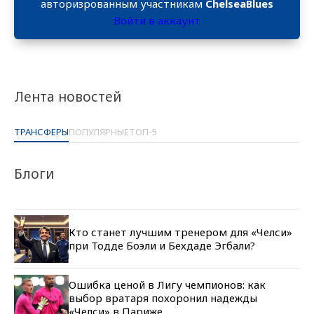
авторизрованным участникам
ChelseaBlues
Войти в аккаунт
Лента новостей
ТРАНСФЕРЫ
ПОПУЛЯРНЫЕ
ТОП-5
Блоги
Кто станет лучшим тренером для «Челси»
при Тодде Боэли и Бехдаде Эгбали?
Ошибка ценой в Лигу чемпионов: как
выбор вратаря похоронил надежды
«Челси» в Париже