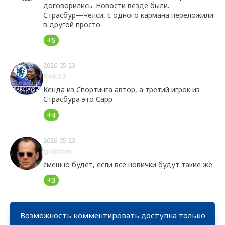
договорились. Новости везде были.
Страсбур—Челси, с одного кармана переложили
в другой просто.
+5
2026-05-23
Rok13
Кенда из Спортинга автор, а третий игрок из
Страсбура это Сарр
+4
2026-05-23
grimtm
смешно будет, если все новички будут такие же.
+3
Возможность комментировать доступна только