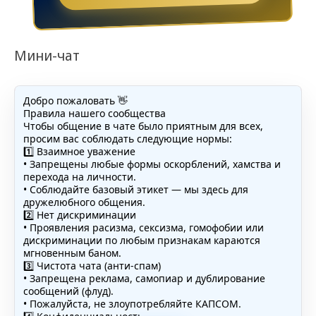
Мини-чат
Добро пожаловать 👋
Правила нашего сообщества
Чтобы общение в чате было приятным для всех,
просим вас соблюдать следующие нормы:
1️⃣ Взаимное уважение
• Запрещены любые формы оскорблений, хамства и
перехода на личности.
• Соблюдайте базовый этикет — мы здесь для
дружелюбного общения.
2️⃣ Нет дискриминации
• Проявления расизма, сексизма, гомофобии или
дискриминации по любым признакам караются
мгновенным баном.
3️⃣ Чистота чата (анти-спам)
• Запрещена реклама, самопиар и дублирование
сообщений (флуд).
• Пожалуйста, не злоупотребляйте КАПСОМ.