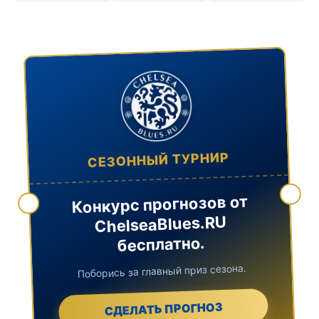
СЕЗОННЫЙ ТУРНИР
Конкурс прогнозов от
ChelseaBlues.RU
бесплатно.
Поборись за главный приз сезона.
СДЕЛАТЬ ПРОГНОЗ