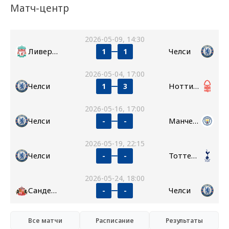
Матч-центр
2026-05-09, 14:30
Ливерпуль
Челси
1
1
2026-05-04, 17:00
Челси
Ноттингем Форест
1
3
2026-05-16, 17:00
Челси
Манчестер Сити
-
-
2026-05-19, 22:15
Челси
Тоттенхэм
-
-
2026-05-24, 18:00
Сандерленд
Челси
-
-
Все матчи
Расписание
Результаты