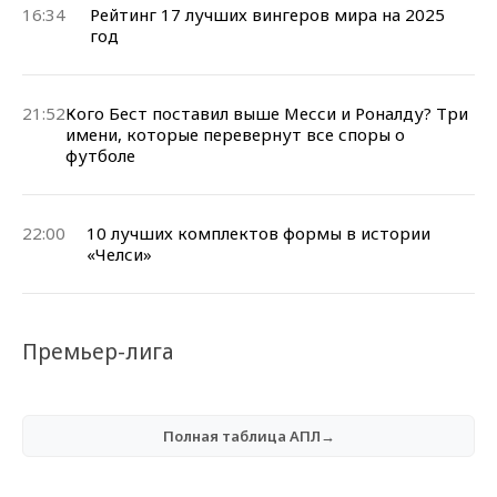
16:34
Рейтинг 17 лучших вингеров мира на 2025
год
21:52
Кого Бест поставил выше Месси и Роналду? Три
имени, которые перевернут все споры о
футболе
22:00
10 лучших комплектов формы в истории
«Челси»
Премьер-лига
Полная таблица АПЛ→