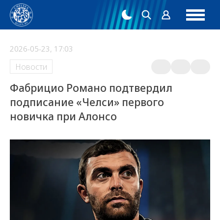
2026-05-23, 17:03
Новости
Фабрицио Романо подтвердил
подписание «Челси» первого
новичка при Алонсо