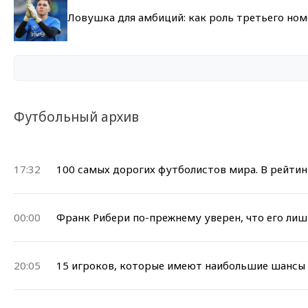
Ловушка для амбиций: как роль третьего но
Футбольный архив
17:32
100 самых дорогих футболистов мира. В рейтин
00:00
Франк Рибери по-прежнему уверен, что его лиш
20:05
15 игроков, которые имеют наибольшие шансы 