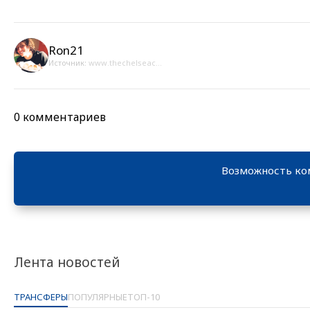
Ron21
Источник:
www.thechelseac...
0 комментариев
Возможность ко
Лента новостей
ТРАНСФЕРЫ
ПОПУЛЯРНЫЕ
ТОП-10