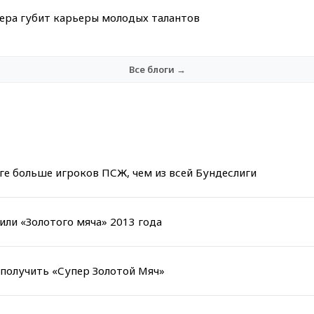
мера губит карьеры молодых талантов
Все блоги →
ге больше игроков ПСЖ, чем из всей Бундеслиги
или «Золотого мяча» 2013 года
получить «Супер Золотой Мяч»