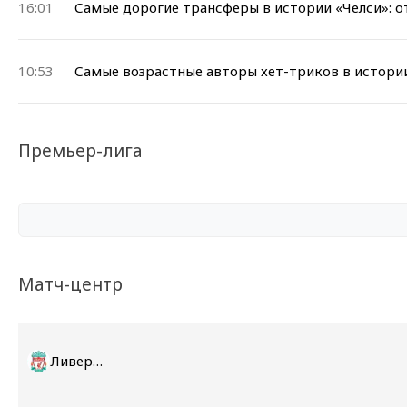
16:01
Самые дорогие трансферы в истории «Челси»: о
10:53
Самые возрастные авторы хет-триков в истории
Премьер-лига
Матч-центр
Ливерпуль