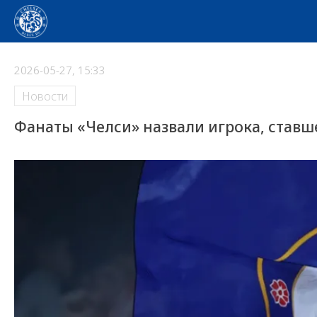
2026-05-27, 15:33
Новости
Фанаты «Челси» назвали игрока, ставш