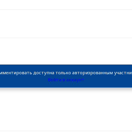
мментировать доступна только авторизрованным участн
Войти в аккаунт