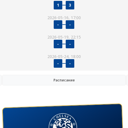
1
3
2026-05-16, 17:00
-
-
2026-05-19, 22:15
-
-
2026-05-24, 18:00
-
-
Расписание