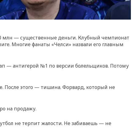
 £30 млн — существенные деньги. Клубный чемпионат
р-лиге. Многие фанаты «Челси» назвали его главным
лап — антигерой №1 по версии болельщиков. Потому
ре. После этого — тишина. Форвард, который не
ро на продажу.
футбол не терпит жалости. Не забиваешь — не