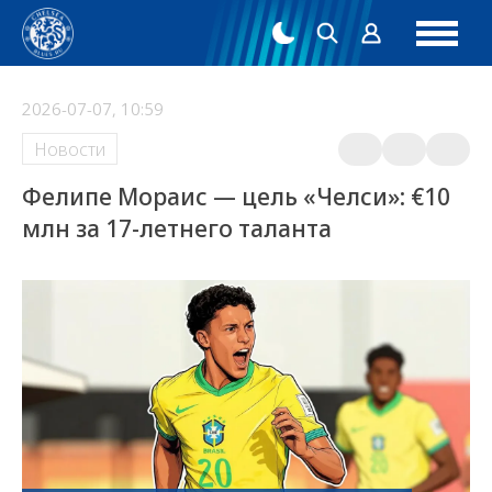
2026-07-07, 10:59
Новости
Фелипе Мораис — цель «Челси»: €10
млн за 17-летнего таланта