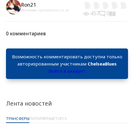
Ron21
Источник:
sportwitness.co.uk
457
0
0 комментариев
Возможность комментировать доступна только
авторизрованным участникам
ChelseaBlues
Войти в аккаунт
Лента новостей
ТРАНСФЕРЫ
ПОПУЛЯРНЫЕ
ТОП-5