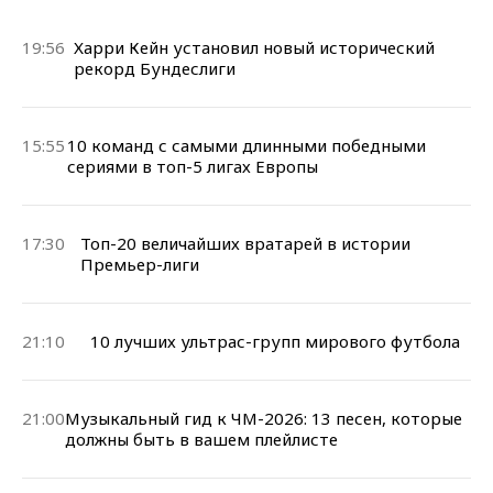
19:56
Харри Кейн установил новый исторический
рекорд Бундеслиги
15:55
10 команд с самыми длинными победными
сериями в топ-5 лигах Европы
17:30
Топ-20 величайших вратарей в истории
Премьер-лиги
21:10
10 лучших ультрас-групп мирового футбола
21:00
Музыкальный гид к ЧМ-2026: 13 песен, которые
должны быть в вашем плейлисте