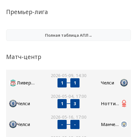
Премьер-лига
Полная таблица АПЛ→
Матч-центр
2026-05-09, 14:30
Ливерпуль
Челси
1
1
2026-05-04, 17:00
Челси
Ноттингем Форест
1
3
2026-05-16, 17:00
Челси
Манчестер Сити
-
-