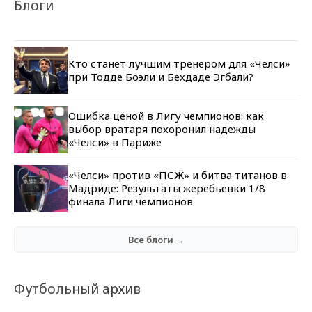
Блоги
Кто станет лучшим тренером для «Челси»
при Тодде Боэли и Бехдаде Эгбали?
Ошибка ценой в Лигу чемпионов: как
выбор вратаря похоронил надежды
«Челси» в Париже
«Челси» против «ПСЖ» и битва титанов в
Мадриде: Результаты жеребьевки 1/8
финала Лиги чемпионов
Все блоги →
Футбольный архив