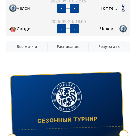
2026-05-19, 22:15
Челси
Тоттенхэм
-
-
2026-05-24, 18:00
Сандерленд
Челси
-
-
Все матчи
Расписание
Результаты
СЕЗОННЫЙ ТУРНИР