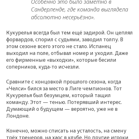
Особенно это было заметно в
Сандерленде, где команда выглядела
абсолютно несерьёзно».
Кукурелья всегда был тем ещё задирой. Он цеплял
форвардов, спорил с судьями, заводил толпу. В
этом сезоне всего этого не стало. Испанец
выходил на поле, отбывал номер и уходил. Даже
его фирменные «выходки», которые бесили
соперников, куда-то исчезли.
Сравните с концовкой прошлого сезона, когда
«Челси» бился за место в Лиге чемпионов. Тот
Кукурелья был безумцем, который тащил
команду. Этот — тенью. Потерявший интерес.
Думающий о будущем — вероятно, уже не в
Лондоне.
Конечно, можно списать на усталость, на смену
трёх тренеров, на хаос в клубе. Но другие игроки