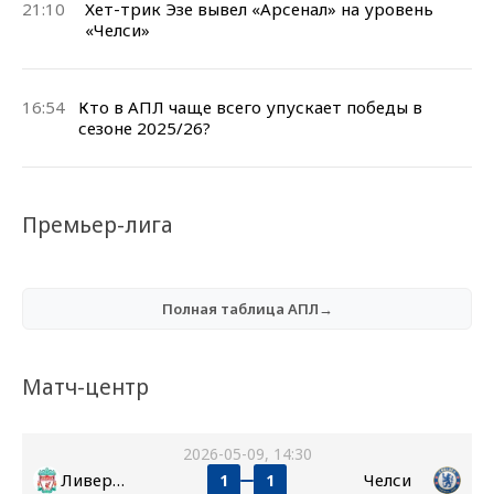
21:10
Хет-трик Эзе вывел «Арсенал» на уровень
«Челси»
16:54
Кто в АПЛ чаще всего упускает победы в
сезоне 2025/26?
Премьер-лига
Полная таблица АПЛ→
Матч-центр
2026-05-09, 14:30
Ливерпуль
Челси
1
1