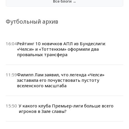
Все блоги →
Футбольный архив
16:04
Рейтинг 10 новичков АПЛ из Бундеслиги:
«Челси» и «Тоттенхэм» оформили два
провальных трансфера
11:59
Филипп Лам заявил, что легенда «Челси»
заставила его почувствовать пустоту
вселенского масштаба
15:50
У какого клуба Премьер-лиги больше всего
игроков в Зале славы?