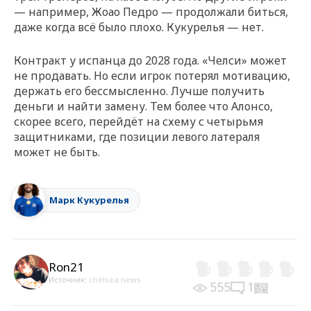
— например, Жоао Педро — продолжали биться,
даже когда всё было плохо. Кукурелья — нет.
Контракт у испанца до 2028 года. «Челси» может
не продавать. Но если игрок потерял мотивацию,
держать его бессмысленно. Лучше получить
деньги и найти замену. Тем более что Алонсо,
скорее всего, перейдёт на схему с четырьмя
защитниками, где позиции левого латераля
может не быть.
Марк Кукурелья
Ron21
Источник:
chelsea.news
555
1