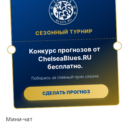
СЕЗОННЫЙ ТУРНИР
Конкурс прогнозов от
ChelseaBlues.RU
бесплатно.
Поборись за главный приз сезона.
СДЕЛАТЬ ПРОГНОЗ
Мини-чат