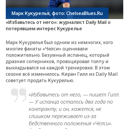
Марк Кукурелья, фото: ChelseaBlues.Ru
«Избавьтесь от него»: журналист Daily Mail о
потерявшем интерес Кукурелье
Марк Кукурелья был одним из немногих, кого
многие фанаты «Челси» оценивали
положительно. Безумный испанец, который
дразнил соперников, провоцировал толпу и
выкладывался на каждой тренировке. В этом
сезоне всё изменилось. Киран Гилл из Daily Mail
советует продать Кукурелью.
«Избавьтесь от него, — пишет Гилл.
— У испанца осталось два года по
контракту, и он, кажется, не
слишком переживает из-за
бедственного положения «Челси».