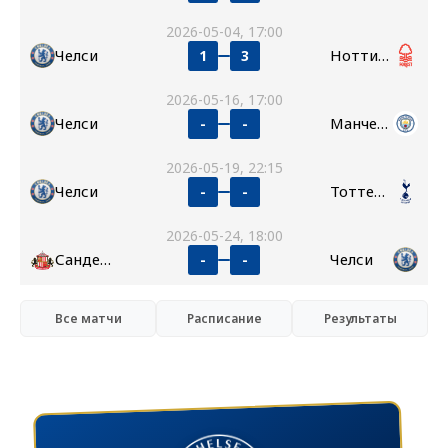
2026-05-04, 17:00
Челси
Ноттингем Форест
1
3
2026-05-16, 17:00
Челси
Манчестер Сити
-
-
2026-05-19, 22:15
Челси
Тоттенхэм
-
-
2026-05-24, 18:00
Сандерленд
Челси
-
-
Все матчи
Расписание
Результаты