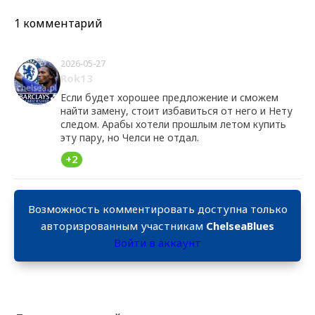
1 комментарий
2026-05-27
Rok13
Если будет хорошее предложение и сможем
найти замену, стоит избавиться от него и Нету
следом. Арабы хотели прошлым летом купить
эту пару, но Челси не отдал.
+2
Возможность комментировать доступна только
авторизрованным участникам
ChelseaBlues
Войти в аккаунт