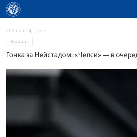
2026-06-14, 11:27
Новости
Гонка за Нейстадом: «Челси» — в очере