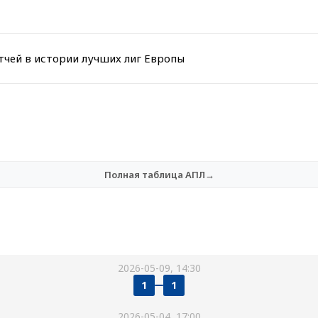
тчей в истории лучших лиг Европы
Полная таблица АПЛ→
2026-05-09, 14:30
1
1
2026-05-04, 17:00