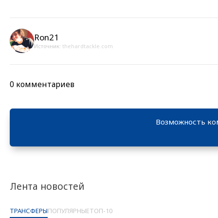
Ron21
Источник:
thehardtackle.com
0 комментариев
Возможность ко
Лента новостей
ТРАНСФЕРЫ
ПОПУЛЯРНЫЕ
ТОП-10