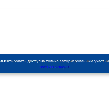
мментировать доступна только авторизрованным участн
Войти в аккаунт