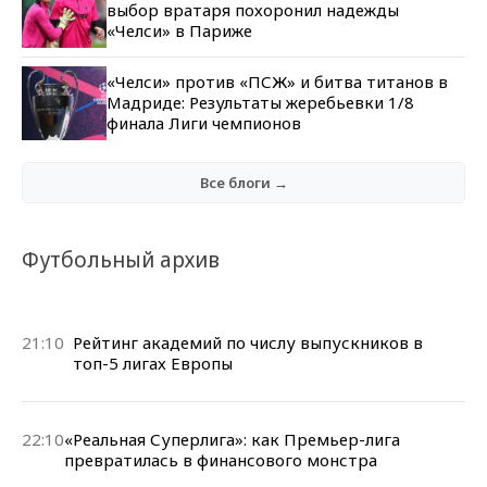
выбор вратаря похоронил надежды
«Челси» в Париже
«Челси» против «ПСЖ» и битва титанов в
Мадриде: Результаты жеребьевки 1/8
финала Лиги чемпионов
Все блоги →
Футбольный архив
21:10
Рейтинг академий по числу выпускников в
топ-5 лигах Европы
22:10
«Реальная Суперлига»: как Премьер-лига
превратилась в финансового монстра