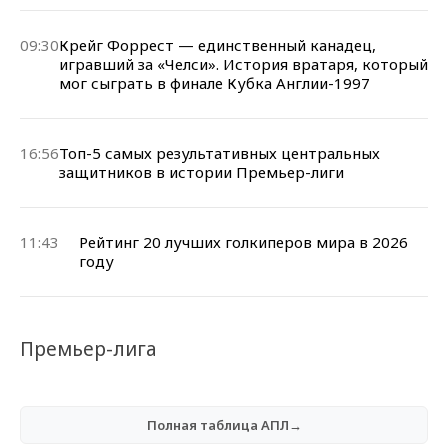
09:30
Крейг Форрест — единственный канадец,
игравший за «Челси». История вратаря, который
мог сыграть в финале Кубка Англии-1997
16:56
Топ-5 самых результативных центральных
защитников в истории Премьер-лиги
11:43
Рейтинг 20 лучших голкиперов мира в 2026
году
Премьер-лига
Полная таблица АПЛ→