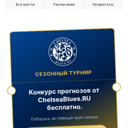
Все матчи
Расписание
Результаты
СЕЗОННЫЙ ТУРНИР
Конкурс прогнозов от
ChelseaBlues.RU
бесплатно.
Поборись за главный приз сезона.