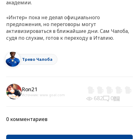
академии.
«Интер» пока не делал официального
предложения, но переговоры могут
активизироваться в ближайшие дни. Сам Чалоба,
судя по слухам, готов к переходу в Италию.
Трево Чалоба
Ron21
Источник:
www.goal.com
682
0
0 комментариев