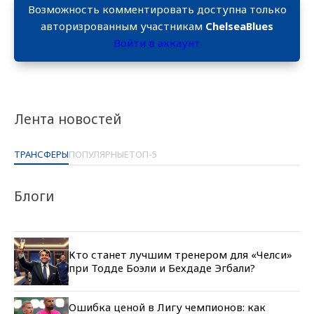
Возможность комментировать доступна только
авторизрованным участникам
ChelseaBlues
Войти в аккаунт
Лента новостей
ТРАНСФЕРЫ
ПОПУЛЯРНЫЕ
ТОП-5
Блоги
Кто станет лучшим тренером для «Челси»
при Тодде Боэли и Бехдаде Эгбали?
Ошибка ценой в Лигу чемпионов: как