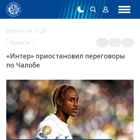
2026-07-09, 11:27
Новости
«Интер» приостановил переговоры
по Чалобе