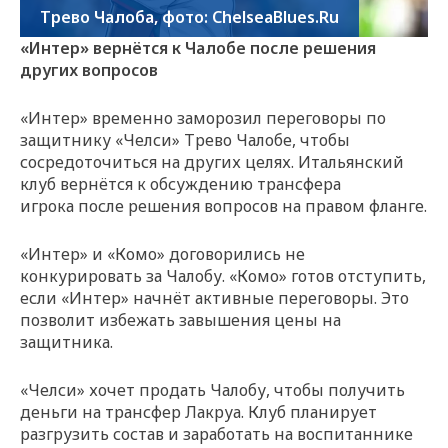
Трево Чалоба, фото: ChelseaBlues.Ru
«Интер» вернётся к Чалобе после решения
других вопросов
«Интер» временно заморозил переговоры по
защитнику «Челси» Трево Чалобе, чтобы
сосредоточиться на других целях. Итальянский
клуб вернётся к обсуждению трансфера
игрока после решения вопросов на правом фланге.
«Интер» и «Комо» договорились не
конкурировать за Чалобу. «Комо» готов отступить,
если «Интер» начнёт активные переговоры. Это
позволит избежать завышения цены на
защитника.
«Челси» хочет продать Чалобу, чтобы получить
деньги на трансфер Лакруа. Клуб планирует
разгрузить состав и заработать на воспитаннике