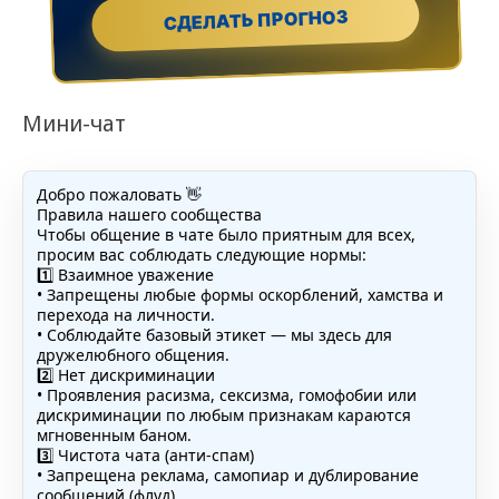
СДЕЛАТЬ ПРОГНОЗ
Мини-чат
Добро пожаловать 👋
Правила нашего сообщества
Чтобы общение в чате было приятным для всех,
просим вас соблюдать следующие нормы:
1️⃣ Взаимное уважение
• Запрещены любые формы оскорблений, хамства и
перехода на личности.
• Соблюдайте базовый этикет — мы здесь для
дружелюбного общения.
2️⃣ Нет дискриминации
• Проявления расизма, сексизма, гомофобии или
дискриминации по любым признакам караются
мгновенным баном.
3️⃣ Чистота чата (анти-спам)
• Запрещена реклама, самопиар и дублирование
сообщений (флуд).