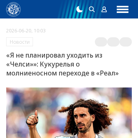
2026-06-20, 10:03
Новости
«Я не планировал уходить из
«Челси»»: Кукурелья о
молниеносном переходе в «Реал»