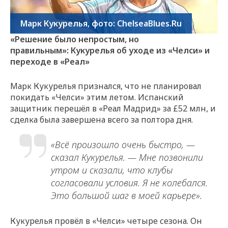
Марк Кукурелья, фото: ChelseaBlues.Ru
«Решение было непростым, но
правильным»: Кукурелья об уходе из «Челси» и
переходе в «Реал»
Марк Кукурелья признался, что не планировал
покидать «Челси» этим летом. Испанский
защитник перешёл в «Реал Мадрид» за £52 млн, и
сделка была завершена всего за полтора дня.
«Всё произошло очень быстро, —
сказал Кукурелья. — Мне позвонили
утром и сказали, что клубы
согласовали условия. Я не колебался.
Это большой шаг в моей карьере».
Кукурелья провёл в «Челси» четыре сезона. Он