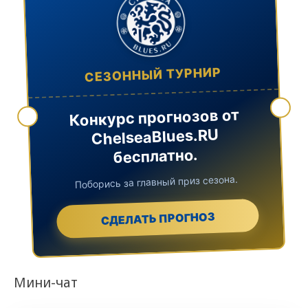
СЕЗОННЫЙ ТУРНИР
Конкурс прогнозов от
ChelseaBlues.RU
бесплатно.
Поборись за главный приз сезона.
СДЕЛАТЬ ПРОГНОЗ
Мини-чат