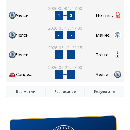
2026-05-04, 17:00
Челси
Ноттингем Форест
1
3
2026-05-16, 17:00
Челси
Манчестер Сити
-
-
2026-05-19, 22:15
Челси
Тоттенхэм
-
-
2026-05-24, 18:00
Сандерленд
Челси
-
-
Все матчи
Расписание
Результаты