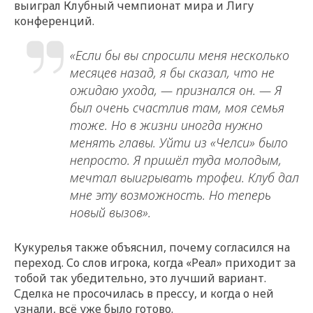
выиграл Клубный чемпионат мира и Лигу
конференций.
«Если бы вы спросили меня несколько
месяцев назад, я бы сказал, что не
ожидаю ухода, — признался он. — Я
был очень счастлив там, моя семья
тоже. Но в жизни иногда нужно
менять главы. Уйти из «Челси» было
непросто. Я пришёл туда молодым,
мечтал выигрывать трофеи. Клуб дал
мне эту возможность. Но теперь
новый вызов».
Кукурелья также объяснил, почему согласился на
переход. Со слов игрока, когда «Реал» приходит за
тобой так убедительно, это лучший вариант.
Сделка не просочилась в прессу, и когда о ней
узнали, всё уже было готово.