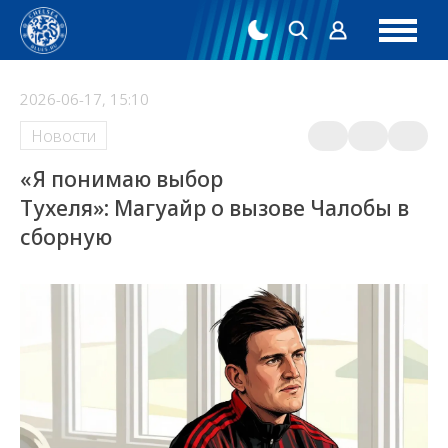
2026-06-17, 15:10
Новости
«Я понимаю выбор
Тухеля»: Магуайр о вызове Чалобы в
сборную