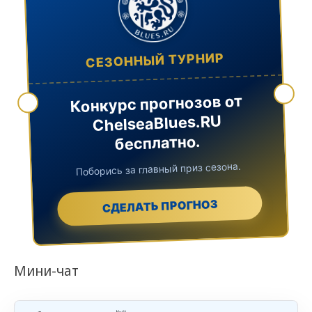
СЕЗОННЫЙ ТУРНИР
Конкурс прогнозов от
ChelseaBlues.RU
бесплатно.
Поборись за главный приз сезона.
СДЕЛАТЬ ПРОГНОЗ
Мини-чат