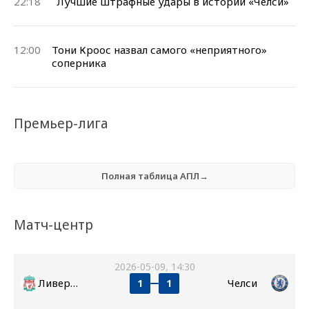
22:18
Лучшие штрафные удары в истории «Челси»
12:00
Тони Кроос назвал самого «неприятного»
соперника
Премьер-лига
Полная таблица АПЛ→
Матч-центр
2026-05-09, 14:30
Ливерпуль
Челси
1
1