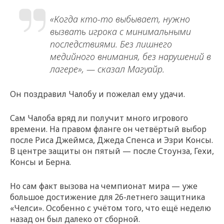
«Когда кто-то выбывает, нужно
вызвать игрока с минимальными
последствиями. Без лишнего
медийного внимания, без нарушений в
лагере», — сказал Магуайр.
Он поздравил Чалобу и пожелал ему удачи.
Сам Чалоба вряд ли получит много игрового
времени. На правом фланге он четвёртый выбор
после Риса Джеймса, Джеда Спенса и Эзри Консы.
В центре защиты он пятый — после Стоунза, Гехи,
Консы и Берна.
Но сам факт вызова на чемпионат мира — уже
большое достижение для 26-летнего защитника
«Челси». Особенно с учётом того, что ещё неделю
назад он был далеко от сборной.