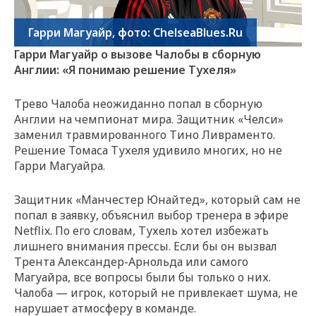
Гарри Магуайр, фото: ChelseaBlues.Ru
Гарри Магуайр о вызове Чалобы в сборную
Англии: «Я понимаю решение Тухеля»
Трево Чалоба неожиданно попал в сборную
Англии на чемпионат мира. Защитник «Челси»
заменил травмированного Тино Ливраменто.
Решение Томаса Тухеля удивило многих, но не
Гарри Магуайра.
Защитник «Манчестер Юнайтед», который сам не
попал в заявку, объяснил выбор тренера в эфире
Netflix. По его словам, Тухель хотел избежать
лишнего внимания прессы. Если бы он вызвал
Трента Александер-Арнольда или самого
Магуайра, все вопросы были бы только о них.
Чалоба — игрок, который не привлекает шума, не
нарушает атмосферу в команде.