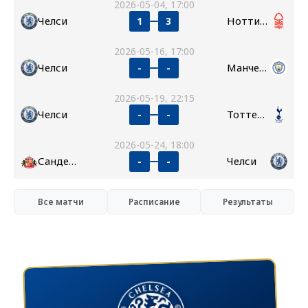
2026-05-04, 17:00
Челси
Ноттингем Форест
1
3
2026-05-16, 17:00
Челси
Манчестер Сити
-
-
2026-05-19, 22:15
Челси
Тоттенхэм
-
-
2026-05-24, 18:00
Сандерленд
Челси
-
-
Все матчи
Расписание
Результаты