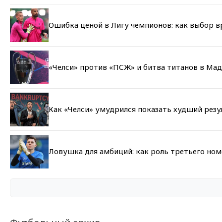
Ошибка ценой в Лигу чемпионов: как выбор 
«Челси» против «ПСЖ» и битва титанов в Мад
Как «Челси» умудрился показать худший резу
Ловушка для амбиций: как роль третьего но