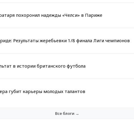
вратаря похоронил надежды «Челси» в Париже
риде: Результаты жеребьевки 1/8 финала Лиги чемпионов
льтат в истории британского футбола
мера губит карьеры молодых талантов
Все блоги →