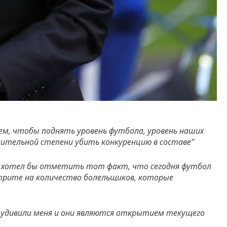
ем, чтобы поднять уровень футбола, уровень наших
чительной степени убить конкуренцию в составе”
 я хотел бы отметить тот факт, что сегодня футбол
трите на количество болельщиков, которые
в удивили меня и они являются открытием текущего