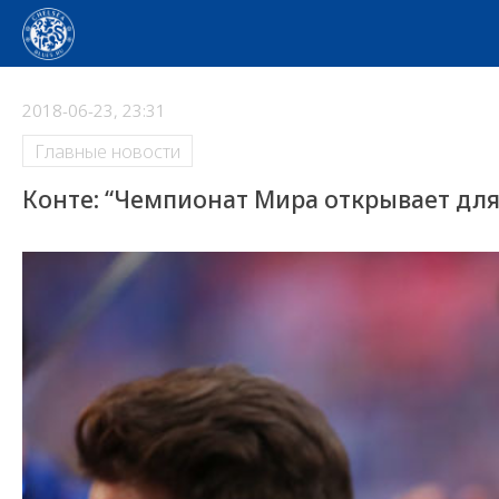
2018-06-23, 23:31
Главные новости
Конте: “Чемпионат Мира открывает дл