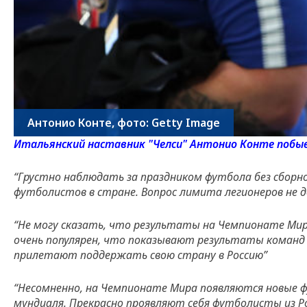
Антонио Конте, фото: Getty Image
Итальянский наставник "Челси" Антонио Конте побыва
“Грустно наблюдать за праздником футбола без сборн
футболистов в стране. Вопрос лимита легионеров не 
“Не могу сказать, что результаты на Чемпионате Ми
очень популярен, что показывают результаты команд
прилетают поддержать свою страну в Россию”
“Несомненно, на Чемпионате Мира появляются новые ф
мундиаля. Прекрасно проявляют себя футболисты из Ро