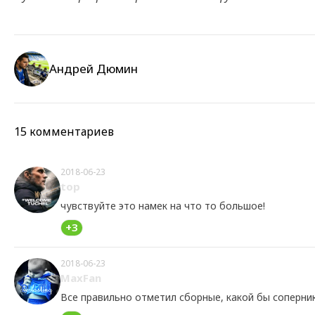
Андрей Дюмин
15 комментариев
2018-06-23
top
чувствуйте это намек на что то большое!
+3
2018-06-23
MaxFan
Все правильно отметил сборные, какой бы соперник