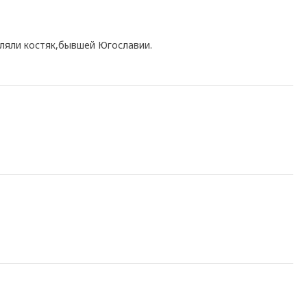
ляли костяк,бывшей Югославии.