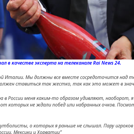
л в качестве эксперта на телеканале Rai News 24.
ой Италии. Мы должны все вместе сосредоточится над т
должен ставиться так жестко, так как это может в зна
ра в России меня каким-то образом удивляют, наоборот,
 от которых не ждали побед или набранных очков. Посмо
утболисты, о которых я раньше не слышал. Пару игроко
ссии, Мексики и Хорватии”