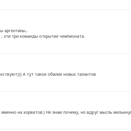
ы аргентины...
о , эти три команды открытие чемпионата.
ществуют))) А тут такое обилие новых талантов
 именно на хорватов.) Не знаю почему, но вдруг мысль мелькнул