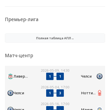
Премьер-лига
Полная таблица АПЛ→
Матч-центр
2026-05-09, 14:30
Ливерпуль
Челси
1
1
2026-05-04, 17:00
Челси
Ноттингем Форест
1
3
2026-05-16, 17:00
Челси
Манчестер Сити
-
-