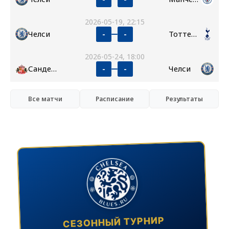
2026-05-19, 22:15
Челси
Тоттенхэм
-
-
2026-05-24, 18:00
Сандерленд
Челси
-
-
Все матчи
Расписание
Результаты
СЕЗОННЫЙ ТУРНИР