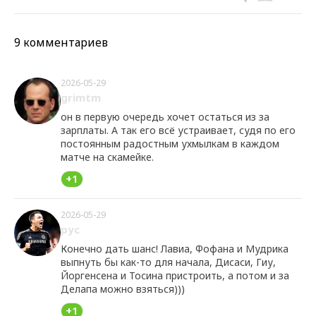
9 комментариев
2026-05-29
grimtm
он в первую очередь хочет остаться из за
зарплаты. А так его всё устраивает, судя по его
постоянным радостным ухмылкам в каждом
матче на скамейке.
+1
2026-05-29
рус
Конечно дать шанс! Лавиа, Фофана и Мудрика
выпнуть бы как-то для начала, Дисаси, Гиу,
Йоргенсена и Тосина пристроить, а потом и за
Делапа можно взяться)))
+1