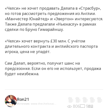
«Челси» не хочет продавать Делапа в «Страсбур»,
но готов рассмотреть предложения из Англии.
«Манчестер Юнайтед» и «Эвертон» интересуются.
Также Делапа предлагали «Ньюкаслу» в рамках
сделки по Бруно Гимарайншу.
«Челси» хочет вернуть £30 млн. С учётом
длительного контракта и английского паспорта
игрока, цена не упадёт.
Сам Делап, вероятно, получит шанс на
предсезонке. Если он его не использует, продажа
будет неизбежна.
Ron21
Источник:
www.thechelseac...
806
9