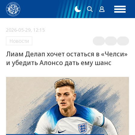
2026-05-29, 12:15
Новости
Лиам Делап хочет остаться в «Челси»
и убедить Алонсо дать ему шанс