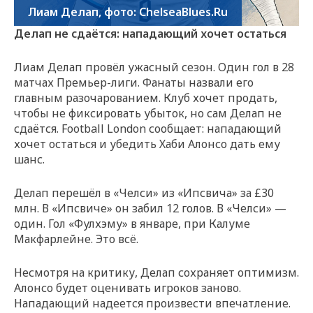
Лиам Делап, фото: ChelseaBlues.Ru
Делап не сдаётся: нападающий хочет остаться
Лиам Делап провёл ужасный сезон. Один гол в 28
матчах Премьер-лиги. Фанаты назвали его
главным разочарованием. Клуб хочет продать,
чтобы не фиксировать убыток, но сам Делап не
сдаётся. Football London сообщает: нападающий
хочет остаться и убедить Хаби Алонсо дать ему
шанс.
Делап перешёл в «Челси» из «Ипсвича» за £30
млн. В «Ипсвиче» он забил 12 голов. В «Челси» —
один. Гол «Фулхэму» в январе, при Калуме
Макфарлейне. Это всё.
Несмотря на критику, Делап сохраняет оптимизм.
Алонсо будет оценивать игроков заново.
Нападающий надеется произвести впечатление.