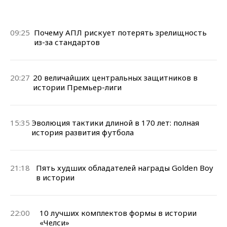
09:25
Почему АПЛ рискует потерять зрелищность
из-за стандартов
20:27
20 величайших центральных защитников в
истории Премьер-лиги
15:35
Эволюция тактики длиной в 170 лет: полная
история развития футбола
21:18
Пять худших обладателей награды Golden Boy
в истории
22:00
10 лучших комплектов формы в истории
«Челси»