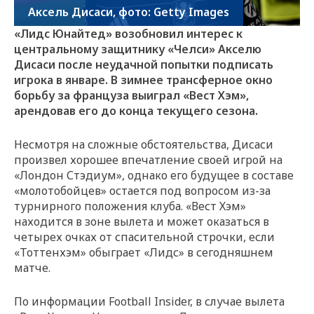
Аксель Дисаси, фото: Getty Images
«Лидс Юнайтед» возобновил интерес к
центральному защитнику «Челси» Акселю
Дисаси после неудачной попытки подписать
игрока в январе. В зимнее трансферное окно
борьбу за француза выиграл «Вест Хэм»,
арендовав его до конца текущего сезона.
Несмотря на сложные обстоятельства, Дисаси
произвел хорошее впечатление своей игрой на
«Лондон Стэдиум», однако его будущее в составе
«молотобойцев» остается под вопросом из-за
турнирного положения клуба. «Вест Хэм»
находится в зоне вылета и может оказаться в
четырех очках от спасительной строчки, если
«Тоттенхэм» обыграет «Лидс» в сегодняшнем
матче.
По информации Football Insider, в случае вылета