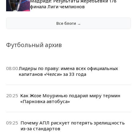
Мадриде: Результаты жеребьевки 1/8
финала Лиги чемпионов
Все блоги →
Футбольный архив
08:00
Лидеры по праву: имена всех официальных
капитанов «Челси» за 33 года
20:25
Как Жозе Моуринью подарил миру термин
«Парковка автобуса»
09:25
Почему АПЛ рискует потерять зрелищность
из-за стандартов