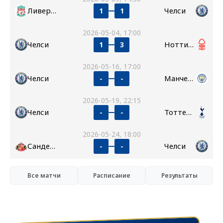
Ливерпуль
Челси
1
1
2026-05-04, 17:00
Челси
Ноттингем Форест
1
3
2026-05-16, 17:00
Челси
Манчестер Сити
-
-
2026-05-19, 22:15
Челси
Тоттенхэм
-
-
2026-05-24, 18:00
Сандерленд
Челси
-
-
Все матчи
Расписание
Результаты