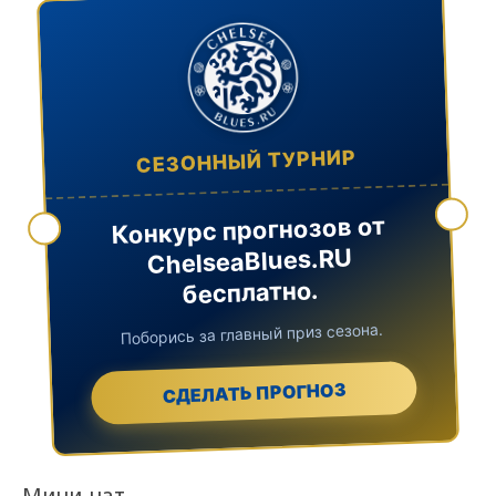
СЕЗОННЫЙ ТУРНИР
Конкурс прогнозов от
ChelseaBlues.RU
бесплатно.
Поборись за главный приз сезона.
СДЕЛАТЬ ПРОГНОЗ
Мини-чат