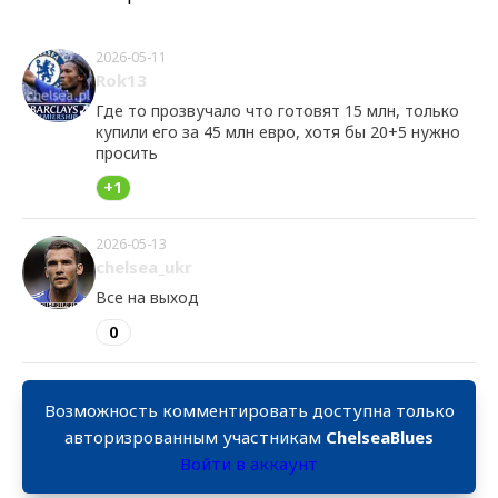
2026-05-11
Rok13
Где то прозвучало что готовят 15 млн, только
купили его за 45 млн евро, хотя бы 20+5 нужно
просить
+1
2026-05-13
chelsea_ukr
Все на выход
0
Возможность комментировать доступна только
авторизрованным участникам
ChelseaBlues
Войти в аккаунт