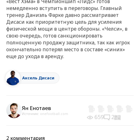
«Вест Хэма» в Чемпионшип «Лидс» готов
немедленно вступить в переговоры. Главный
тренер Даниэль Фарке давно рассматривает
Дисаси как приоритетную цель для усиления
физической мощи в центре обороны. «Челси», в
свою очередь, готов санкционировать
полноценную продажу защитника, так как игрок
окончательно потерял место в составе «синих»
еще до ухода в аренду.
Аксель Дисаси
Ян Енотаев
Источник:
onefootball.com
659
2
2 комментария