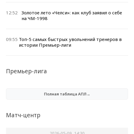
12:52
Золотое лето «Челси»: как клуб заявил о себе
на ЧМ-1998
09:55
Топ-5 самых быстрых увольнений тренеров в
истории Премьер-лиги
Премьер-лига
Полная таблица АПЛ→
Матч-центр
2026-05-09, 14:30