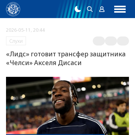
2026-05-11, 20:44
Слухи
«Лидс» готовит трансфер защитника
«Челси» Акселя Дисаси