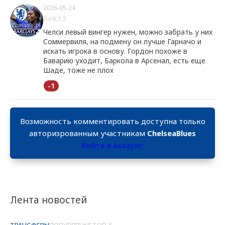
2026-05-24
Rok13
Челси левый вингер нужен, можно забрать у них
Соммервиля, на подмену он лучше Гарначо и
искать игрока в основу. Гордон похоже в
Баварию уходит, Баркола в Арсенал, есть еще
Шаде, тоже не плох
-1
Возможность комментировать доступна только
авторизрованным участникам
ChelseaBlues
Войти в аккаунт
Лента новостей
ТРАНСФЕРЫ
ПОПУЛЯРНЫЕ
ТОП-5