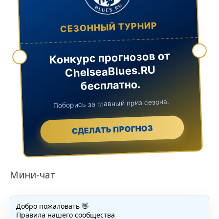
СЕЗОННЫЙ ТУРНИР
Конкурс прогнозов от
ChelseaBlues.RU
бесплатно.
Поборись за главный приз сезона.
СДЕЛАТЬ ПРОГНОЗ
Мини-чат
Добро пожаловать 👋
Правила нашего сообщества