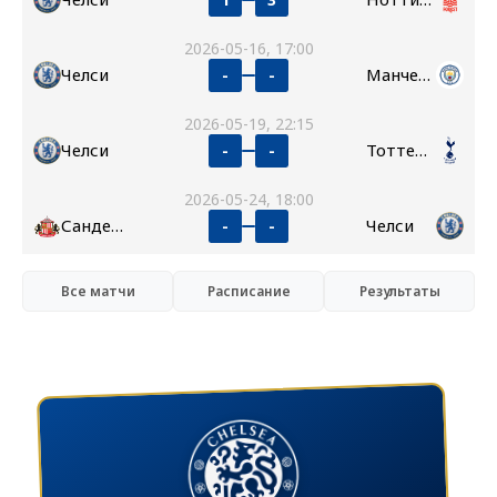
2026-05-16, 17:00
Челси
Манчестер Сити
-
-
2026-05-19, 22:15
Челси
Тоттенхэм
-
-
2026-05-24, 18:00
Сандерленд
Челси
-
-
Все матчи
Расписание
Результаты