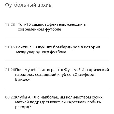
Футбольный архив
18:28
Топ-15 самых эффектных женщин в
современном футболе
11:16
Рейтинг 30 лучших бомбардиров в истории
международного футбола
21:26
Почему «Челси» играет в Фулеме? Исторический
парадокс, создавший клуб со «Стэмфорд
Бридж»
00:22
Клубы АПЛ с наибольшим количеством сухих
матчей подряд: сможет ли «Арсенал» побить
рекорд?