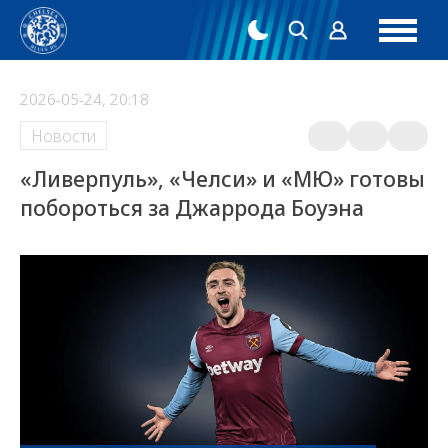
2026-05-24, 20:18
Новости
«Ливерпуль», «Челси» и «МЮ» готовы
побороться за Джаррода Боуэна