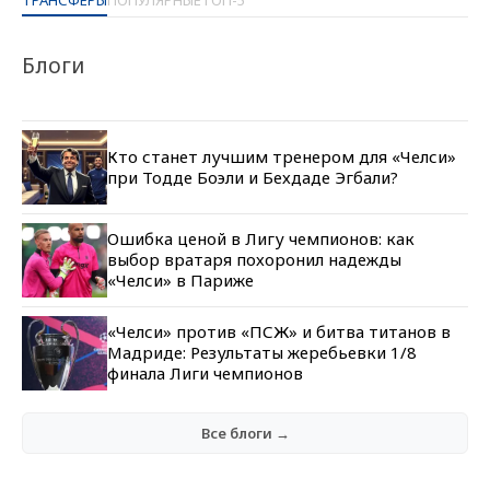
Блоги
Кто станет лучшим тренером для «Челси»
при Тодде Боэли и Бехдаде Эгбали?
Ошибка ценой в Лигу чемпионов: как
выбор вратаря похоронил надежды
«Челси» в Париже
«Челси» против «ПСЖ» и битва титанов в
Мадриде: Результаты жеребьевки 1/8
финала Лиги чемпионов
Все блоги →