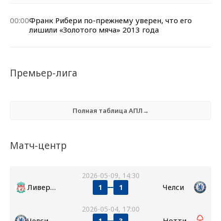
00:00
Франк Рибери по-прежнему уверен, что его
лишили «Золотого мяча» 2013 года
Премьер-лига
Полная таблица АПЛ→
Матч-центр
2026-05-09, 14:30
Ливерпуль
Челси
1
1
2026-05-04, 17:00
Челси
Ноттингем Форест
1
3