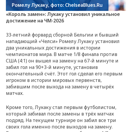
Ромелу Лукаку, фото: ChelseaBlues.Ru
«Король замен»: Лукаку установил уникальное
достижение на ЧМ-2026
33-летний форвард сборной Бельгии и бывший
нападающий «Челси»
Ромелу Лукаку установил
два уникальных достижения в истории
чемпионатов мира. В матче 1/8 финала против
США (4:1) он вышел на замену на 67-й минуте и
забил гол на 90+3-й минуте, установив
окончательный счёт. Этот гол сделал его первым
игроком в истории мировых первенств,
забившим после выхода на замену в четырёх
матчах.
Кроме того, Лукаку стал первым футболистом,
который забивал после замены в трёх матчах
подряд. На текущем турнире он забил все три
своих гола именно после выходов на замену.