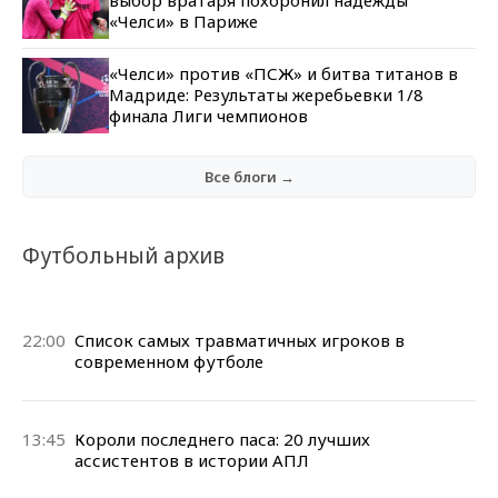
выбор вратаря похоронил надежды
«Челси» в Париже
«Челси» против «ПСЖ» и битва титанов в
Мадриде: Результаты жеребьевки 1/8
финала Лиги чемпионов
Все блоги →
Футбольный архив
22:00
Cписок самых травматичных игроков в
современном футболе
13:45
Короли последнего паса: 20 лучших
ассистентов в истории АПЛ