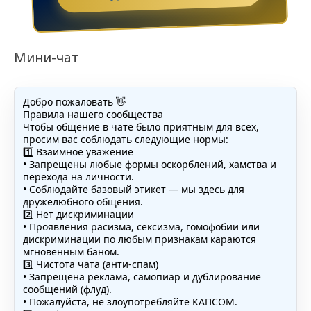
Мини-чат
Добро пожаловать 👋
Правила нашего сообщества
Чтобы общение в чате было приятным для всех,
просим вас соблюдать следующие нормы:
1️⃣ Взаимное уважение
• Запрещены любые формы оскорблений, хамства и
перехода на личности.
• Соблюдайте базовый этикет — мы здесь для
дружелюбного общения.
2️⃣ Нет дискриминации
• Проявления расизма, сексизма, гомофобии или
дискриминации по любым признакам караются
мгновенным баном.
3️⃣ Чистота чата (анти-спам)
• Запрещена реклама, самопиар и дублирование
сообщений (флуд).
• Пожалуйста, не злоупотребляйте КАПСОМ.