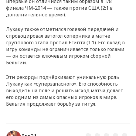
Впервые он отличился таким образом в 1/8
финала ЧМ-2014 — также против США (2:1 в
дополнительное время).
Лукаку также отметился голевой передачей и
спровоцировал автогол соперника в матче
группового этапа против Египта (1:1). Его вклад в
игру команды не ограничивается только голами
— он остаётся ключевым игроком сборной
Бельгии.
Эти рекорды подчёркивают уникальную роль
Лукаку как «суперзапасного». Его способность
выходить на поле и решать исход матча делает
его одним из самых опасных игроков в мире.
Бельгия продолжает борьбу за титул.
Ron21