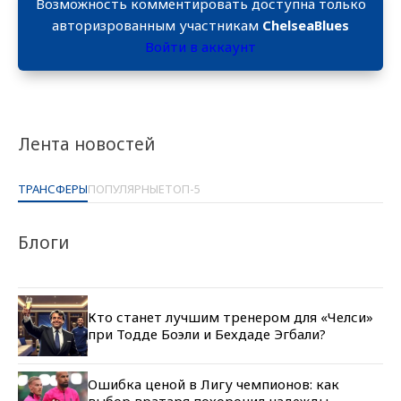
Возможность комментировать доступна только
авторизрованным участникам
ChelseaBlues
Войти в аккаунт
Лента новостей
ТРАНСФЕРЫ
ПОПУЛЯРНЫЕ
ТОП-5
Блоги
Кто станет лучшим тренером для «Челси»
при Тодде Боэли и Бехдаде Эгбали?
Ошибка ценой в Лигу чемпионов: как