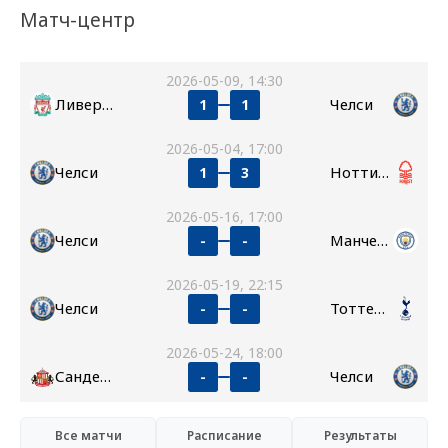
Матч-центр
2026-05-09, 14:30
Ливерпуль
Челси
1
1
2026-05-04, 17:00
Челси
Ноттингем Форест
1
3
2026-05-16, 17:00
Челси
Манчестер Сити
-
-
2026-05-19, 22:15
Челси
Тоттенхэм
-
-
2026-05-24, 18:00
Сандерленд
Челси
-
-
Все матчи
Расписание
Результаты