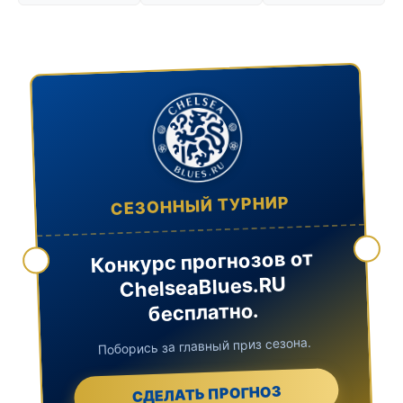
СЕЗОННЫЙ ТУРНИР
Конкурс прогнозов от
ChelseaBlues.RU
бесплатно.
Поборись за главный приз сезона.
СДЕЛАТЬ ПРОГНОЗ