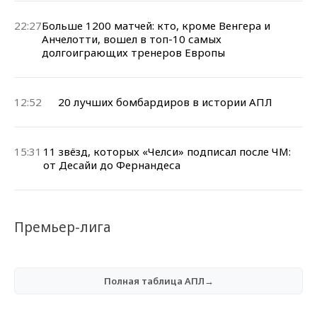
22:27
Больше 1200 матчей: кто, кроме Венгера и
Анчелотти, вошел в топ-10 самых
долгоиграющих тренеров Европы
12:52
20 лучших бомбардиров в истории АПЛ
15:31
11 звёзд, которых «Челси» подписал после ЧМ:
от Десайи до Фернандеса
Премьер-лига
Полная таблица АПЛ→