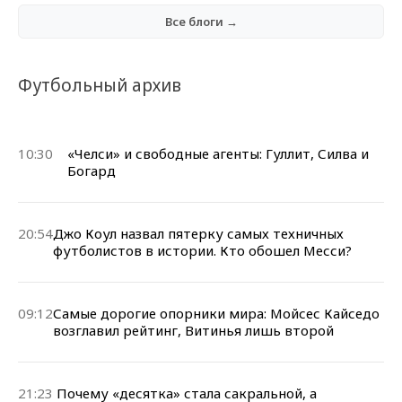
Все блоги →
Футбольный архив
10:30
«Челси» и свободные агенты: Гуллит, Силва и
Богард
20:54
Джо Коул назвал пятерку самых техничных
футболистов в истории. Кто обошел Месси?
09:12
Самые дорогие опорники мира: Мойсес Кайседо
возглавил рейтинг, Витинья лишь второй
21:23
Почему «десятка» стала сакральной, а