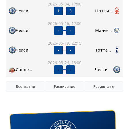
2026-05-04, 17:00
Челси
Ноттингем Форест
1
3
2026-05-16, 17:00
Челси
Манчестер Сити
-
-
2026-05-19, 22:15
Челси
Тоттенхэм
-
-
2026-05-24, 18:00
Сандерленд
Челси
-
-
Все матчи
Расписание
Результаты