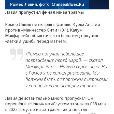
Ромео Лавия, фото: ChelseaBlues.Ru
Лавия пропустил финал из-за травмы
Ромео Лавия не сыграл в финале Кубка Англии
против «Манчестер Сити» (0:1). Калум
Макфарлейн объяснил, что бельгиец получил
«лёгкий ушиб» перед матчем.
«Ромео получил небольшое
повреждение перед игрой, — сказал
Макфарлейн. — Ничего серьёзного. Но
с Ромео я не хотел рисковать. Мы
должны быть осторожны с игроками,
у которых есть история травм».
Лавия действительно много пропускал. Он
перешёл в «Челси» из «Саутгемптона» за £58 млн
в 2023 году, но из-за травм так и не стал