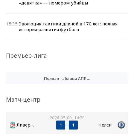
«девятка» — номером убийцы
15:35
Эволюция тактики длиной в 170 лет: полная
история развития футбола
Премьер-лига
Полная таблица АПЛ→
Матч-центр
2026-05-09, 14:30
Ливерпуль
Челси
1
1