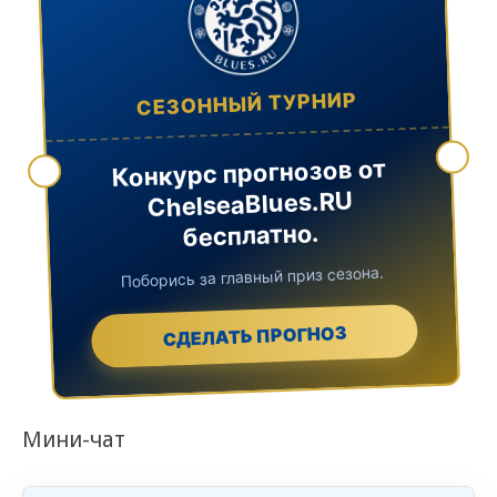
СЕЗОННЫЙ ТУРНИР
Конкурс прогнозов от
ChelseaBlues.RU
бесплатно.
Поборись за главный приз сезона.
СДЕЛАТЬ ПРОГНОЗ
Мини-чат