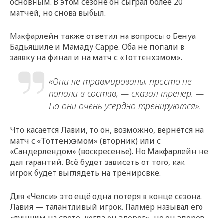
основным. В этом сезоне он сыграл более 20
матчей, но снова выбыл.
Макфарлейн также ответил на вопросы о Бенуа
Бадьяшиле и Мамаду Сарре. Оба не попали в
заявку на финал и на матч с «Тоттенхэмом».
«Они не травмированы, просто не
попали в состав, — сказал тренер. —
Но они очень усердно тренируются».
Что касается Лавии, то он, возможно, вернётся на
матч с «Тоттенхэмом» (вторник) или с
«Сандерлендом» (воскресенье). Но Макфарлейн не
дал гарантий. Всё будет зависеть от того, как
игрок будет выглядеть на тренировке.
Для «Челси» это ещё одна потеря в конце сезона.
Лавия — талантливый игрок. Палмер называл его
«лучшим на свете, когда он здоров», но он здоров