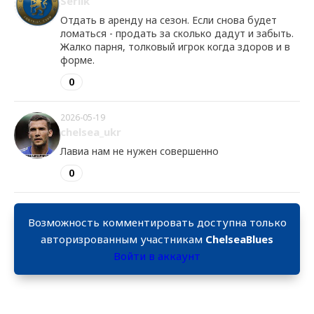
Serlik
Отдать в аренду на сезон. Если снова будет
ломаться - продать за сколько дадут и забыть.
Жалко парня, толковый игрок когда здоров и в
форме.
0
2026-05-19
chelsea_ukr
Лавиа нам не нужен совершенно
0
Возможность комментировать доступна только
авторизрованным участникам
ChelseaBlues
Войти в аккаунт