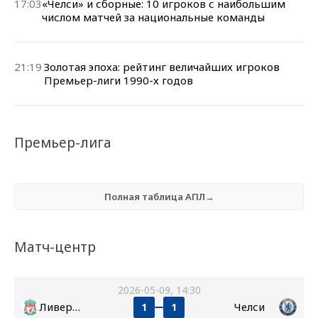
17:03
«Челси» и сборные: 10 игроков с наибольшим
числом матчей за национальные команды
21:19
Золотая эпоха: рейтинг величайших игроков
Премьер-лиги 1990-х годов
Премьер-лига
Полная таблица АПЛ→
Матч-центр
2026-05-09, 14:30
Ливерпуль
Челси
1
1