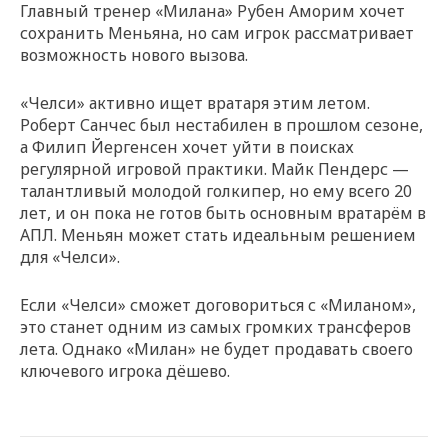
Главный тренер «Милана» Рубен Аморим хочет
сохранить Меньяна, но сам игрок рассматривает
возможность нового вызова.
«Челси» активно ищет вратаря этим летом.
Роберт Санчес был нестабилен в прошлом сезоне,
а Филип Йергенсен хочет уйти в поисках
регулярной игровой практики. Майк Пендерс —
талантливый молодой голкипер, но ему всего 20
лет, и он пока не готов быть основным вратарём в
АПЛ. Меньян может стать идеальным решением
для «Челси».
Если «Челси» сможет договориться с «Миланом»,
это станет одним из самых громких трансферов
лета. Однако «Милан» не будет продавать своего
ключевого игрока дёшево.