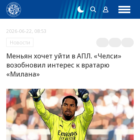
2026-06-22, 08:53
Новости
Меньян хочет уйти в АПЛ. «Челси»
возобновил интерес к вратарю
«Милана»