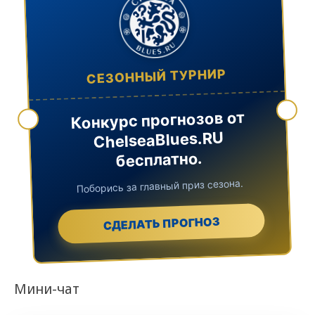
СЕЗОННЫЙ ТУРНИР
Конкурс прогнозов от
ChelseaBlues.RU
бесплатно.
Поборись за главный приз сезона.
СДЕЛАТЬ ПРОГНОЗ
Мини-чат