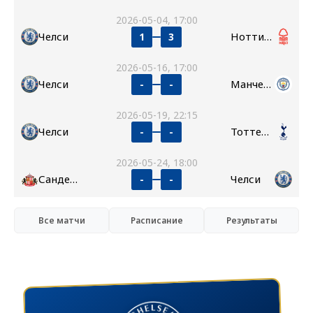
2026-05-04, 17:00
Челси
Ноттингем Форест
1
3
2026-05-16, 17:00
Челси
Манчестер Сити
-
-
2026-05-19, 22:15
Челси
Тоттенхэм
-
-
2026-05-24, 18:00
Сандерленд
Челси
-
-
Все матчи
Расписание
Результаты