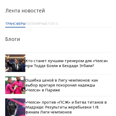
Лента новостей
ТРАНСФЕРЫ
ПОПУЛЯРНЫЕ
ТОП-5
Блоги
Кто станет лучшим тренером для «Челси»
при Тодде Боэли и Бехдаде Эгбали?
Ошибка ценой в Лигу чемпионов: как
выбор вратаря похоронил надежды
«Челси» в Париже
«Челси» против «ПСЖ» и битва титанов в
Мадриде: Результаты жеребьевки 1/8
финала Лиги чемпионов