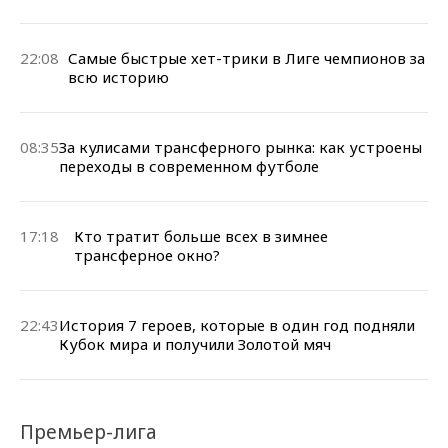
22:08
Самые быстрые хет-трики в Лиге чемпионов за
всю историю
08:35
За кулисами трансферного рынка: как устроены
переходы в современном футболе
17:18
Кто тратит больше всех в зимнее
трансферное окно?
22:43
История 7 героев, которые в один год подняли
Кубок мира и получили Золотой мяч
Премьер-лига