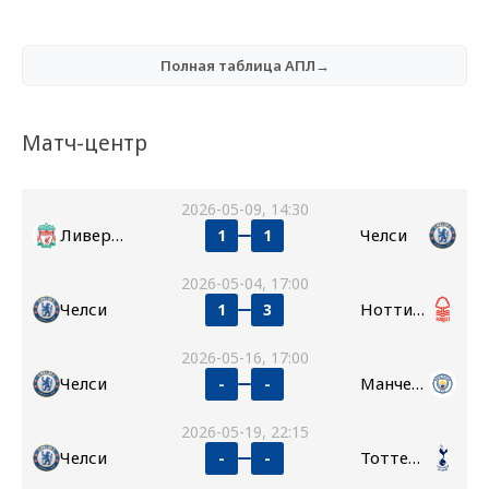
Полная таблица АПЛ→
Матч-центр
2026-05-09, 14:30
Ливерпуль
Челси
1
1
2026-05-04, 17:00
Челси
Ноттингем Форест
1
3
2026-05-16, 17:00
Челси
Манчестер Сити
-
-
2026-05-19, 22:15
Челси
Тоттенхэм
-
-