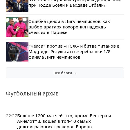
при Тодде Боэли и Бехдаде Эгбали?
Ошибка ценой в Лигу чемпионов: как
выбор вратаря похоронил надежды
«Челси» в Париже
«Челси» против «ПСЖ» и битва титанов в
Мадриде: Результаты жеребьевки 1/8
финала Лиги чемпионов
Все блоги →
Футбольный архив
22:27
Больше 1200 матчей: кто, кроме Венгера и
Анчелотти, вошел в топ-10 самых
долгоиграющих тренеров Европы