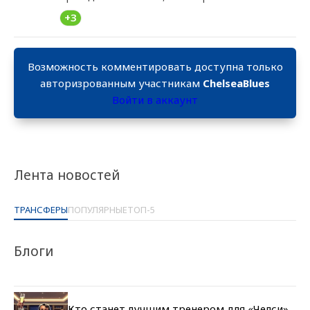
+3
Возможность комментировать доступна только
авторизрованным участникам
ChelseaBlues
Войти в аккаунт
Лента новостей
ТРАНСФЕРЫ
ПОПУЛЯРНЫЕ
ТОП-5
Блоги
Кто станет лучшим тренером для «Челси»