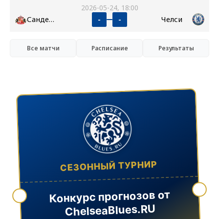
2026-05-24, 18:00
Сандерленд
Челси
-
-
Все матчи
Расписание
Результаты
СЕЗОННЫЙ ТУРНИР
Конкурс прогнозов от
ChelseaBlues.RU