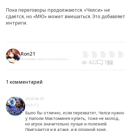
Пока переговоры продолжаются. «Челси» не
сдаётся, но «МЮ» может вмешаться. Это добавляет
интриги.
Ron21
Источник:
www.manchestere...
422
1
1 комментарий
2026-06-30
Rok13
Было бы отлично, если перехватят, Челси нужно
у Наполи Мактоминея купить, тоже не молод,
но игрок значительно лучше и полезней.
Пригодится и в атаке, и в опорной зоне.