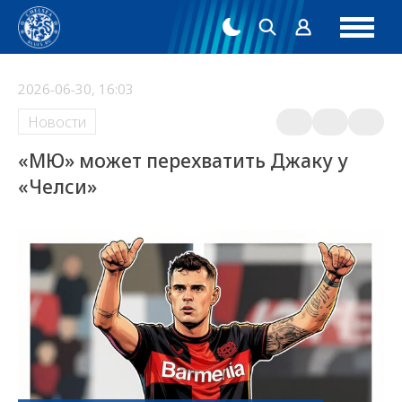
2026-06-30, 16:03
Новости
«МЮ» может перехватить Джаку у
«Челси»