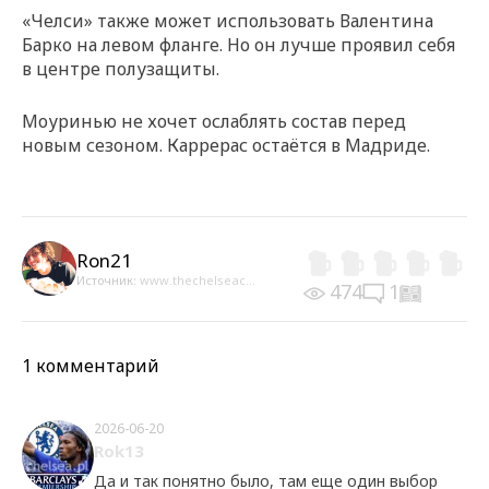
«Челси» также может использовать Валентина
Барко на левом фланге. Но он лучше проявил себя
в центре полузащиты.
Моуринью не хочет ослаблять состав перед
новым сезоном. Каррерас остаётся в Мадриде.
Ron21
Источник:
www.thechelseac...
474
1
1 комментарий
2026-06-20
Rok13
Да и так понятно было, там еще один выбор