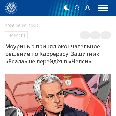
2026-06-20, 20:07
Новости
Моуринью принял окончательное
решение по Каррерасу. Защитник
«Реала» не перейдёт в «Челси»