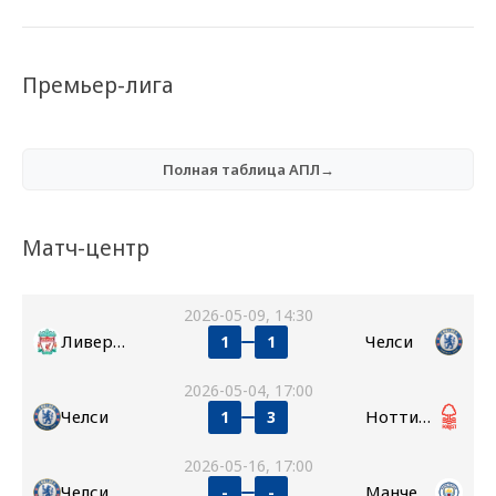
Премьер-лига
Полная таблица АПЛ→
Матч-центр
2026-05-09, 14:30
Ливерпуль
Челси
1
1
2026-05-04, 17:00
Челси
Ноттингем Форест
1
3
2026-05-16, 17:00
Челси
Манчестер Сити
-
-