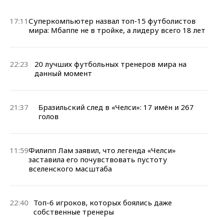
17:11
Суперкомпьютер назвал топ-15 футболистов
мира: Мбаппе не в тройке, а лидеру всего 18 лет
22:23
20 лучших футбольных тренеров мира на
данный момент
21:37
Бразильский след в «Челси»: 17 имён и 267
голов
11:59
Филипп Лам заявил, что легенда «Челси»
заставила его почувствовать пустоту
вселенского масштаба
22:40
Топ-6 игроков, которых боялись даже
собственные тренеры