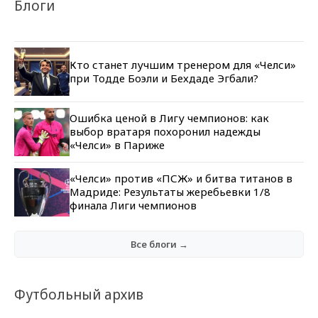
Блоги
Кто станет лучшим тренером для «Челси»
при Тодде Боэли и Бехдаде Эгбали?
Ошибка ценой в Лигу чемпионов: как
выбор вратаря похоронил надежды
«Челси» в Париже
«Челси» против «ПСЖ» и битва титанов в
Мадриде: Результаты жеребьевки 1/8
финала Лиги чемпионов
Все блоги →
Футбольный архив