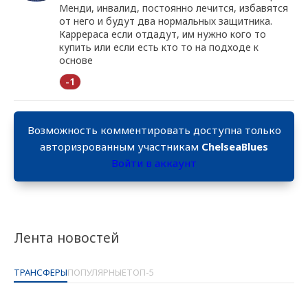
Менди, инвалид, постоянно лечится, избавятся
от него и будут два нормальных защитника.
Каррераса если отдадут, им нужно кого то
купить или если есть кто то на подходе к
основе
-1
Возможность комментировать доступна только
авторизрованным участникам
ChelseaBlues
Войти в аккаунт
Лента новостей
ТРАНСФЕРЫ
ПОПУЛЯРНЫЕ
ТОП-5