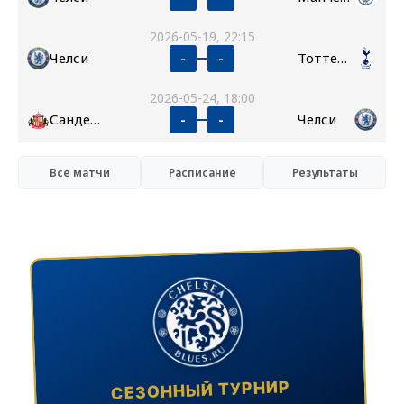
2026-05-19, 22:15
Челси
Тоттенхэм
-
-
2026-05-24, 18:00
Сандерленд
Челси
-
-
Все матчи
Расписание
Результаты
СЕЗОННЫЙ ТУРНИР