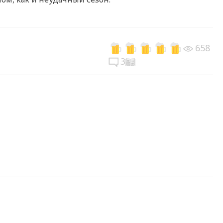
658
3