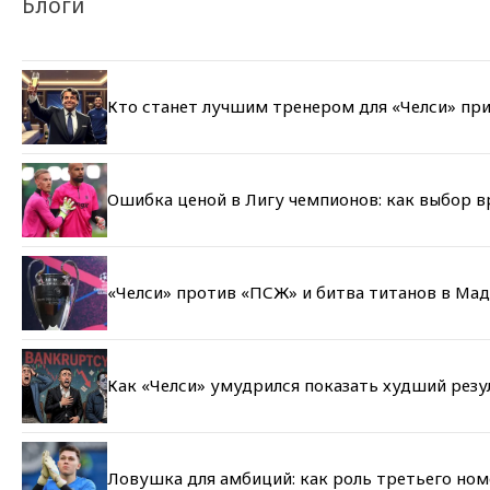
Блоги
Кто станет лучшим тренером для «Челси» при
Ошибка ценой в Лигу чемпионов: как выбор 
«Челси» против «ПСЖ» и битва титанов в Мад
Как «Челси» умудрился показать худший резу
Ловушка для амбиций: как роль третьего но