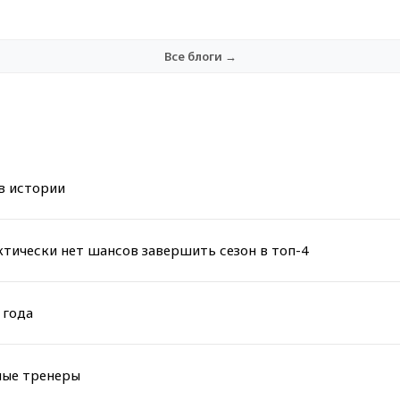
Все блоги →
в истории
тически нет шансов завершить сезон в топ-4
 года
ные тренеры