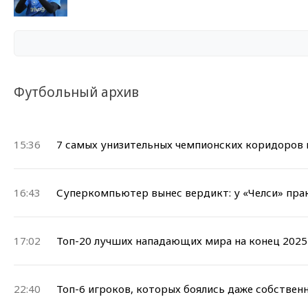
Футбольный архив
15:36
7 самых унизительных чемпионских коридоров 
16:43
Суперкомпьютер вынес вердикт: у «Челси» прак
17:02
Топ-20 лучших нападающих мира на конец 2025
22:40
Топ-6 игроков, которых боялись даже собствен