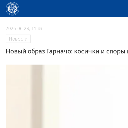
2026-06-28, 11:43
Новости
Новый образ Гарначо: косички и споры 