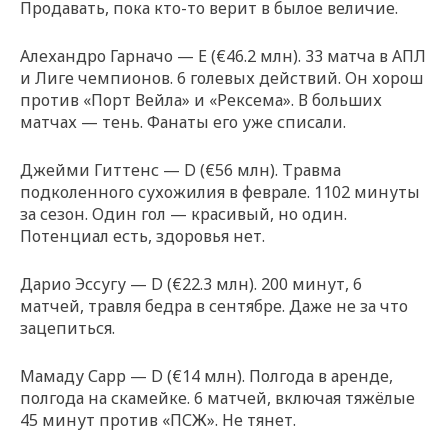
Продавать, пока кто-то верит в былое величие.
Алехандро Гарначо — E (€46.2 млн). 33 матча в АПЛ
и Лиге чемпионов. 6 голевых действий. Он хорош
против «Порт Вейла» и «Рексема». В больших
матчах — тень. Фанаты его уже списали.
Джейми Гиттенс — D (€56 млн). Травма
подколенного сухожилия в феврале. 1102 минуты
за сезон. Один гол — красивый, но один.
Потенциал есть, здоровья нет.
Дарио Эссугу — D (€22.3 млн). 200 минут, 6
матчей, травля бедра в сентябре. Даже не за что
зацепиться.
Мамаду Сарр — D (€14 млн). Полгода в аренде,
полгода на скамейке. 6 матчей, включая тяжёлые
45 минут против «ПСЖ». Не тянет.