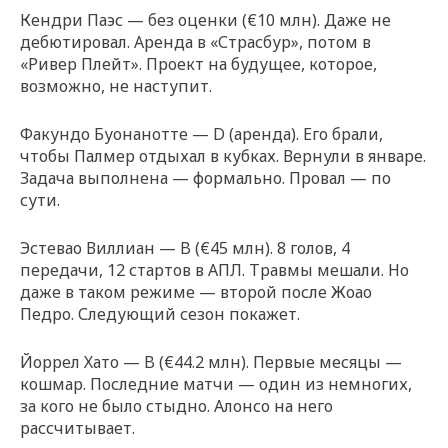
Кендри Паэс — без оценки (€10 млн). Даже не
дебютировал. Аренда в «Страсбур», потом в
«Ривер Плейт». Проект на будущее, которое,
возможно, не наступит.
Факундо Буонанотте — D (аренда). Его брали,
чтобы Палмер отдыхал в кубках. Вернули в январе.
Задача выполнена — формально. Провал — по
сути.
Эстевао Виллиан — B (€45 млн). 8 голов, 4
передачи, 12 стартов в АПЛ. Травмы мешали. Но
даже в таком режиме — второй после Жоао
Педро. Следующий сезон покажет.
Йоррел Хато — B (€44.2 млн). Первые месяцы —
кошмар. Последние матчи — один из немногих,
за кого не было стыдно. Алонсо на него
рассчитывает.