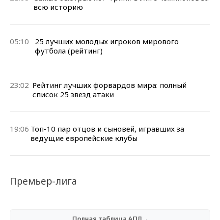
всю историю
05:10
25 лучших молодых игроков мирового
футбола (рейтинг)
23:02
Рейтинг лучших форвардов мира: полный
список 25 звезд атаки
19:06
Топ-10 пар отцов и сыновей, игравших за
ведущие европейские клубы
Премьер-лига
Полная таблица АПЛ→