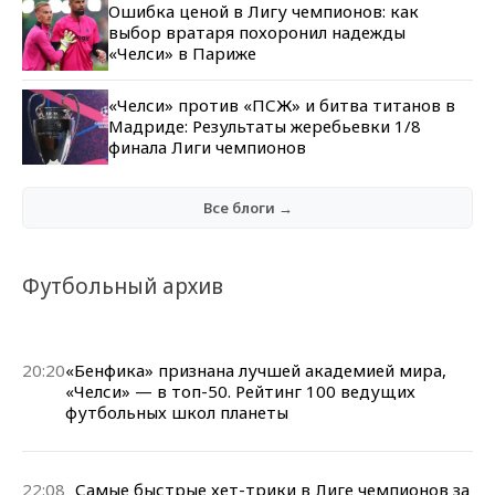
Ошибка ценой в Лигу чемпионов: как
выбор вратаря похоронил надежды
«Челси» в Париже
«Челси» против «ПСЖ» и битва титанов в
Мадриде: Результаты жеребьевки 1/8
финала Лиги чемпионов
Все блоги →
Футбольный архив
20:20
«Бенфика» признана лучшей академией мира,
«Челси» — в топ-50. Рейтинг 100 ведущих
футбольных школ планеты
22:08
Самые быстрые хет-трики в Лиге чемпионов за