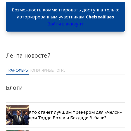
Возможность комментировать доступна только
авторизрованным участникам
ChelseaBlues
Войти в аккаунт
Лента новостей
ТРАНСФЕРЫ
ПОПУЛЯРНЫЕ
ТОП-5
Блоги
Кто станет лучшим тренером для «Челси»
при Тодде Боэли и Бехдаде Эгбали?