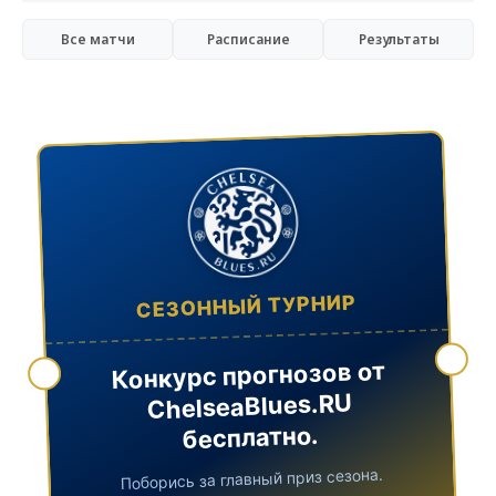
Все матчи
Расписание
Результаты
СЕЗОННЫЙ ТУРНИР
Конкурс прогнозов от
ChelseaBlues.RU
бесплатно.
Поборись за главный приз сезона.