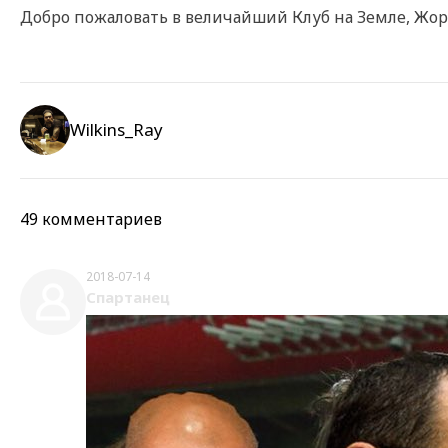
Добро пожаловать в величайший Клуб на Земле, Жо
Wilkins_Ray
49 комментариев
2018-07-14
Спартанец