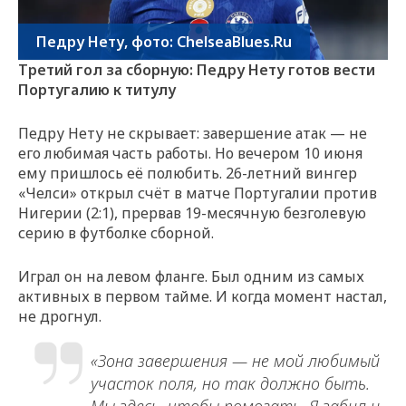
Педру Нету, фото: ChelseaBlues.Ru
Третий гол за сборную: Педру Нету готов вести
Португалию к титулу
Педру Нету не скрывает: завершение атак — не
его любимая часть работы. Но вечером 10 июня
ему пришлось её полюбить. 26-летний вингер
«Челси» открыл счёт в матче Португалии против
Нигерии (2:1), прервав 19-месячную безголевую
серию в футболке сборной.
Играл он на левом фланге. Был одним из самых
активных в первом тайме. И когда момент настал,
не дрогнул.
«Зона завершения — не мой любимый
участок поля, но так должно быть.
Мы здесь, чтобы помогать. Я забил и