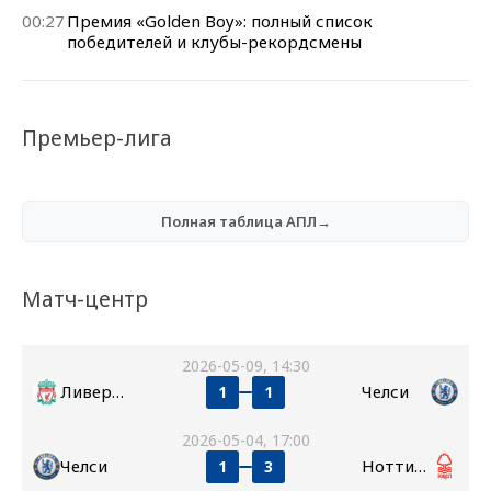
00:27
Премия «Golden Boy»: полный список
победителей и клубы-рекордсмены
Премьер-лига
Полная таблица АПЛ→
Матч-центр
2026-05-09, 14:30
Ливерпуль
Челси
1
1
2026-05-04, 17:00
Челси
Ноттингем Форест
1
3