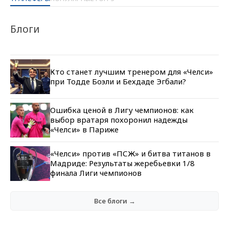
Блоги
Кто станет лучшим тренером для «Челси»
при Тодде Боэли и Бехдаде Эгбали?
Ошибка ценой в Лигу чемпионов: как
выбор вратаря похоронил надежды
«Челси» в Париже
«Челси» против «ПСЖ» и битва титанов в
Мадриде: Результаты жеребьевки 1/8
финала Лиги чемпионов
Все блоги →