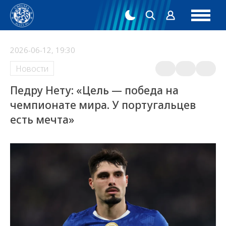
2026-06-12, 19:30
Новости
Педру Нету: «Цель — победа на
чемпионате мира. У португальцев
есть мечта»