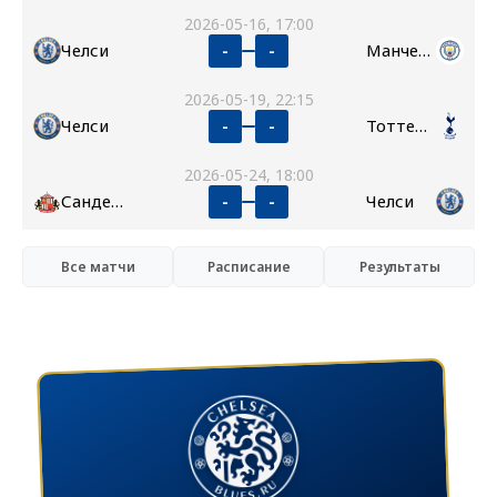
2026-05-16, 17:00
Челси
Манчестер Сити
-
-
2026-05-19, 22:15
Челси
Тоттенхэм
-
-
2026-05-24, 18:00
Сандерленд
Челси
-
-
Все матчи
Расписание
Результаты