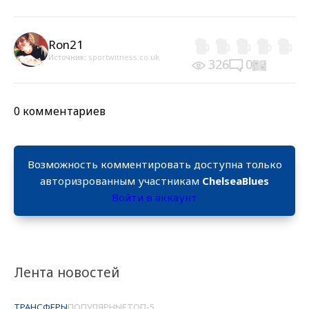
Ron21
Источник:
sportwitness.co.uk
326
0
0 комментариев
Возможность комментировать доступна только
авторизрованным участникам
ChelseaBlues
Войти в аккаунт
Лента новостей
ТРАНСФЕРЫ
ПОПУЛЯРНЫЕ
ТОП-5