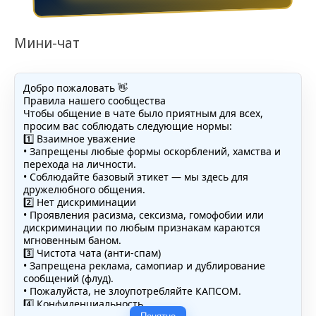
Мини-чат
Добро пожаловать 👋
Правила нашего сообщества
Чтобы общение в чате было приятным для всех,
просим вас соблюдать следующие нормы:
1️⃣ Взаимное уважение
• Запрещены любые формы оскорблений, хамства и
перехода на личности.
• Соблюдайте базовый этикет — мы здесь для
дружелюбного общения.
2️⃣ Нет дискриминации
• Проявления расизма, сексизма, гомофобии или
дискриминации по любым признакам караются
мгновенным баном.
3️⃣ Чистота чата (анти-спам)
• Запрещена реклама, самопиар и дублирование
сообщений (флуд).
• Пожалуйста, не злоупотребляйте КАПСОМ.
4️⃣ Конфиденциальность