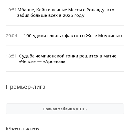
19:51
Мбаппе, Кейн и вечные Месси с Роналду: кто
забил больше всех в 2025 году
20:04
100 удивительных фактов о Жозе Моуринью
18:51
Судьба чемпионской гонки решится в матче
«Челси» — «Арсенал»
Премьер-лига
Полная таблица АПЛ→
Матч-центр