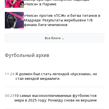
«Челси» в Париже
«Челси» против «ПСЖ» и битва титанов в
Мадриде: Результаты жеребьевки 1/8
финала Лиги чемпионов
Все блоги →
Футбольный архив
11:24
Я должен был стать легендой «Арсенала», но
стал звездой медиалиги
00:23
10 самых высокооплачиваемых футболистов
мира в 2025 году: Роналду снова на вершине