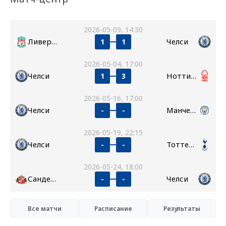
2026-05-09, 14:30
Ливерпуль
Челси
1
1
2026-05-04, 17:00
Челси
Ноттингем Форест
1
3
2026-05-16, 17:00
Челси
Манчестер Сити
-
-
2026-05-19, 22:15
Челси
Тоттенхэм
-
-
2026-05-24, 18:00
Сандерленд
Челси
-
-
Все матчи
Расписание
Результаты