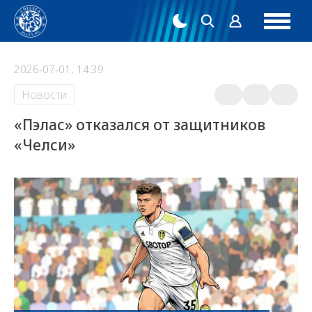
2026-07-01, 14:39
Новости
«Пэлас» отказался от защитников
«Челси»