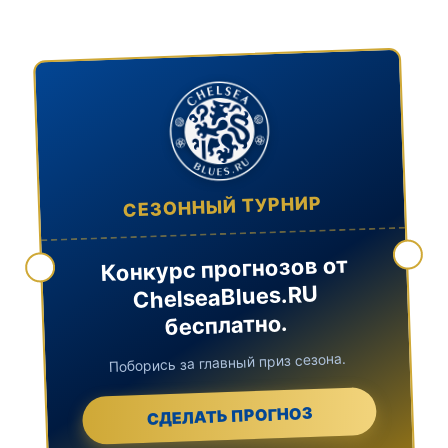
СЕЗОННЫЙ ТУРНИР
Конкурс прогнозов от
ChelseaBlues.RU
бесплатно.
Поборись за главный приз сезона.
СДЕЛАТЬ ПРОГНОЗ