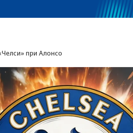
 «Челси» при Алонсо