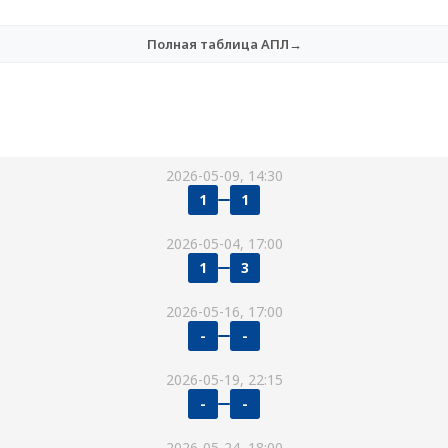
Полная таблица АПЛ→
2026-05-09, 14:30
1
1
2026-05-04, 17:00
1
3
2026-05-16, 17:00
-
-
2026-05-19, 22:15
-
-
2026-05-24, 18:00