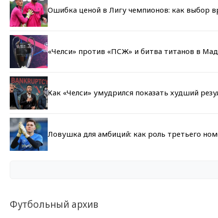
Ошибка ценой в Лигу чемпионов: как выбор 
«Челси» против «ПСЖ» и битва титанов в Мад
Как «Челси» умудрился показать худший резу
Ловушка для амбиций: как роль третьего но
Футбольный архив