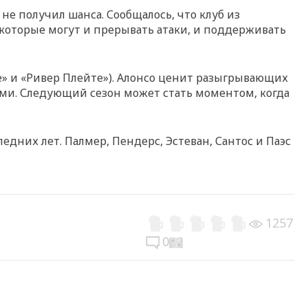
не получил шанса. Сообщалось, что клуб из
, которые могут и прерывать атаки, и поддерживать
ре» и «Ривер Плейте»). Алонсо ценит разыгрывающих
ами. Следующий сезон может стать моментом, когда
едних лет. Палмер, Пендерс, Эстеван, Сантос и Паэс
1257
0