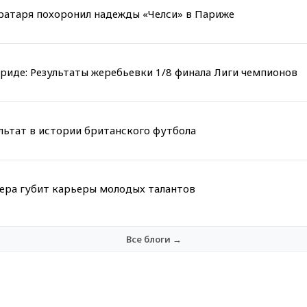
вратаря похоронил надежды «Челси» в Париже
риде: Результаты жеребьевки 1/8 финала Лиги чемпионов
льтат в истории британского футбола
мера губит карьеры молодых талантов
Все блоги →