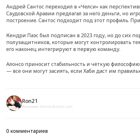
Андрей Сантос переходил в «Челси» как перспективн
Саудовской Аравии предлагал за него деньги, но игр
построение. Сантос подходит под этот профиль. Пр
Кендри Паэс был подписан в 2023 году, но до сих п
полузащитников, которые могут контролировать тем
его наконец интегрируют в первую команду.
Алонсо приносит стабильность и чёткую философию. Э
— все они могут засиять, если Хаби даст им правиль
Ron21
Источник:
thehardtackle.com
0 комментариев