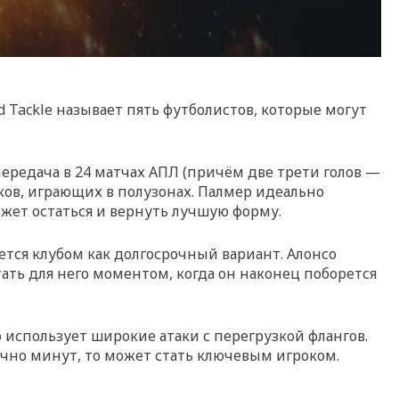
 Tackle называет пять футболистов, которые могут
 передача в 24 матчах АПЛ (причём две трети голов —
ков, играющих в полузонах. Палмер идеально
ожет остаться и вернуть лучшую форму.
ется клубом как долгосрочный вариант. Алонсо
ть для него моментом, когда он наконец поборется
 использует широкие атаки с перегрузкой флангов.
очно минут, то может стать ключевым игроком.