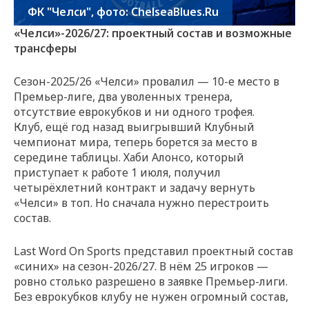
ФК "Челси", фото: ChelseaBlues.Ru
«Челси»-2026/27: проектный состав и возможные
трансферы
Сезон-2025/26 «Челси» провалил — 10-е место в
Премьер-лиге, два уволенных тренера,
отсутствие еврокубков и ни одного трофея.
Клуб, ещё год назад выигрывший Клубный
чемпионат мира, теперь борется за место в
середине таблицы. Хаби Алонсо, который
приступает к работе 1 июля, получил
четырёхлетний контракт и задачу вернуть
«Челси» в топ. Но сначала нужно перестроить
состав.
Last Word On Sports представил проектный состав
«синих» на сезон-2026/27. В нём 25 игроков —
ровно столько разрешено в заявке Премьер-лиги.
Без еврокубков клубу не нужен огромный состав,