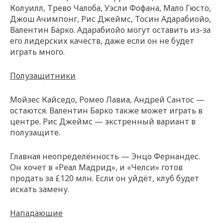
Колуилл, Трево Чалоба, Уэсли Фофана, Мало Гюсто,
Джош Ачимпонг, Рис Джеймс, Тосин Адарабиойо,
Валентин Барко. Адарабиойо могут оставить из-за
его лидерских качеств, даже если он не будет
играть много.
Полузащитники
Мойзес Кайседо, Ромео Лавиа, Андрей Сантос —
остаются. Валентин Барко также может играть в
центре. Рис Джеймс — экстренный вариант в
полузащите.
Главная неопределённость — Энцо Фернандес.
Он хочет в «Реал Мадрид», и «Челси» готов
продать за £120 млн. Если он уйдёт, клуб будет
искать замену.
Нападающие