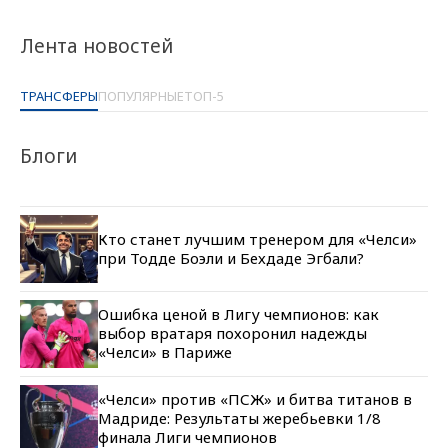
Лента новостей
ТРАНСФЕРЫ
ПОПУЛЯРНЫЕ
ТОП-5
Блоги
Кто станет лучшим тренером для «Челси»
при Тодде Боэли и Бехдаде Эгбали?
Ошибка ценой в Лигу чемпионов: как
выбор вратаря похоронил надежды
«Челси» в Париже
«Челси» против «ПСЖ» и битва титанов в
Мадриде: Результаты жеребьевки 1/8
финала Лиги чемпионов