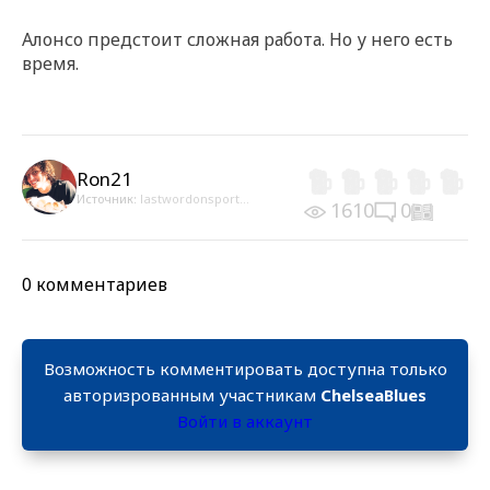
Алонсо предстоит сложная работа. Но у него есть
время.
Ron21
Источник:
lastwordonsport...
1610
0
0 комментариев
Возможность комментировать доступна только
авторизрованным участникам
ChelseaBlues
Войти в аккаунт