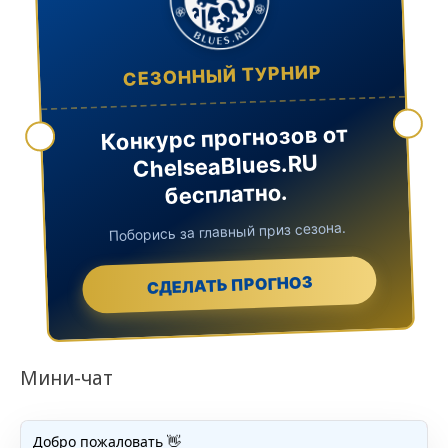
СЕЗОННЫЙ ТУРНИР
Конкурс прогнозов от
ChelseaBlues.RU
бесплатно.
Поборись за главный приз сезона.
СДЕЛАТЬ ПРОГНОЗ
Мини-чат
Добро пожаловать 👋