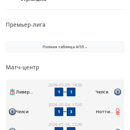
Премьер-лига
Полная таблица АПЛ→
Матч-центр
2026-05-09, 14:30
Ливерпуль
Челси
1
1
2026-05-04, 17:00
Челси
Ноттингем Форест
1
3
2026-05-16, 17:00