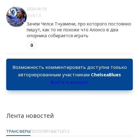
2026-06-18
Rok13
Зачем Челси Тчуамени, про которого постоянно
пишут, как то не похоже что Алонсо в два
опорника собирается играть
0
Возможность комментировать доступна только
авторизрованным участникам
ChelseaBlues
Войти в аккаунт
Лента новостей
ТРАНСФЕРЫ
ПОПУЛЯРНЫЕ
ТОП-5