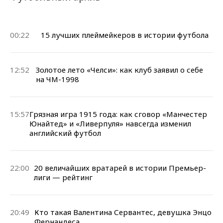
00:22
15 лучших плеймейкеров в истории футбола
12:52
Золотое лето «Челси»: как клуб заявил о себе
на ЧМ-1998
15:57
Грязная игра 1915 года: как сговор «Манчестер
Юнайтед» и «Ливерпуля» навсегда изменил
английский футбол
22:00
20 величайших вратарей в истории Премьер-
лиги — рейтинг
20:49
Кто такая Валентина Сервантес, девушка Энцо
Фернандеса