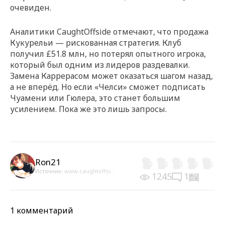
очевиден.
Аналитики CaughtOffside отмечают, что продажа
Кукурельи — рискованная стратегия. Клуб
получил £51.8 млн, но потерял опытного игрока,
который был одним из лидеров раздевалки.
Замена Каррерасом может оказаться шагом назад,
а не вперёд. Но если «Челси» сможет подписать
Чуамени или Гюлера, это станет большим
усилением. Пока же это лишь запросы.
Ron21
Источник:
www.caughtoffsi...
1245
1
1 комментарий