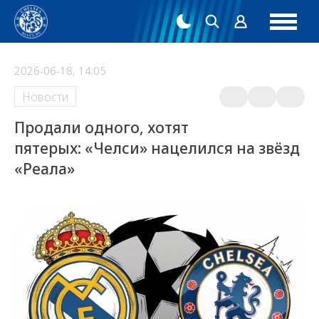
2026-06-18, 14:05
Новости
Продали одного, хотят
пятерых: «Челси» нацелился на звёзд
«Реала»