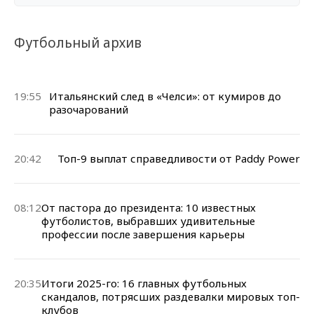
Футбольный архив
19:55
Итальянский след в «Челси»: от кумиров до
разочарований
20:42
Топ-9 выплат справедливости от Paddy Power
08:12
От пастора до президента: 10 известных
футболистов, выбравших удивительные
профессии после завершения карьеры
20:35
Итоги 2025-го: 16 главных футбольных
скандалов, потрясших раздевалки мировых топ-
клубов