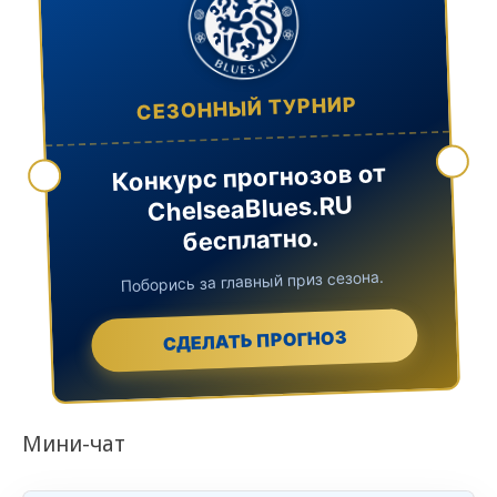
СЕЗОННЫЙ ТУРНИР
Конкурс прогнозов от
ChelseaBlues.RU
бесплатно.
Поборись за главный приз сезона.
СДЕЛАТЬ ПРОГНОЗ
Мини-чат