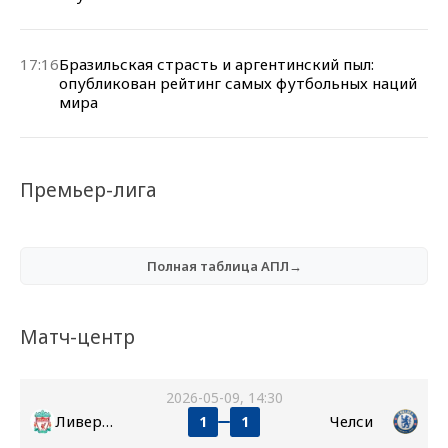
17:16
Бразильская страсть и аргентинский пыл:
опубликован рейтинг самых футбольных наций
мира
Премьер-лига
Полная таблица АПЛ→
Матч-центр
2026-05-09, 14:30
Ливерпуль
Челси
1
1