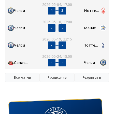
2026-05-04, 17:00
Челси
Ноттингем Форест
1
3
2026-05-16, 17:00
Челси
Манчестер Сити
-
-
2026-05-19, 22:15
Челси
Тоттенхэм
-
-
2026-05-24, 18:00
Сандерленд
Челси
-
-
Все матчи
Расписание
Результаты