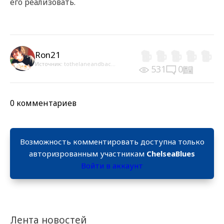
его реализовать.
Ron21
Источник:
tothelaneandbac...
531
0
0 комментариев
Возможность комментировать доступна только
авторизрованным участникам
ChelseaBlues
Войти в аккаунт
Лента новостей