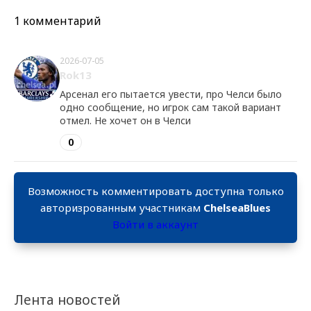
1 комментарий
2026-07-05
Rok13
Арсенал его пытается увести, про Челси было
одно сообщение, но игрок сам такой вариант
отмел. Не хочет он в Челси
0
Возможность комментировать доступна только
авторизрованным участникам
ChelseaBlues
Войти в аккаунт
Лента новостей