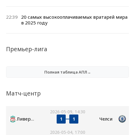
22:39
20 самых высокооплачиваемых вратарей мира
в 2025 году
Премьер-лига
Полная таблица АПЛ→
Матч-центр
2026-05-09, 14:30
Ливерпуль
Челси
1
1
2026-05-04, 17:00