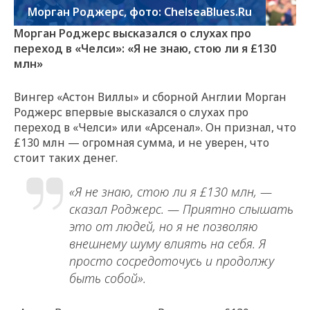
Морган Роджерс, фото: ChelseaBlues.Ru
Морган Роджерс высказался о слухах про
переход в «Челси»: «Я не знаю, стою ли я £130
млн»
Вингер «Астон Виллы» и сборной Англии Морган
Роджерс впервые высказался о слухах про
переход в «Челси» или «Арсенал». Он признал, что
£130 млн — огромная сумма, и не уверен, что
стоит таких денег.
«Я не знаю, стою ли я £130 млн, —
сказал Роджерс. — Приятно слышать
это от людей, но я не позволяю
внешнему шуму влиять на себя. Я
просто сосредоточусь и продолжу
быть собой».