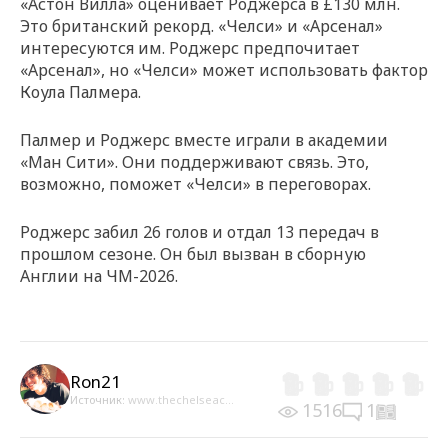
«Астон Вилла» оценивает Роджерса в £130 млн.
Это британский рекорд. «Челси» и «Арсенал»
интересуются им. Роджерс предпочитает
«Арсенал», но «Челси» может использовать фактор
Коула Палмера.
Палмер и Роджерс вместе играли в академии
«Ман Сити». Они поддерживают связь. Это,
возможно, поможет «Челси» в переговорах.
Роджерс забил 26 голов и отдал 13 передач в
прошлом сезоне. Он был вызван в сборную
Англии на ЧМ-2026.
Ron21
Источник:
www.thechelseac...
1516
1