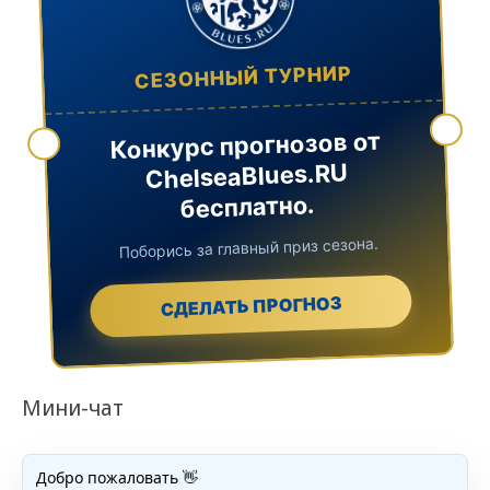
СЕЗОННЫЙ ТУРНИР
Конкурс прогнозов от
ChelseaBlues.RU
бесплатно.
Поборись за главный приз сезона.
СДЕЛАТЬ ПРОГНОЗ
Мини-чат
Добро пожаловать 👋