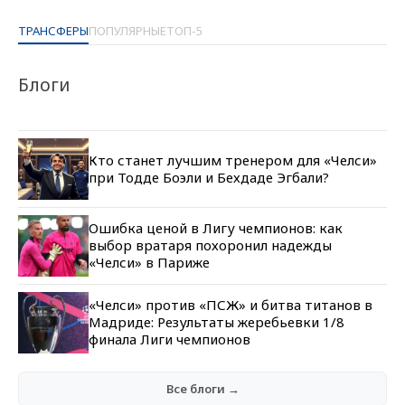
ТРАНСФЕРЫ
ПОПУЛЯРНЫЕ
ТОП-5
Блоги
Кто станет лучшим тренером для «Челси»
при Тодде Боэли и Бехдаде Эгбали?
Ошибка ценой в Лигу чемпионов: как
выбор вратаря похоронил надежды
«Челси» в Париже
«Челси» против «ПСЖ» и битва титанов в
Мадриде: Результаты жеребьевки 1/8
финала Лиги чемпионов
Все блоги →