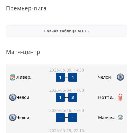
Премьер-лига
Полная таблица АПЛ→
Матч-центр
2026-05-09, 14:30
Ливерпуль
Челси
1
1
2026-05-04, 17:00
Челси
Ноттингем Форест
1
3
2026-05-16, 17:00
Челси
Манчестер Сити
-
-
2026-05-19, 22:15