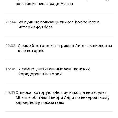
восстал из пепла ради мечты
21:34
20 лучших полузащитников box-to-box в
истории футбола
22:08
Самые быстрые хет-трики в Лиге чемпионов за
всю историю
15:36
7 самых унизительных чемпионских
коридоров в истории
20:39
Ошибка, которую «Челси» никогда не забудет:
Мбаппе обогнал Тьерри Анри по невероятному
карьерному показателю