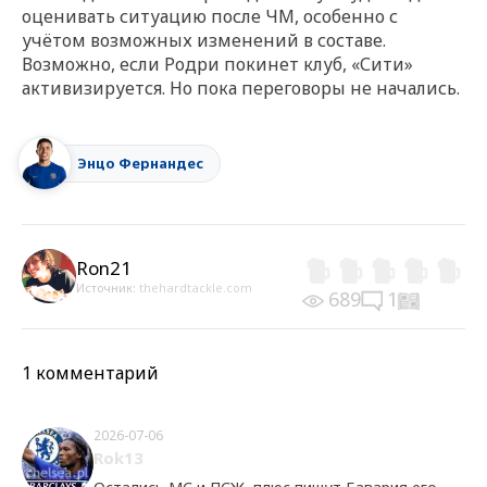
оценивать ситуацию после ЧМ, особенно с
учётом возможных изменений в составе.
Возможно, если Родри покинет клуб, «Сити»
активизируется. Но пока переговоры не начались.
Энцо Фернандес
Ron21
Источник:
thehardtackle.com
689
1
1 комментарий
2026-07-06
Rok13