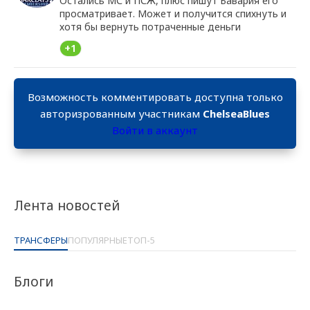
Остались МС и ПСЖ, плюс пишут Бавария его
просматривает. Может и получится спихнуть и
хотя бы вернуть потраченные деньги
+1
Возможность комментировать доступна только
авторизрованным участникам
ChelseaBlues
Войти в аккаунт
Лента новостей
ТРАНСФЕРЫ
ПОПУЛЯРНЫЕ
ТОП-5
Блоги