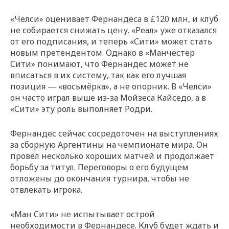
«Челси» оценивает Фернандеса в £120 млн, и клуб
не собирается снижать цену. «Реал» уже отказался
от его подписания, и теперь «Сити» может стать
новым претендентом. Однако в «Манчестер
Сити» понимают, что Фернандес может не
вписаться в их систему, так как его лучшая
позиция — «восьмёрка», а не опорник. В «Челси»
он часто играл выше из-за Мойзеса Кайседо, а в
«Сити» эту роль выполняет Родри.
Фернандес сейчас сосредоточен на выступлениях
за сборную Аргентины на чемпионате мира. Он
провёл несколько хороших матчей и продолжает
борьбу за титул. Переговоры о его будущем
отложены до окончания турнира, чтобы не
отвлекать игрока.
«Ман Сити» не испытывает острой
необходимости в Фернандесе. Клуб будет ждать и