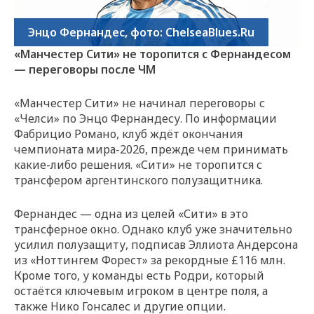
Энцо Фернандес, фото: ChelseaBlues.Ru
«Манчестер Сити» не торопится с Фернандесом
— переговоры после ЧМ
«Манчестер Сити» не начинал переговоры с
«Челси» по Энцо Фернандесу. По информации
Фабрицио Романо, клуб ждёт окончания
чемпионата мира-2026, прежде чем принимать
какие-либо решения. «Сити» не торопится с
трансфером аргентинского полузащитника.
Фернандес — одна из целей «Сити» в это
трансферное окно. Однако клуб уже значительно
усилил полузащиту, подписав Эллиота Андерсона
из «Ноттингем Форест» за рекордные £116 млн.
Кроме того, у команды есть Родри, который
остаётся ключевым игроком в центре поля, а
также Нико Гонсалес и другие опции.