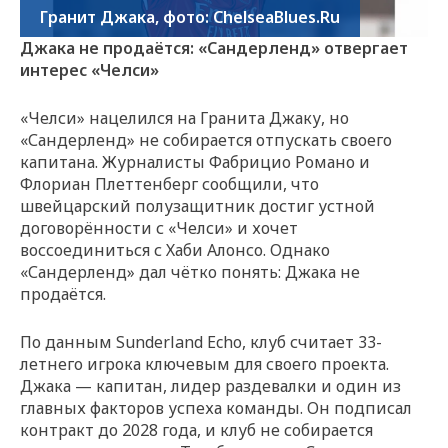
Гранит Джака, фото: ChelseaBlues.Ru
Джака не продаётся: «Сандерленд» отвергает
интерес «Челси»
«Челси» нацелился на Гранита Джаку, но
«Сандерленд» не собирается отпускать своего
капитана. Журналисты Фабрицио Романо и
Флориан Плеттенберг сообщили, что
швейцарский полузащитник достиг устной
договорённости с «Челси» и хочет
воссоединиться с Хаби Алонсо. Однако
«Сандерленд» дал чётко понять: Джака не
продаётся.
По данным Sunderland Echo, клуб считает 33-
летнего игрока ключевым для своего проекта.
Джака — капитан, лидер раздевалки и один из
главных факторов успеха команды. Он подписал
контракт до 2028 года, и клуб не собирается