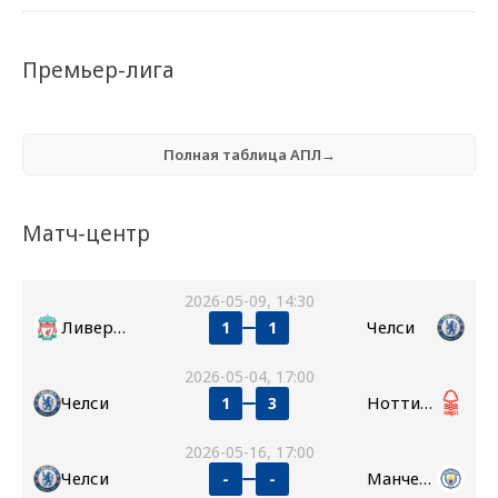
Премьер-лига
Полная таблица АПЛ→
Матч-центр
2026-05-09, 14:30
Ливерпуль
Челси
1
1
2026-05-04, 17:00
Челси
Ноттингем Форест
1
3
2026-05-16, 17:00
Челси
Манчестер Сити
-
-