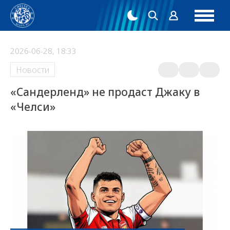
2026-06-28, 18:33
Новости
«Сандерленд» не продаст Джаку в
«Челси»