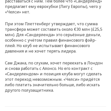
расставаться с ним. Тем более что «Сандерленд»
предлагает ему еврокубки (Лигу Европы), чего у
«Челси» нет.
При этом Плеттенберг утверждает, что сумма
трансфера может составить около €30 млн (£25,5
млн). Для «Сандерленда» это серьёзные деньги,
особенно с учётом правил финансового фэйр-
плей. Но клуб не испытывает финансового
давления и не хочет терять лидера.
Сам Джака, по слухам, хочет переехать в Лондон
и снова работать с Алонсо. Но его контракт с
«Сандерлендом» и позиция клуба могут сделать
этот переход невозможным. «Челси» придётся
либо платить значительно больше, либо искать
другого полузащитника.