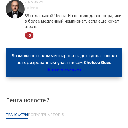
2026-06-28
Falcon
33 года, какой Челси. На пенсию давно пора, или
в более медленный чемпионат, если еще хочет
играть.
-2
Возможность комментировать доступна только
авторизрованным участникам
ChelseaBlues
Войти в аккаунт
Лента новостей
ТРАНСФЕРЫ
ПОПУЛЯРНЫЕ
ТОП-5