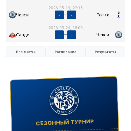
2026-05-19, 22:15
Челси
Тоттенхэм
-
-
2026-05-24, 18:00
Сандерленд
Челси
-
-
Все матчи
Расписание
Результаты
СЕЗОННЫЙ ТУРНИР