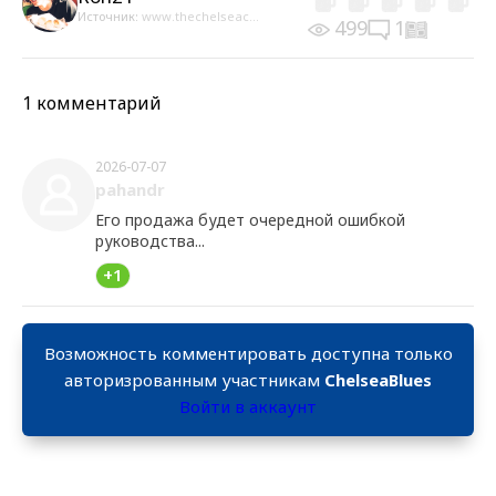
Источник:
www.thechelseac...
499
1
1 комментарий
2026-07-07
pahandr
Его продажа будет очередной ошибкой
руководства...
+1
Возможность комментировать доступна только
авторизрованным участникам
ChelseaBlues
Войти в аккаунт