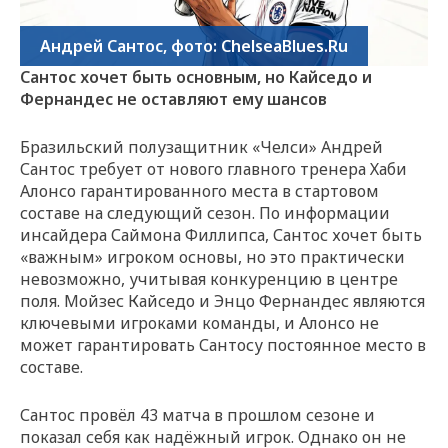
Андрей Сантос, фото: ChelseaBlues.Ru
Сантос хочет быть основным, но Кайседо и
Фернандес не оставляют ему шансов
Бразильский полузащитник «Челси» Андрей
Сантос требует от нового главного тренера Хаби
Алонсо гарантированного места в стартовом
составе на следующий сезон. По информации
инсайдера Саймона Филлипса, Сантос хочет быть
«важным» игроком основы, но это практически
невозможно, учитывая конкуренцию в центре
поля. Мойзес Кайседо и Энцо Фернандес являются
ключевыми игроками команды, и Алонсо не
может гарантировать Сантосу постоянное место в
составе.
Сантос провёл 43 матча в прошлом сезоне и
показал себя как надёжный игрок. Однако он не