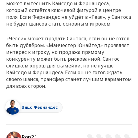
может вытеснить Кайседо и Фернандеса,
который остаётся ключевой фигурой в центре
поля. Если Фернандес не уйдёт в «Реал», у Сантоса
не будет шансов стать основным игроком.
«Челси» может продать Сантоса, если он не готов
быть дублёром. «Манчестер Юнайтед» проявляет
интерес к игроку, но продажа прямому
конкуренту может быть рискованной. Сантос
слишком хорош для скамейки, но не лучше
Кайседо и Фернандеса. Если он не готов ждать
своего шанса, трансфер станет лучшим вариантом
для всех сторон.
Энцо Фернандес
Ron21