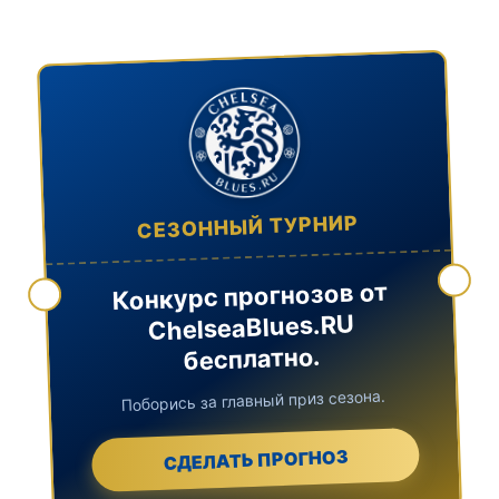
СЕЗОННЫЙ ТУРНИР
Конкурс прогнозов от
ChelseaBlues.RU
бесплатно.
Поборись за главный приз сезона.
СДЕЛАТЬ ПРОГНОЗ