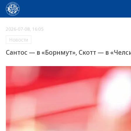
2026-07-08, 16:05
Новости
Сантос — в «Борнмут», Скотт — в «Чел