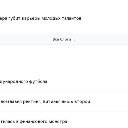
мера губит карьеры молодых талантов
Все блоги →
ждународного футбола
возглавил рейтинг, Витинья лишь второй
атилась в финансового монстра