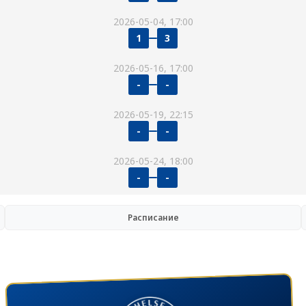
2026-05-04, 17:00
1
3
2026-05-16, 17:00
-
-
2026-05-19, 22:15
-
-
2026-05-24, 18:00
-
-
Расписание