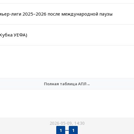
ьер-лиги 2025–2026 после международной паузы
Кубка УЕФА)
Полная таблица АПЛ→
2026-05-09, 14:30
1
1