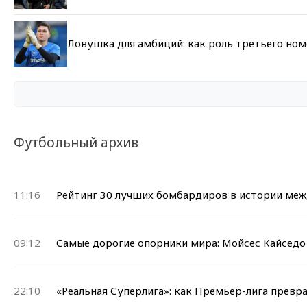
Ловушка для амбиций: как роль третьего но
Футбольный архив
11:16
Рейтинг 30 лучших бомбардиров в истории ме
09:12
Самые дорогие опорники мира: Мойсес Кайседо 
22:10
«Реальная Суперлига»: как Премьер-лига превр