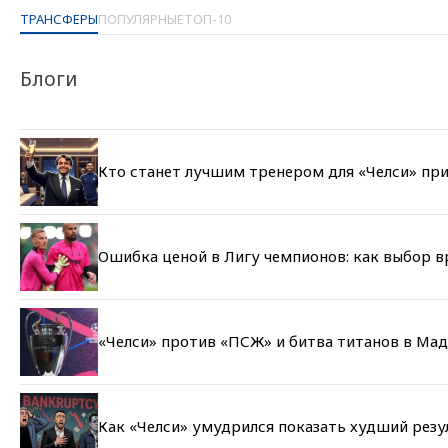
ТРАНСФЕРЫ
ПОПУЛЯРНЫЕ
ТОП-10
Блоги
Кто станет лучшим тренером для «Челси» при
Ошибка ценой в Лигу чемпионов: как выбор 
«Челси» против «ПСЖ» и битва титанов в Мад
Как «Челси» умудрился показать худший резу