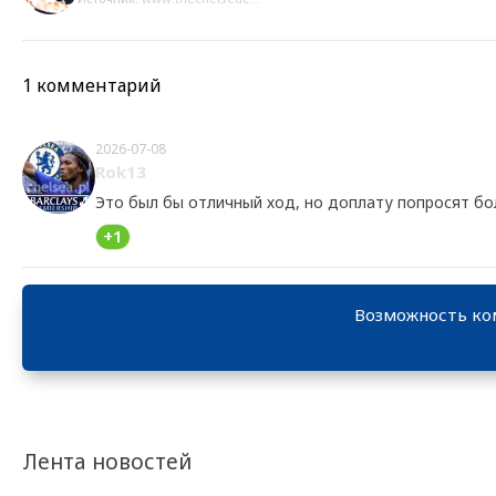
1 комментарий
2026-07-08
Rok13
Это был бы отличный ход, но доплату попросят б
+1
Возможность ко
Лента новостей