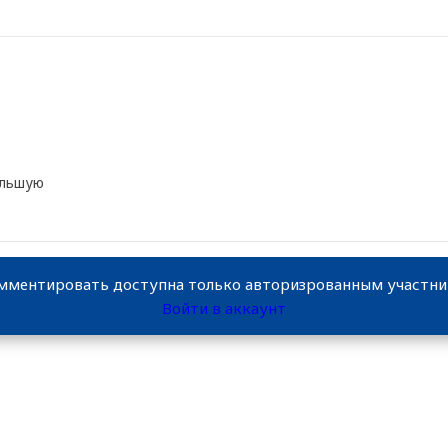
ольшую
мментировать доступна только авторизрованным участн
Войти в аккаунт