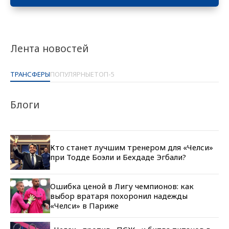
Лента новостей
ТРАНСФЕРЫ
ПОПУЛЯРНЫЕ
ТОП-5
Блоги
Кто станет лучшим тренером для «Челси»
при Тодде Боэли и Бехдаде Эгбали?
Ошибка ценой в Лигу чемпионов: как
выбор вратаря похоронил надежды
«Челси» в Париже