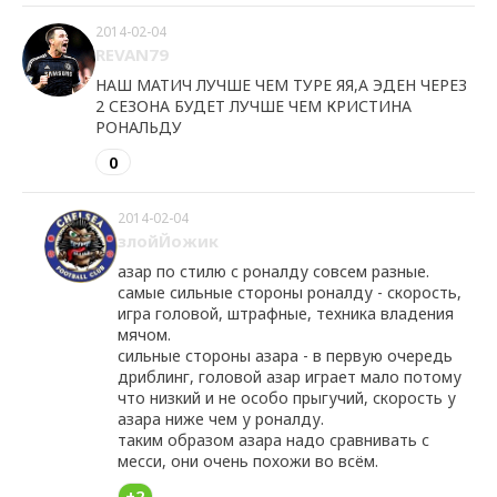
2014-02-04
REVAN79
НАШ МАТИЧ ЛУЧШЕ ЧЕМ ТУРЕ ЯЯ,А ЭДЕН ЧЕРЕЗ
2 СЕЗОНА БУДЕТ ЛУЧШЕ ЧЕМ КРИСТИНА
РОНАЛЬДУ
0
2014-02-04
злойЙожик
азар по стилю с роналду совсем разные.
самые сильные стороны роналду - скорость,
игра головой, штрафные, техника владения
мячом.
сильные стороны азара - в первую очередь
дриблинг, головой азар играет мало потому
что низкий и не особо прыгучий, скорость у
азара ниже чем у роналду.
таким образом азара надо сравнивать с
месси, они очень похожи во всём.
+2