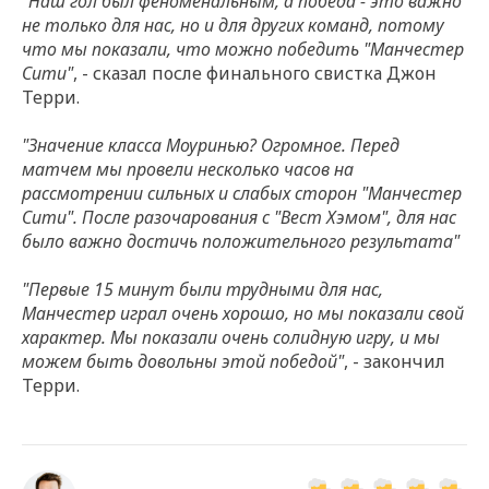
"Наш гол был феноменальным, а победа - это важно
не только для нас, но и для других команд, потому
что мы показали, что можно победить "Манчестер
Сити"
, - сказал после финального свистка Джон
Терри.
"Значение класса Моуринью? Огромное. Перед
матчем мы провели несколько часов на
рассмотрении сильных и слабых сторон "Манчестер
Сити". После разочарования с "Вест Хэмом", для нас
было важно достичь положительного результата"
"Первые 15 минут были трудными для нас,
Манчестер играл очень хорошо, но мы показали свой
характер. Мы показали очень солидную игру, и мы
можем быть довольны этой победой"
, - закончил
Терри.