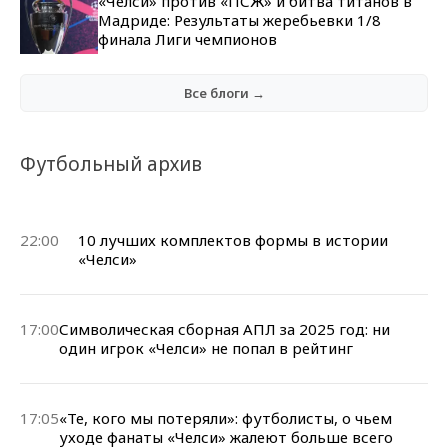
«Челси» против «ПСЖ» и битва титанов в
Мадриде: Результаты жеребьевки 1/8
финала Лиги чемпионов
Все блоги →
Футбольный архив
22:00
10 лучших комплектов формы в истории
«Челси»
17:00
Символическая сборная АПЛ за 2025 год: ни
один игрок «Челси» не попал в рейтинг
17:05
«Те, кого мы потеряли»: футболисты, о чьем
уходе фанаты «Челси» жалеют больше всего