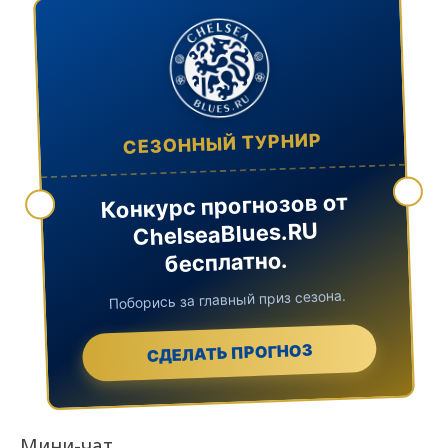
СЕЗОННЫЙ ТУРНИР
Конкурс прогнозов от
ChelseaBlues.RU
бесплатно.
Поборись за главный приз сезона.
СДЕЛАТЬ ПРОГНОЗ
Мини-чат