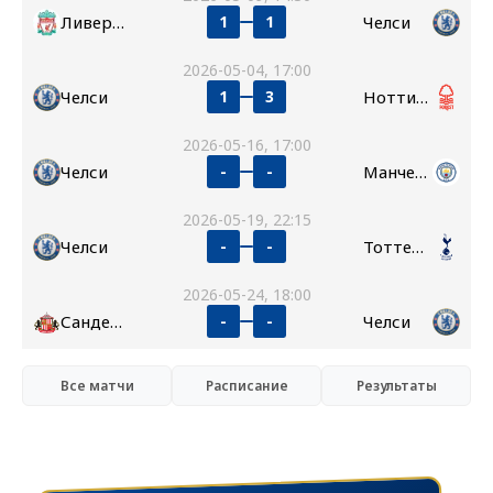
Ливерпуль
Челси
1
1
2026-05-04, 17:00
Челси
Ноттингем Форест
1
3
2026-05-16, 17:00
Челси
Манчестер Сити
-
-
2026-05-19, 22:15
Челси
Тоттенхэм
-
-
2026-05-24, 18:00
Сандерленд
Челси
-
-
Все матчи
Расписание
Результаты