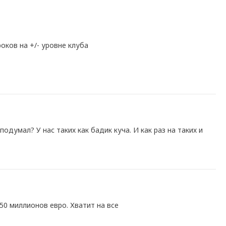
оков на +/- уровне клуба
подумал? У нас таких как бадик куча. И как раз на таких и
450 миллионов евро. Хватит на все