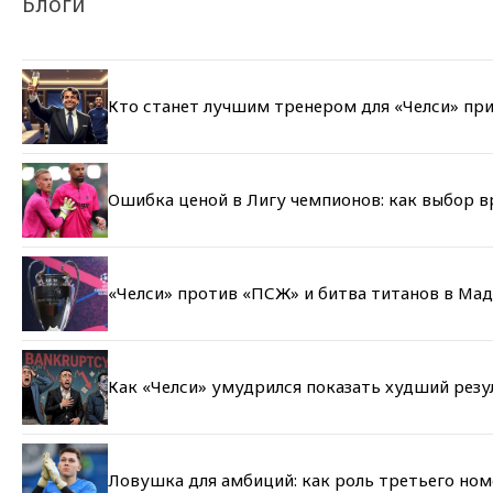
Блоги
Кто станет лучшим тренером для «Челси» при
Ошибка ценой в Лигу чемпионов: как выбор 
«Челси» против «ПСЖ» и битва титанов в Мад
Как «Челси» умудрился показать худший резу
Ловушка для амбиций: как роль третьего но