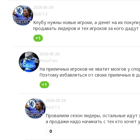
2026-05-29
Rok13
Клубу нужны новые игроки, а денег на их покупк
продавать лидеров и тех игроков за кого дадут
+1
2026-05-29
MaxFan
На приличных игроков не хватит мозгов у спо
Поэтому избавляться от своих приличных в 
+1
2026-05-29
Rok13
Провалили сезон лидеры, остальные идут з
а продажи надо начинать с тех кто хочет у
0