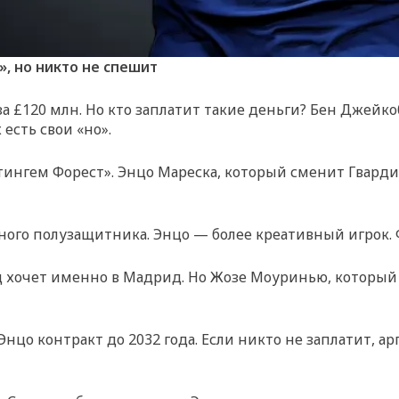
», но никто не спешит
а £120 млн. Но кто заплатит такие деньги? Бен Джейкоб
есть свои «но».
ингем Форест». Энцо Мареска, который сменит Гвардио
ного полузащитника. Энцо — более креативный игрок.
 хочет именно в Мадрид. Но Жозе Моуринью, который 
 Энцо контракт до 2032 года. Если никто не заплатит, а