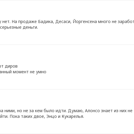
у нет. На продаже Бадика, Десаси, Йоргенсена много не зарабо
 серьезные деньги.
рт диров
данный момент не умно
а ними, но не за кем было идти. Думаю, Алонсо знает из них не
йти. Пока таких двое, Энцо и Кукарелья.