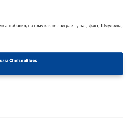
енса добавил, потому как не заиграет у нас, факт, Шмудрика,
икам
ChelseaBlues