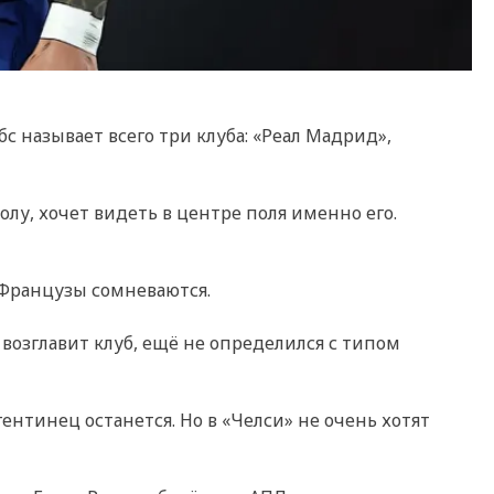
с называет всего три клуба: «Реал Мадрид»,
лу, хочет видеть в центре поля именно его.
 Французы сомневаются.
возглавит клуб, ещё не определился с типом
ргентинец останется. Но в «Челси» не очень хотят