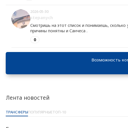
2026-05-30
stepanych
Смотришь на этот список и понимаешь, сколько у
причины понятны и Санчеса .
0
Возможность ко
Лента новостей
ТРАНСФЕРЫ
ПОПУЛЯРНЫЕ
ТОП-10