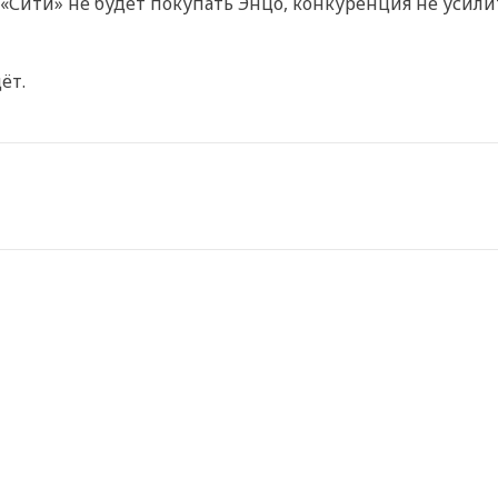
Сити» не будет покупать Энцо, конкуренция не усилится
ёт.