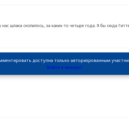
 нас шлака скопилось, за каких-то четыре года. Я бы сюда Гитт
мментировать доступна только авторизрованным участн
Войти в аккаунт