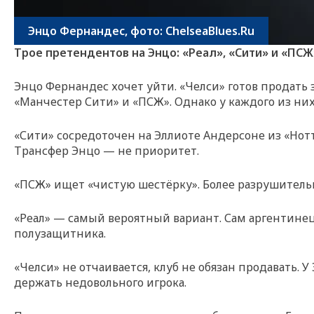
Энцо Фернандес, фото: ChelseaBlues.Ru
Трое претендентов на Энцо: «Реал», «Сити» и «ПСЖ
Энцо Фернандес хочет уйти. «Челси» готов продать з
«Манчестер Сити» и «ПСЖ». Однако у каждого из них 
«Сити» сосредоточен на Эллиоте Андерсоне из «Нотт
Трансфер Энцо — не приоритет.
«ПСЖ» ищет «чистую шестёрку». Более разрушитель
«Реал» — самый вероятный вариант. Сам аргентинец
полузащитника.
«Челси» не отчаивается, клуб не обязан продавать. У
держать недовольного игрока.