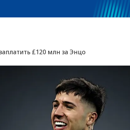
 заплатить £120 млн за Энцо